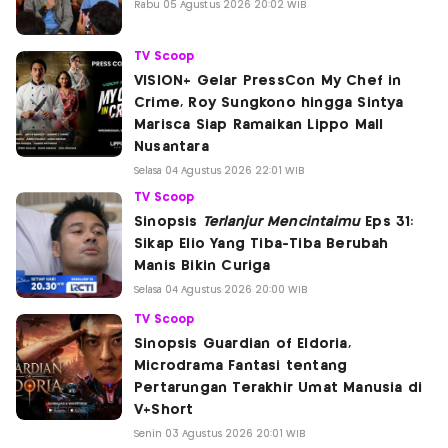
Rabu 05 Agustus 2026 20:02 WIB
TV Scoop
VISION+ Gelar PressCon My Chef in
Crime, Roy Sungkono hingga Sintya
Marisca Siap Ramaikan Lippo Mall
Nusantara
Selasa 04 Agustus 2026 22:01 WIB
TV Scoop
Sinopsis
Terlanjur Mencintaimu
Eps 31:
Sikap Elio Yang Tiba-Tiba Berubah
Manis Bikin Curiga
Selasa 04 Agustus 2026 20:00 WIB
TV Scoop
Sinopsis Guardian of Eldoria,
Microdrama Fantasi tentang
Pertarungan Terakhir Umat Manusia di
V+Short
Senin 03 Agustus 2026 20:01 WIB