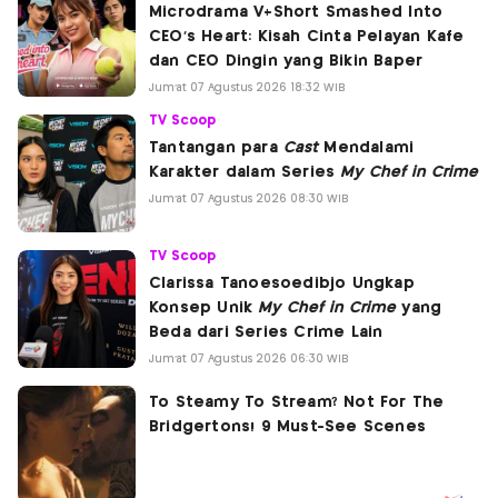
Microdrama V+Short Smashed Into
CEO's Heart: Kisah Cinta Pelayan Kafe
dan CEO Dingin yang Bikin Baper
Jum'at 07 Agustus 2026 18:32 WIB
TV Scoop
Tantangan para
Cast
Mendalami
Karakter dalam Series
My Chef in Crime
Jum'at 07 Agustus 2026 08:30 WIB
TV Scoop
Clarissa Tanoesoedibjo Ungkap
Konsep Unik
My Chef in Crime
yang
Beda dari Series Crime Lain
Jum'at 07 Agustus 2026 06:30 WIB