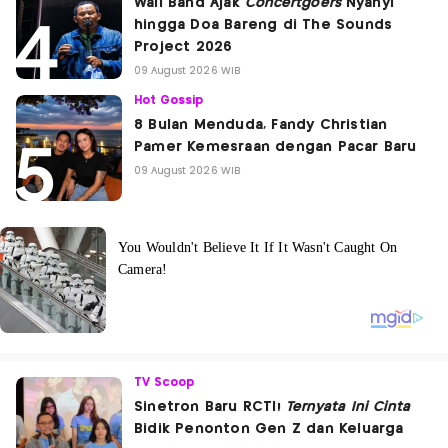
Wali Band Ajak
Concertgoers
Nyanyi
hingga Doa Bareng di The Sounds
Project 2026
09 August 2026 WIB
Hot Gossip
8 Bulan Menduda, Fandy Christian
Pamer Kemesraan dengan Pacar Baru
09 August 2026 WIB
TV Scoop
Sinetron Baru RCTI!
Ternyata Ini Cinta
Bidik Penonton Gen Z dan Keluarga