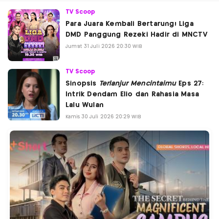
TV Scoop
Para Juara Kembali Bertarung! Liga
DMD Panggung Rezeki Hadir di MNCTV
Jum'at 31 Juli 2026 20:30 WIB
TV Scoop
Sinopsis
Terlanjur Mencintaimu
Eps 27:
Intrik Dendam Elio dan Rahasia Masa
Lalu Wulan
Kamis 30 Juli 2026 20:29 WIB