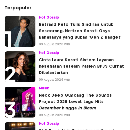
Terpopuler
Hot Gossip
Betrand Peto Tulis Sindiran untuk
Seseorang, Netizen Soroti Gaya
Bahasanya yang Bukan 'Gen Z Banget'
09 August 2026 WIB
Hot Gossip
Cinta Laura Soroti Sistem Layanan
Kesehatan setelah Pasien BPJS Curhat
Ditelantarkan
09 August 2026 WIB
Musik
Neck Deep Guncang The Sounds
Project 2026 Lewat Lagu Hits
December
hingga
In Bloom
09 August 2026 WIB
Hot Gossip