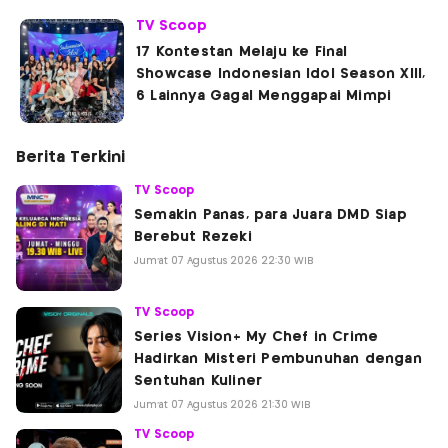
TV Scoop
17 Kontestan Melaju ke Final
Showcase Indonesian Idol Season XIII,
6 Lainnya Gagal Menggapai Mimpi
Berita Terkini
TV Scoop
Semakin Panas, para Juara DMD Siap
Berebut Rezeki
Jum'at 07 Agustus 2026 22:30 WIB
TV Scoop
Series Vision+ My Chef in Crime
Hadirkan Misteri Pembunuhan dengan
Sentuhan Kuliner
Jum'at 07 Agustus 2026 21:30 WIB
TV Scoop