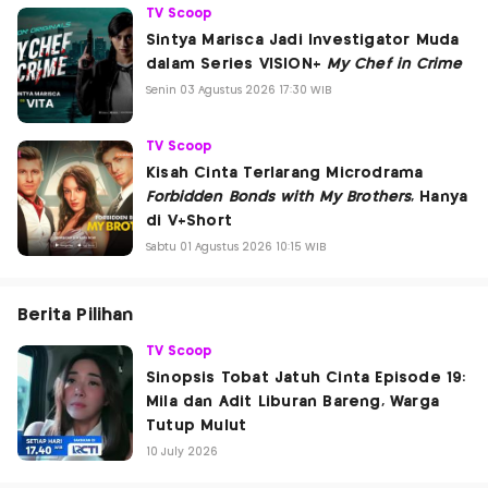
TV Scoop
Sintya Marisca Jadi Investigator Muda
dalam Series VISION+
My Chef in Crime
Senin 03 Agustus 2026 17:30 WIB
TV Scoop
Kisah Cinta Terlarang Microdrama
Forbidden Bonds with My Brothers
, Hanya
di V+Short
Sabtu 01 Agustus 2026 10:15 WIB
Berita Pilihan
TV Scoop
Sinopsis Tobat Jatuh Cinta Episode 19:
Mila dan Adit Liburan Bareng, Warga
Tutup Mulut
10 July 2026