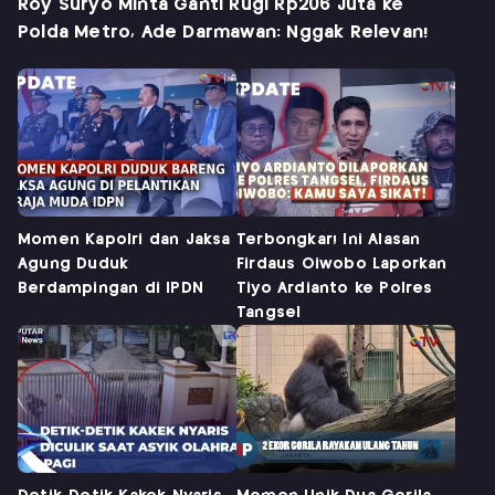
Roy Suryo Minta Ganti Rugi Rp206 Juta ke
Polda Metro, Ade Darmawan: Nggak Relevan!
Momen Kapolri dan Jaksa
Terbongkar! Ini Alasan
Agung Duduk
Firdaus Oiwobo Laporkan
Berdampingan di IPDN
Tiyo Ardianto ke Polres
Tangsel