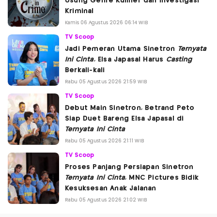
Usung Genre Kuliner dan Investigasi
Kriminal
Kamis 06 Agustus 2026 06:14 WIB
TV Scoop
Jadi Pemeran Utama Sinetron
Ternyata
Ini Cinta
, Elsa Japasal Harus
Casting
Berkali-kali
Rabu 05 Agustus 2026 21:59 WIB
TV Scoop
Debut Main Sinetron, Betrand Peto
Siap Duet Bareng Elsa Japasal di
Ternyata Ini Cinta
Rabu 05 Agustus 2026 21:11 WIB
TV Scoop
Proses Panjang Persiapan Sinetron
Ternyata Ini Cinta
, MNC Pictures Bidik
Kesuksesan Anak Jalanan
Rabu 05 Agustus 2026 21:02 WIB