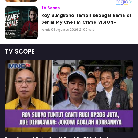
TV Scoop
Roy Sungkono Tampil sebagai Rama di
Serial My Chef in Crime VISION+
Kamis 06 Agustus 2026 21:02 WIB
TV SCOPE