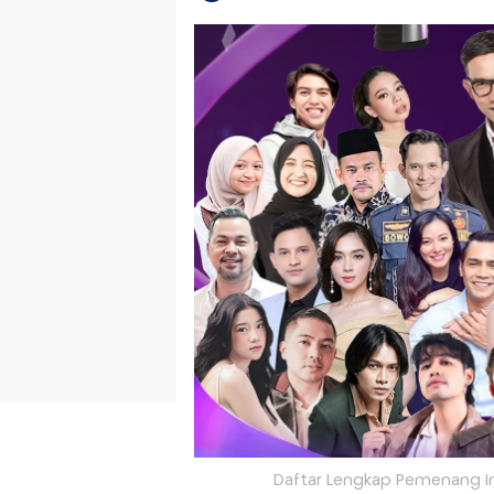
Daftar Lengkap Pemenang In