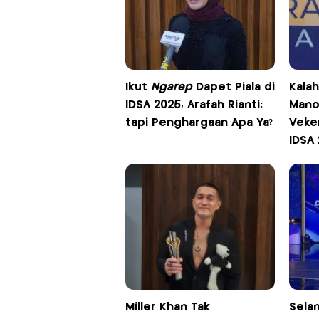
Ikut
Ngarep
Dapet Piala di
Kala
IDSA 2025, Arafah Rianti:
Mano
tapi Penghargaan Apa Ya?
Veke
IDSA
Miller Khan Tak
Sela