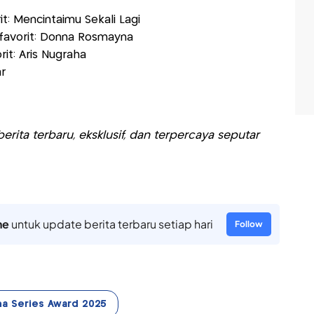
t: Mencintaimu Sekali Lagi
rfavorit: Donna Rosmayna
it: Aris Nugraha
r
rita terbaru, eksklusif, dan terpercaya seputar
ne
untuk update berita terbaru setiap hari
Follow
a Series Award 2025