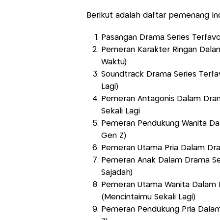
Berikut adalah daftar pemenang In
Pasangan Drama Series Terfavori
Pemeran Karakter Ringan Dalam
Waktu)
Soundtrack Drama Series Terfa
Lagi)
Pemeran Antagonis Dalam Drama 
Sekali Lagi
Pemeran Pendukung Wanita Dala
Gen Z)
Pemeran Utama Pria Dalam Dram
Pemeran Anak Dalam Drama Serie
Sajadah)
Pemeran Utama Wanita Dalam Dr
(Mencintaimu Sekali Lagi)
Pemeran Pendukung Pria Dalam