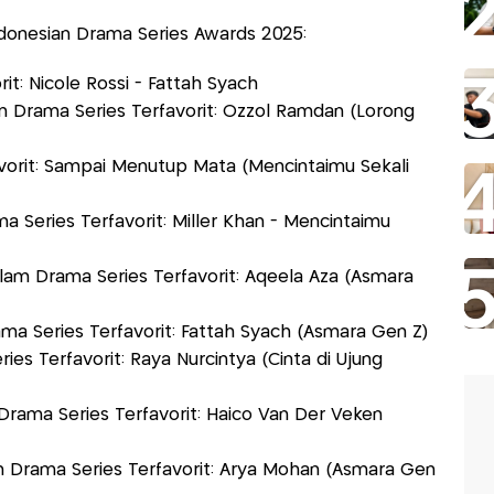
donesian Drama Series Awards 2025:
t: Nicole Rossi - Fattah Syach
 Drama Series Terfavorit: Ozzol Ramdan (Lorong
vorit: Sampai Menutup Mata (Mencintaimu Sekali
Series Terfavorit: Miller Khan - Mencintaimu
m Drama Series Terfavorit: Aqeela Aza (Asmara
a Series Terfavorit: Fattah Syach (Asmara Gen Z)
s Terfavorit: Raya Nurcintya (Cinta di Ujung
ama Series Terfavorit: Haico Van Der Veken
 Drama Series Terfavorit: Arya Mohan (Asmara Gen