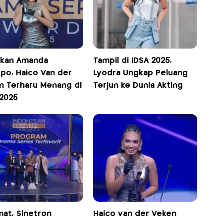
hkan Amanda
Tampil di IDSA 2025,
po, Haico Van der
Lyodra Ungkap Peluang
n Terharu Menang di
Terjun ke Dunia Akting
 2025
mat, Sinetron
Haico van der Veken