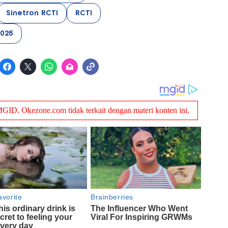
Sinetron RCTI
RCTI
2025