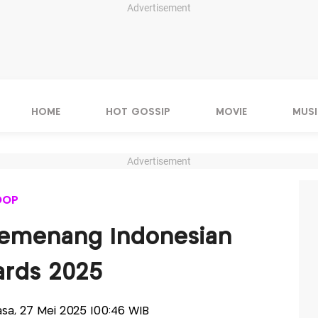
Advertisement
HOME
HOT GOSSIP
MOVIE
MUSI
Advertisement
OOP
Pemenang Indonesian
ards 2025
lasa, 27 Mei 2025 |00:46 WIB