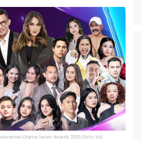
donesian Drama Series Awards 2025 (Foto: Ist)