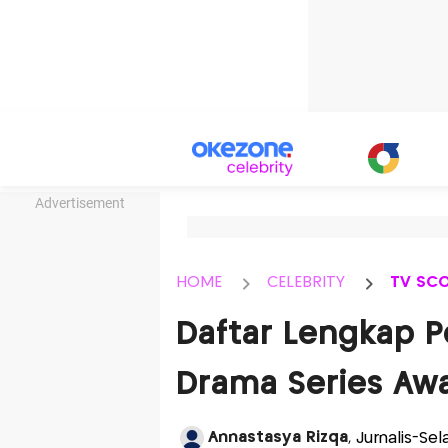
Advertisement
HOME
CELEBRITY
TV SC
Daftar Lengkap 
Drama Series Aw
Annastasya Rizqa
, Jurnalis-Se