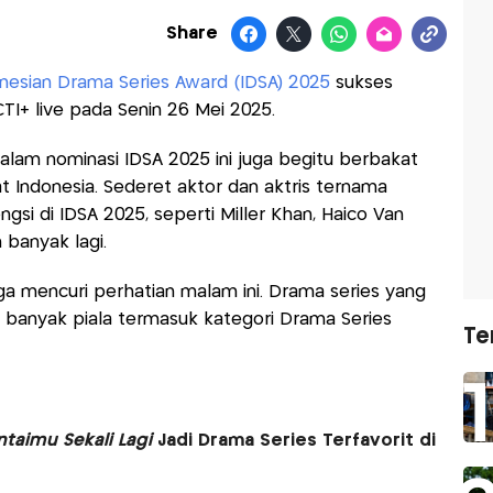
Share
nesian Drama Series Award (IDSA) 2025
sukses
RCTI+ live pada Senin 26 Mei 2025.
alam nominasi IDSA 2025 ini juga begitu berbakat
 Indonesia. Sederet aktor dan aktris ternama
si di IDSA 2025, seperti Miller Khan, Haico Van
 banyak lagi.
uga mencuri perhatian malam ini. Drama series yang
 banyak piala termasuk kategori Drama Series
Te
taimu Sekali Lagi
Jadi Drama Series Terfavorit di