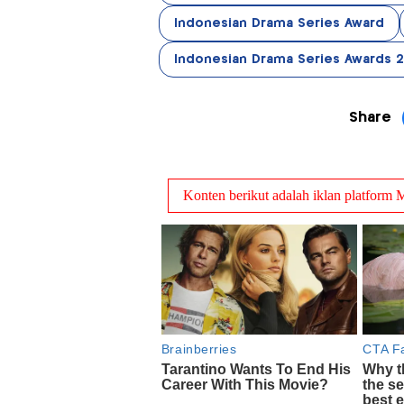
Indonesian Drama Series Award
Indonesian Drama Series Awards 
Share