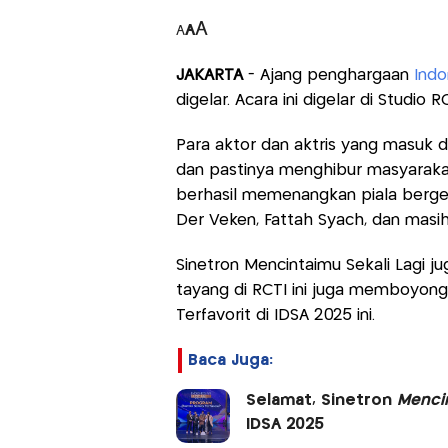
A
A
A
JAKARTA
- Ajang penghargaan
Indo
digelar. Acara ini digelar di Studio 
Para aktor dan aktris yang masuk d
dan pastinya menghibur masyarakat
berhasil memenangkan piala bergeng
Der Veken, Fattah Syach, dan masih
Sinetron Mencintaimu Sekali Lagi j
tayang di RCTI ini juga memboyong
Terfavorit di IDSA 2025 ini.
Baca Juga:
Selamat, Sinetron
Mencin
IDSA 2025