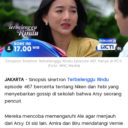
Sinopsis Sinetron Terbelenggu Rindu Episode 467, Hanya di RCTI.
(Foto: MNC Media)
JAKARTA
- Sinopsis sinetron
Terbelenggu Rindu
episode 467 bercerita tentang Niken dan Febi yang
menyebarkan gossip di sekolah bahwa Arsy seorang
pencuri.
Mereka mencoba memengaruhi Ale agar menjauh
dari Arsy. Di sisi lain, Amira dan Biru mendatangi Vernie