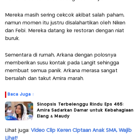
Mereka masih sering cekcok akibat salah paham,
namun momen itu justru disalahartikan oleh Niken
dan Febi. Mereka datang ke restoran dengan niat
buruk.
Sementara di rumah, Arkana dengan polosnya
memberikan susu kontak pada Langit sehingga
membuat semua panik. Arkana merasa sangat
bersalah dan takut Amira marah.
Baca Juga :
Sinopsis Terbelenggu Rindu Eps 465:
Amira Sadarkan Damar untuk Kebahagiaan
Elang & Maudy
Lihat juga:
Video Clip Keren Ciptaan Anak SMA, Wajib
Lihat!