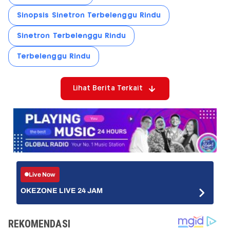
Sinopsis Sinetron Terbelenggu Rindu
Sinetron Terbelenggu Rindu
Terbelenggu Rindu
Lihat Berita Terkait
Live Now
OKEZONE LIVE 24 JAM