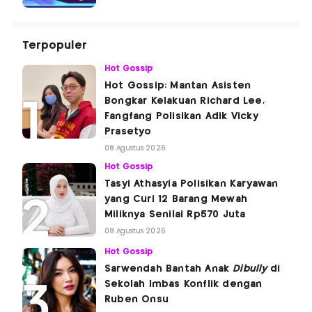
Terpopuler
Hot Gossip
Hot Gossip: Mantan Asisten
Bongkar Kelakuan Richard Lee,
Fangfang Polisikan Adik Vicky
Prasetyo
08 Agustus 2026
Hot Gossip
Tasyi Athasyia Polisikan Karyawan
yang Curi 12 Barang Mewah
Miliknya Senilai Rp570 Juta
08 Agustus 2026
Hot Gossip
Sarwendah Bantah Anak
Dibully
di
Sekolah Imbas Konflik dengan
Ruben Onsu