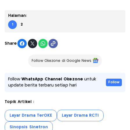
Halaman:
1
2
Share
Follow Okezone di Google News
Follow
WhatsApp Channel Okezone
untuk
Follow
update berita terbaru setiap hari
Topik Artikel :
Layar Drama TerOKE
Layar Drama RCTI
Sinopsis Sinetron