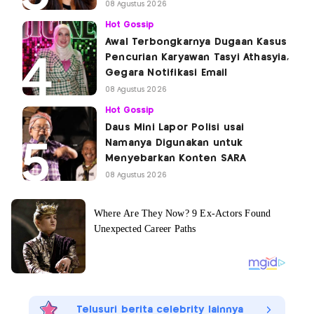
08 Agustus 2026
Hot Gossip
Awal Terbongkarnya Dugaan Kasus
Pencurian Karyawan Tasyi Athasyia,
Gegara Notifikasi Email
08 Agustus 2026
Hot Gossip
Daus Mini Lapor Polisi usai
Namanya Digunakan untuk
Menyebarkan Konten SARA
08 Agustus 2026
Telusuri berita celebrity lainnya