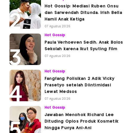
Hot Gossip: Mediasi Ruben Onsu
dan Sarwendah Ditunda, Irish Bella
Hamil Anak Ketiga
07 Agustus 2026
Hot Gossip
Paula Verhoeven Sedih, Anak Bolos
Sekolah karena Ikut Syuting Film
07 Agustus 2026
Hot Gossip
Fangfang Polisikan 2 Adik Vicky
Prasetyo setelah Diintimidasi
Lewat Medsos
07 Agustus 2026
Hot Gossip
Jawaban Menohok Richard Lee
Dituding Oplos Produk Kosmetik
hingga Punya Ani-Ani