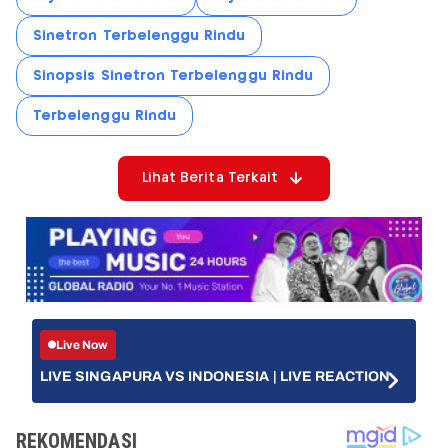
Sinetron Terbelenggu Rindu
Sinopsis Sinetron Terbelenggu Rindu
Terbelenggu Rindu
Lihat Berita Terkait
Live Now
LIVE SINGAPURA VS INDONESIA | LIVE REACTION