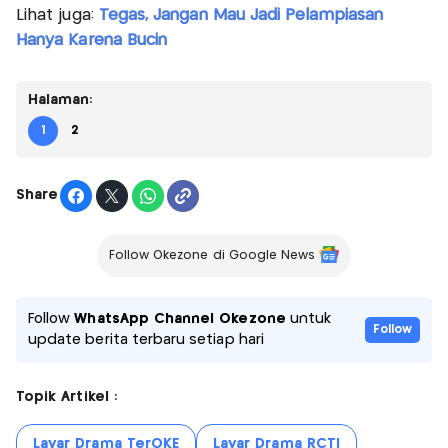
Lihat juga:
Tegas, Jangan Mau Jadi Pelampiasan
Hanya Karena Bucin
Halaman:
1
2
Share
Follow Okezone di Google News
Follow
WhatsApp Channel Okezone
untuk
Follow
update berita terbaru setiap hari
Topik Artikel :
Layar Drama TerOKE
Layar Drama RCTI