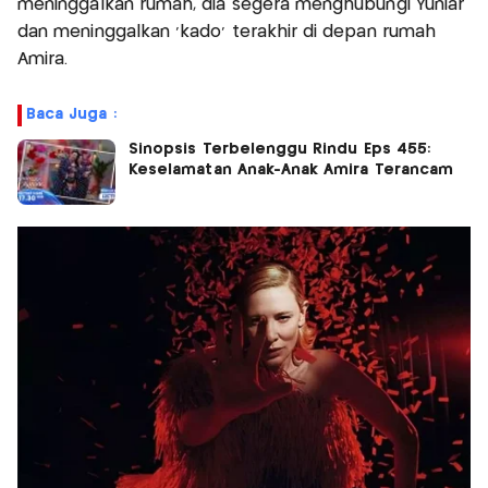
meninggalkan rumah, dia segera menghubungi Yuniar
dan meninggalkan 'kado' terakhir di depan rumah
Amira.
Baca Juga :
Sinopsis Terbelenggu Rindu Eps 455:
Keselamatan Anak-Anak Amira Terancam