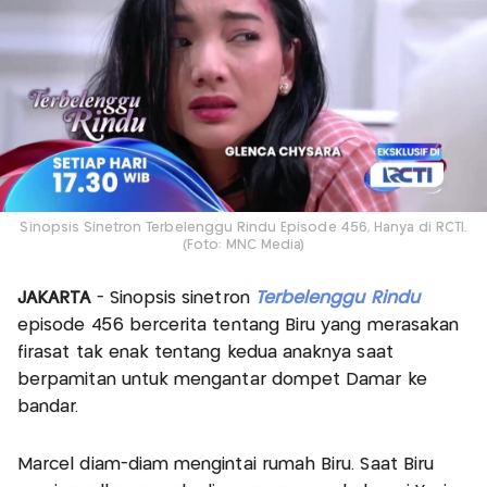
Sinopsis Sinetron Terbelenggu Rindu Episode 456, Hanya di RCTI.
(Foto: MNC Media)
JAKARTA
- Sinopsis sinetron
Terbelenggu Rindu
episode 456 bercerita tentang Biru yang merasakan
firasat tak enak tentang kedua anaknya saat
berpamitan untuk mengantar dompet Damar ke
bandar.
Marcel diam-diam mengintai rumah Biru. Saat Biru