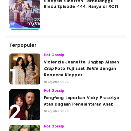
Sinopsis Sinetron Terbelenggu
Rindu Episode 444, Hanya di RCTI
Terpopuler
Hot Gossip
Violenzia Jeanette Ungkap Alasan
Crop
Foto Fuji saat
Selfie
dengan
Rebecca Klopper
10 Agustus 2026
Hot Gossip
Fangfang Laporkan Vicky Prasetyo
Atas Dugaan Penelantaran Anak
10 Agustus 2026
Hot Gossip