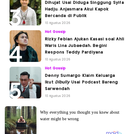
Dihujat Usai Diduga Singgung Syifa
Hadju, Anjasmara Akui Kapok
Bercanda di Publik
10 Agustus 2026
Hot Gossip
Rizky Febian Ajukan Kasasi soal Ahli
Waris Lina Jubaedah, Begini
Respons Teddy Pardiyana
10 Agustus 2026
Hot Gossip
Denny Sumargo Klaim Keluarga
Ikut
Dibully
Usai Podcast Bareng
Sarwendah
10 Agustus 2026