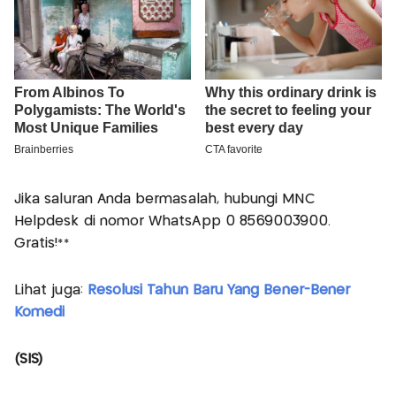
Jika saluran Anda bermasalah, hubungi MNC
Helpdesk di nomor WhatsApp 0 8569003900.
Gratis!**
Lihat juga:
Resolusi Tahun Baru Yang Bener-Bener
Komedi
(SIS)