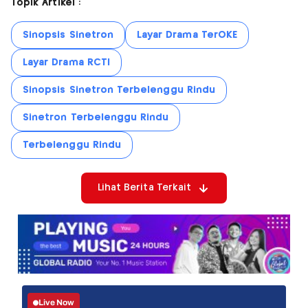
Topik Artikel :
Sinopsis Sinetron
Layar Drama TerOKE
Layar Drama RCTI
Sinopsis Sinetron Terbelenggu Rindu
Sinetron Terbelenggu Rindu
Terbelenggu Rindu
Lihat Berita Terkait
Live Now