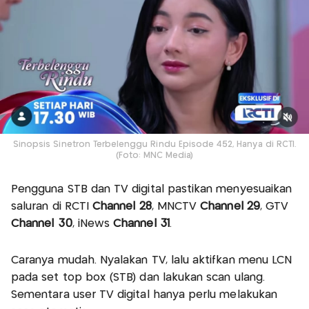
Sinopsis Sinetron Terbelenggu Rindu Episode 452, Hanya di RCTI.
(Foto: MNC Media)
Pengguna STB dan TV digital pastikan menyesuaikan
saluran di RCTI
Channel 28
, MNCTV
Channel 29
, GTV
Channel 30
, iNews
Channel 31
.
Caranya mudah. Nyalakan TV, lalu aktifkan menu LCN
pada set top box (STB) dan lakukan scan ulang.
Sementara user TV digital hanya perlu melakukan