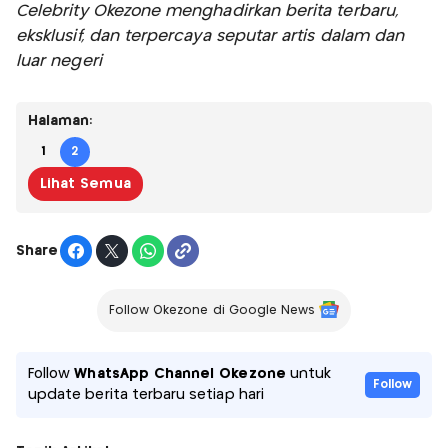
Celebrity Okezone menghadirkan berita terbaru,
eksklusif, dan terpercaya seputar artis dalam dan
luar negeri
Halaman:
1
2
Lihat Semua
Share
Follow Okezone di Google News
Follow
WhatsApp Channel Okezone
untuk
Follow
update berita terbaru setiap hari