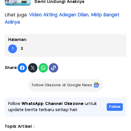
Demi Lindungi Anaknya
Lihat juga:
Video Akting Adegan Dilan, Mirip Banget
Aslinya
Halaman:
1
2
Share
Follow Okezone di Google News
Follow
WhatsApp Channel Okezone
untuk
Follow
update berita terbaru setiap hari
Topik Artikel :