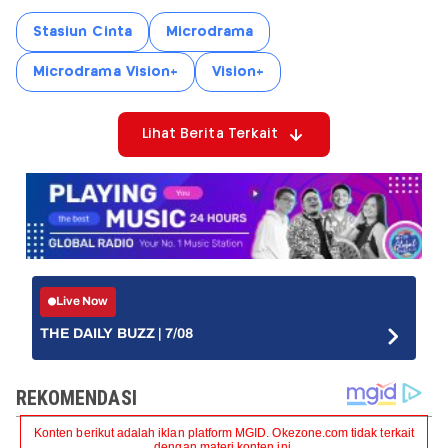
Stasiun Cinta
Microdrama
Microdrama Vision+
Vision+
Lihat Berita Terkait
Live Now
THE DAILY BUZZ | 7/08