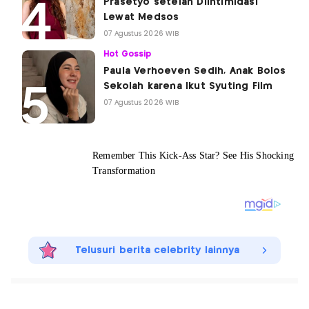
Prasetyo setelah Diintimidasi
Lewat Medsos
07 Agustus 2026 WIB
Hot Gossip
Paula Verhoeven Sedih, Anak Bolos
Sekolah karena Ikut Syuting Film
07 Agustus 2026 WIB
Telusuri berita celebrity lainnya