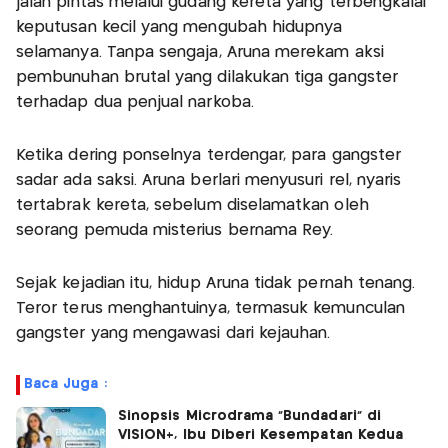
jalan pintas melalui gudang kereta yang terbengkalai
keputusan kecil yang mengubah hidupnya
selamanya. Tanpa sengaja, Aruna merekam aksi
pembunuhan brutal yang dilakukan tiga gangster
terhadap dua penjual narkoba.
Ketika dering ponselnya terdengar, para gangster
sadar ada saksi. Aruna berlari menyusuri rel, nyaris
tertabrak kereta, sebelum diselamatkan oleh
seorang pemuda misterius bernama Rey.
Sejak kejadian itu, hidup Aruna tidak pernah tenang.
Teror terus menghantuinya, termasuk kemunculan
gangster yang mengawasi dari kejauhan.
Baca Juga :
Sinopsis Microdrama “Bundadari” di
VISION+, Ibu Diberi Kesempatan Kedua