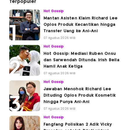
Terpopuler
Hot Gossip
Mantan Asisten Klaim Richard Lee
Oplos Produk Kecantikan hingga
Transfer Uang ke Ani-Ani
07 Agustus 2026 WIB
Hot Gossip
Hot Gossip: Mediasi Ruben Onsu
dan Sarwendah Ditunda, Irish Bella
Hamil Anak Ketiga
07 Agustus 2026 WIB
Hot Gossip
Jawaban Menohok Richard Lee
Dituding Oplos Produk Kosmetik
hingga Punya Ani-Ani
07 Agustus 2026 WIB
Hot Gossip
Fangfang Polisikan 2 Adik Vicky