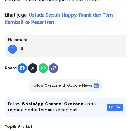
Lihat juga:
Ustadz Sepuh Happy, Faank dan Tomi
Kembali ke Pesantren
Halaman:
1
2
Share
Follow Okezone di Google News
Follow
WhatsApp Channel Okezone
untuk
Follow
update berita terbaru setiap hari
Topik Artikel :