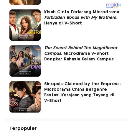
Kisah Cinta Terlarang Microdrama
Forbidden Bonds with My Brothers
,
Hanya di V+Short
The Secret Behind The Magnificent
Campus
, Microdrama V+Short
Bongkar Rahasia Kelam Kampus
Sinopsis Claimed by the Empress,
Microdrama China Bergenre
Fantasi Kerajaan yang Tayang di
V+Short
Terpopuler