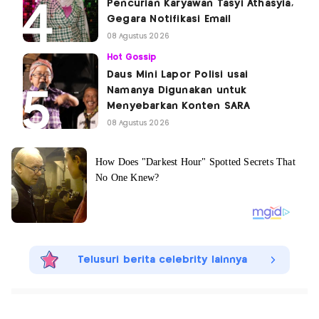
Pencurian Karyawan Tasyi Athasyia,
Gegara Notifikasi Email
08 Agustus 2026
Hot Gossip
Daus Mini Lapor Polisi usai
Namanya Digunakan untuk
Menyebarkan Konten SARA
08 Agustus 2026
Telusuri berita celebrity lainnya