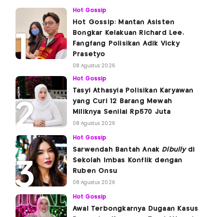
Hot Gossip
Hot Gossip: Mantan Asisten
Bongkar Kelakuan Richard Lee,
Fangfang Polisikan Adik Vicky
Prasetyo
08 Agustus 2026
Hot Gossip
Tasyi Athasyia Polisikan Karyawan
yang Curi 12 Barang Mewah
Miliknya Senilai Rp570 Juta
08 Agustus 2026
Hot Gossip
Sarwendah Bantah Anak
Dibully
di
Sekolah Imbas Konflik dengan
Ruben Onsu
08 Agustus 2026
Hot Gossip
Awal Terbongkarnya Dugaan Kasus