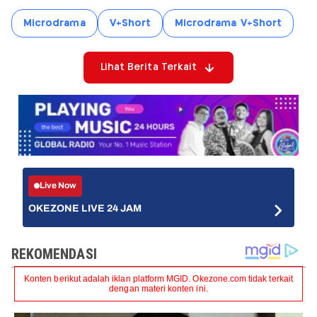
Microdrama
V+Short
Microdrama V+Short
Lihat Berita Terkait
Live Now
OKEZONE LIVE 24 JAM