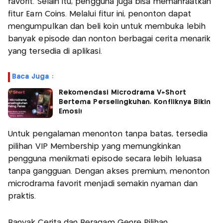
favorit. Selain itu, pengguna juga bisa memanfaatkan
fitur Earn Coins. Melalui fitur ini, penonton dapat
mengumpulkan dan beli koin untuk membuka lebih
banyak episode dan nonton berbagai cerita menarik
yang tersedia di aplikasi.
Baca Juga :
Rekomendasi Microdrama V+Short
Bertema Perselingkuhan, Konfliknya Bikin
Emosi!
Untuk pengalaman menonton tanpa batas, tersedia
pilihan VIP Membership yang memungkinkan
pengguna menikmati episode secara lebih leluasa
tanpa gangguan. Dengan akses premium, menonton
microdrama favorit menjadi semakin nyaman dan
praktis.
Banyak Cerita dan Beragam Genre Pilihan