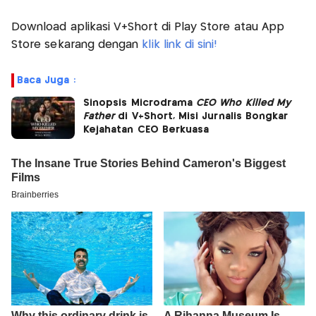
Download aplikasi V+Short di Play Store atau App
Store sekarang dengan
klik link di sini!
Baca Juga :
Sinopsis Microdrama
CEO Who Killed My
Father
di V+Short, Misi Jurnalis Bongkar
Kejahatan CEO Berkuasa