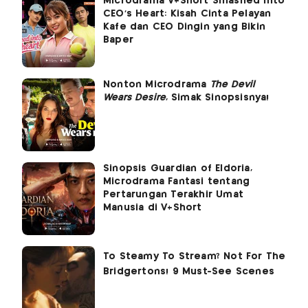
Microdrama V+Short Smashed Into
CEO's Heart: Kisah Cinta Pelayan
Kafe dan CEO Dingin yang Bikin
Baper
Nonton Microdrama
The Devil
Wears Desire
, Simak Sinopsisnya!
Sinopsis Guardian of Eldoria,
Microdrama Fantasi tentang
Pertarungan Terakhir Umat
Manusia di V+Short