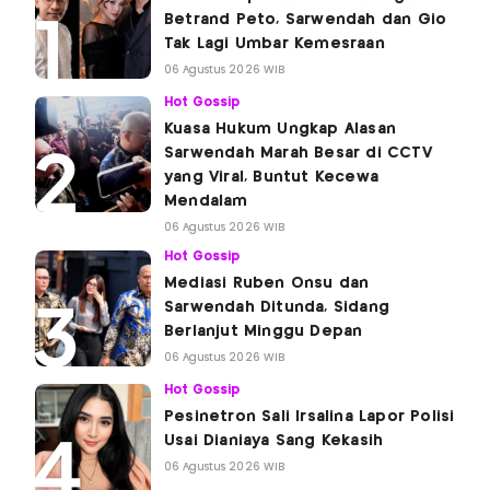
Betrand Peto, Sarwendah dan Gio
Tak Lagi Umbar Kemesraan
06 Agustus 2026 WIB
Hot Gossip
Kuasa Hukum Ungkap Alasan
Sarwendah Marah Besar di CCTV
yang Viral, Buntut Kecewa
Mendalam
06 Agustus 2026 WIB
Hot Gossip
Mediasi Ruben Onsu dan
Sarwendah Ditunda, Sidang
Berlanjut Minggu Depan
06 Agustus 2026 WIB
Hot Gossip
Pesinetron Sali Irsalina Lapor Polisi
Usai Dianiaya Sang Kekasih
06 Agustus 2026 WIB