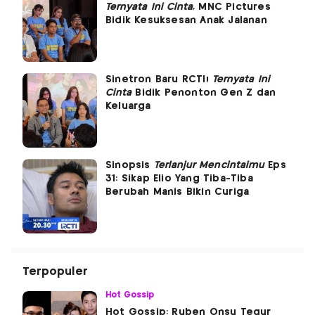
Ternyata Ini Cinta
, MNC Pictures
Bidik Kesuksesan Anak Jalanan
Sinetron Baru RCTI!
Ternyata Ini
Cinta
Bidik Penonton Gen Z dan
Keluarga
Sinopsis
Terlanjur Mencintaimu
Eps
31: Sikap Elio Yang Tiba-Tiba
Berubah Manis Bikin Curiga
Terpopuler
Hot Gossip
Hot Gossip: Ruben Onsu Tegur