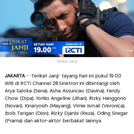
Terikat Janji
JAKARTA
- 'Terikat Janji' tayang hari ini pukul 19.00
WIB di RCTI Channel 28.Sinetron ini dibintangi oleh
Arya Saloka (Sena), Asha Assuncao (Davina), Fendy
Chow (Dipa), Yoriko Angeline (Jihan), Rizky Hanggono
(Novan), Kinaryosih (Mayang), Virnie Ismail (Veronica),
Ibob Tarigan (Dion), Rizky Djanbi (Reza), Oding Siregar
(Prama) dan aktor-aktor berbakat lainnya.