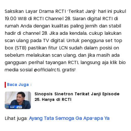
Saksikan Layar Drama RCTI 'Terikat Janji' hari ini pukul
19.00 WIB di RCTI Channel 28. Siaran digital RCTI di
rumah Anda dengan kualitas paling jernih dan stabil
hadir di channel 28. Jika ada kendala, cukup lakukan
scan ulang pada TV digital. Untuk pengguna set top
box (STB) pastikan fitur LCN sudah dalam posisi on
sebelum melakukan scan ulang, dan jika masih ada
gangguan perihal tayangan RCTI, langsung aja klik bio
media sosial @officialrcti, gratis!
Baca Juga :
Sinopsis Sinetron Terikat Janji Episode
25, Hanya di RCTI
Lihat juga:
Ayang Tata Semoga Ga Apa-apa Ya