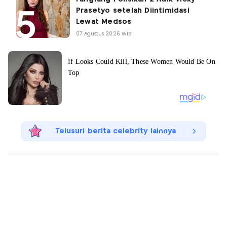
Prasetyo setelah Diintimidasi
Lewat Medsos
07 Agustus 2026 WIB
Telusuri berita celebrity lainnya