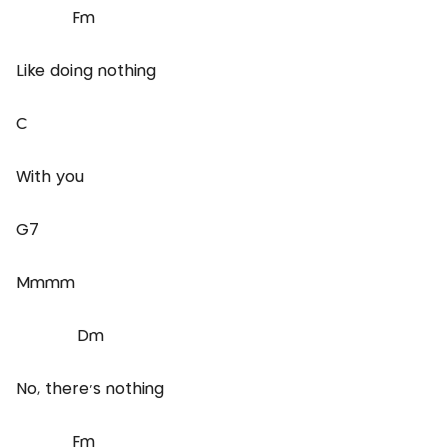
Fm
Like doing nothing
C
With you
G7
Mmmm
Dm
No, there's nothing
Fm