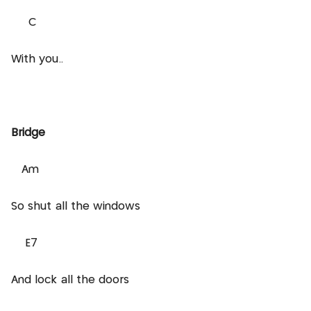
C
With you..
Bridge
Am
So shut all the windows
E7
And lock all the doors