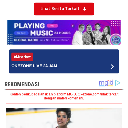
Lihat Berita Terkait
Live Now
OKEZONE LIVE 24 JAM