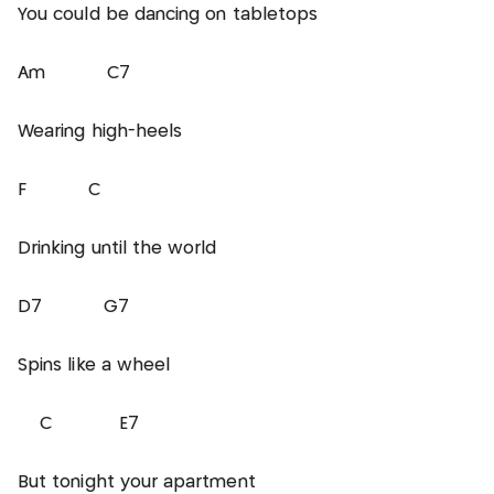
You could be dancing on tabletops
Am C7
Wearing high-heels
F C
Drinking until the world
D7 G7
Spins like a wheel
C E7
But tonight your apartment