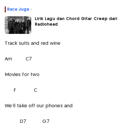
Baca Juga :
Lirik Lagu dan Chord Gitar Creep dari
Radiohead
Track suits and red wine
Am C7
Movies for two
F C
We'll take off our phones and
D7 G7