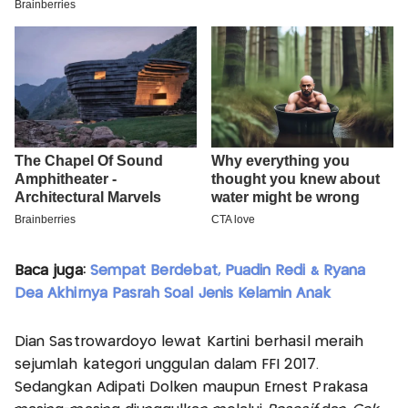
Baca juga:
Sempat Berdebat, Puadin Redi & Ryana
Dea Akhirnya Pasrah Soal Jenis Kelamin Anak
Dian Sastrowardoyo lewat Kartini berhasil meraih
sejumlah kategori unggulan dalam FFI 2017.
Sedangkan Adipati Dolken maupun Ernest Prakasa