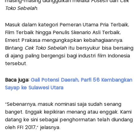
masing-masing diunggulkan melalui
Posesif
dan
Cek
Toko Sebelah
.
Masuk dalam kategori Pemeran Utama Pria Terbaik,
Film Terbaik hingga Penulis Skenario Asli Terbaik,
Ernest Prakasa mengungkapkan kebahagiaannya.
Bintang
Cek Toko Sebelah
itu bersyukur bisa bersaing
di ajang paling bergengsi bagi industri film Indonesia
tersebut.
Baca juga:
Gali Potensi Daerah, Parfi 56 Kembangkan
Sayap ke Sulawesi Utara
"Sebenarnya, masuk nominasi saja sudah senang
banget. Enggak kepikiran menang atau enggak. Kami
datang ke sini sebagai penghormatan telah diundang
oleh FFI 2017," jelasnya.