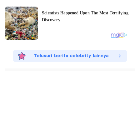
Telusuri berita celebrity lainnya