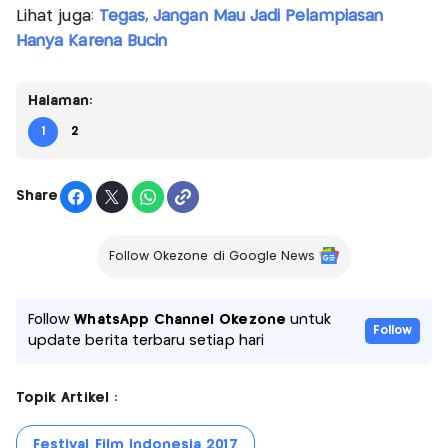
Lihat juga:
Tegas, Jangan Mau Jadi Pelampiasan
Hanya Karena Bucin
Halaman:
1
2
Share
Follow Okezone di Google News
Follow
WhatsApp Channel Okezone
untuk
Follow
update berita terbaru setiap hari
Topik Artikel :
Festival Film Indonesia 2017