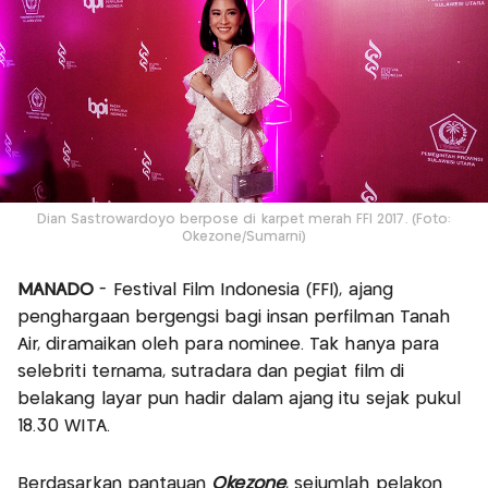
Dian Sastrowardoyo berpose di karpet merah FFI 2017. (Foto:
Okezone/Sumarni)
MANADO
- Festival Film Indonesia (FFI), ajang
penghargaan bergengsi bagi insan perfilman Tanah
Air, diramaikan oleh para nominee. Tak hanya para
selebriti ternama, sutradara dan pegiat film di
belakang layar pun hadir dalam ajang itu sejak pukul
18.30 WITA.
Berdasarkan pantauan
Okezone
, sejumlah pelakon