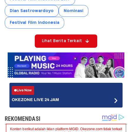
Dian Sastrowardoyo
Nominasi
Festival Film Indonesia
Lihat Berita Terkait
Live Now
OKEZONE LIVE 24 JAM