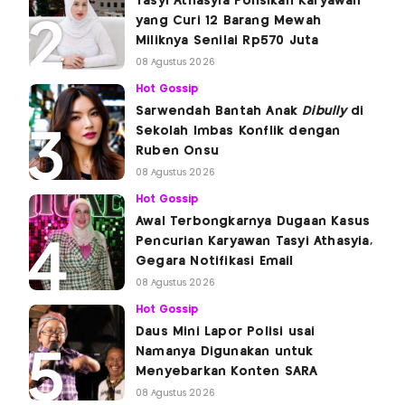
Tasyi Athasyia Polisikan Karyawan
yang Curi 12 Barang Mewah
Miliknya Senilai Rp570 Juta
08 Agustus 2026
Hot Gossip
Sarwendah Bantah Anak
Dibully
di
Sekolah Imbas Konflik dengan
Ruben Onsu
08 Agustus 2026
Hot Gossip
Awal Terbongkarnya Dugaan Kasus
Pencurian Karyawan Tasyi Athasyia,
Gegara Notifikasi Email
08 Agustus 2026
Hot Gossip
Daus Mini Lapor Polisi usai
Namanya Digunakan untuk
Menyebarkan Konten SARA
08 Agustus 2026