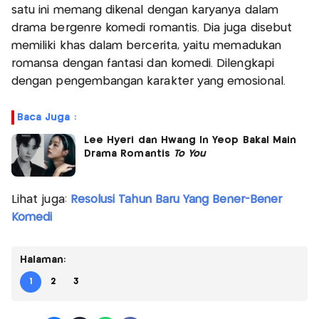
satu ini memang dikenal dengan karyanya dalam
drama bergenre komedi romantis. Dia juga disebut
memiliki khas dalam bercerita, yaitu memadukan
romansa dengan fantasi dan komedi. Dilengkapi
dengan pengembangan karakter yang emosional.
Baca Juga :
Lee Hyeri dan Hwang In Yeop Bakal Main
Drama Romantis
To You
Lihat juga:
Resolusi Tahun Baru Yang Bener-Bener
Komedi
Halaman:
1
2
3