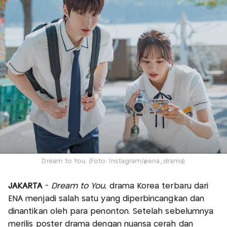
Dream to You. (Foto: Instagram/@ena_drama)
JAKARTA
-
Dream to You
, drama Korea terbaru dari
ENA menjadi salah satu yang diperbincangkan dan
dinantikan oleh para penonton. Setelah sebelumnya
merilis poster drama dengan nuansa cerah dan