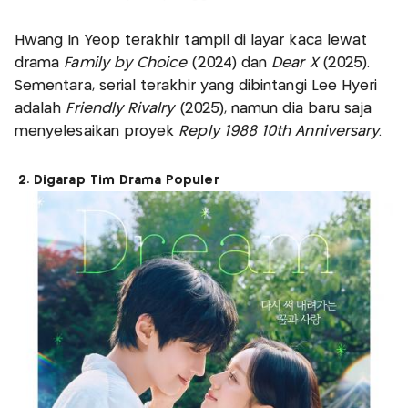
Hwang In Yeop terakhir tampil di layar kaca lewat
drama
Family by Choice
(2024) dan
Dear X
(2025).
Sementara, serial terakhir yang dibintangi Lee Hyeri
adalah
Friendly Rivalry
(2025), namun dia baru saja
menyelesaikan proyek
Reply 1988 10th Anniversary
.
2. Digarap Tim Drama Populer