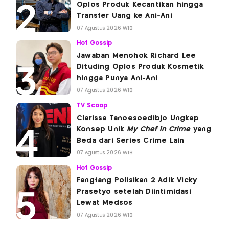
Oplos Produk Kecantikan hingga
Transfer Uang ke Ani-Ani
07 Agustus 2026 WIB
Hot Gossip
Jawaban Menohok Richard Lee
Dituding Oplos Produk Kosmetik
hingga Punya Ani-Ani
07 Agustus 2026 WIB
TV Scoop
Clarissa Tanoesoedibjo Ungkap
Konsep Unik
My Chef in Crime
yang
Beda dari Series Crime Lain
07 Agustus 2026 WIB
Hot Gossip
Fangfang Polisikan 2 Adik Vicky
Prasetyo setelah Diintimidasi
Lewat Medsos
07 Agustus 2026 WIB