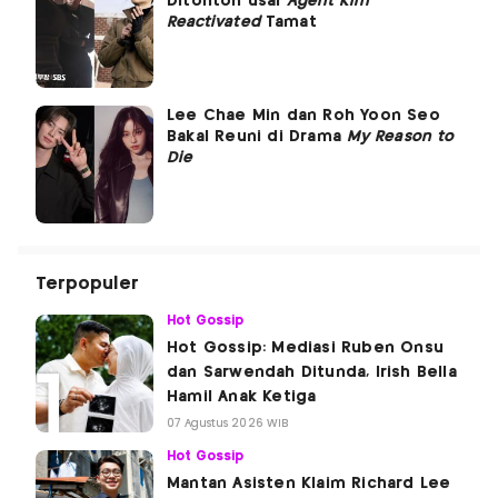
Ditonton usai
Agent Kim
Reactivated
Tamat
Lee Chae Min dan Roh Yoon Seo
Bakal Reuni di Drama
My Reason to
Die
Terpopuler
Hot Gossip
Hot Gossip: Mediasi Ruben Onsu
dan Sarwendah Ditunda, Irish Bella
Hamil Anak Ketiga
07 Agustus 2026 WIB
Hot Gossip
Mantan Asisten Klaim Richard Lee