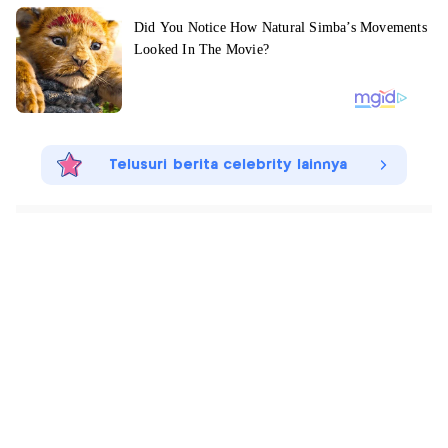
Telusuri berita celebrity lainnya