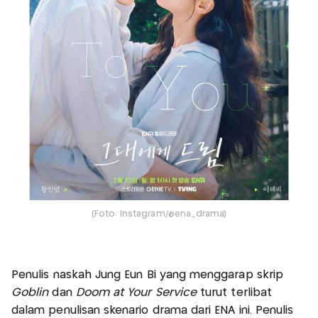
(Foto: Instagram/@ena_drama)
Penulis naskah Jung Eun Bi yang menggarap skrip
Goblin
dan
Doom at Your Service
turut terlibat
dalam penulisan skenario drama dari ENA ini. Penulis