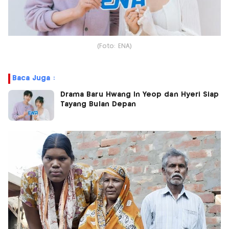
(Foto: ENA)
Baca Juga :
Drama Baru Hwang In Yeop dan Hyeri Siap
Tayang Bulan Depan