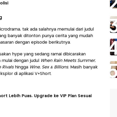
lisi
g
icrodrama, tak ada salahnya memulai dari judul
yang banyak ditonton punya cerita yang mudah
enasaran dengan episode berikutnya.
rasakan hype yang sedang ramai dibicarakan
 mulai dengan judul
When Rain Meets Summer
,
Rivals
hingga
Wine, Sex & Billions
. Masih banyak
ksplor di aplikasi V+Short.
rt Lebih Puas, Upgrade ke VIP Plan Sesuai