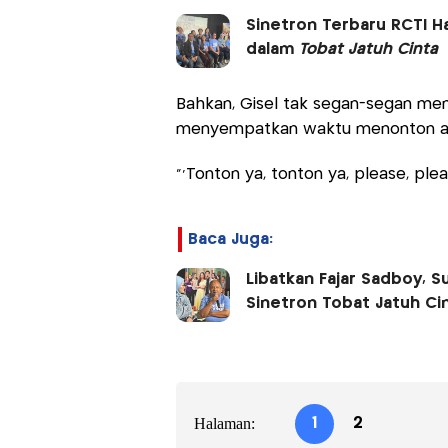
Sinetron Terbaru RCTI Ha
dalam
Tobat Jatuh Cinta
Bahkan, Gisel tak segan-segan m
menyempatkan waktu menonton akti
"'Tonton ya, tonton ya, please, plea
Baca Juga:
Libatkan Fajar Sadboy, 
Sinetron Tobat Jatuh Ci
Halaman:
1
2