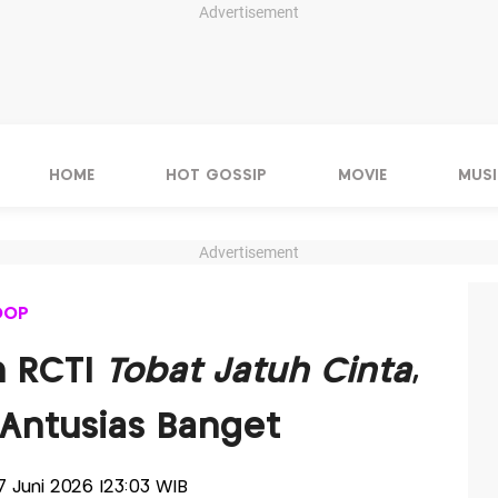
Advertisement
HOME
HOT GOSSIP
MOVIE
MUSI
Advertisement
OOP
n RCTI
Tobat Jatuh Cinta
,
 Antusias Banget
17 Juni 2026 |23:03 WIB