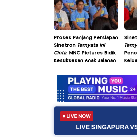
Proses Panjang Persiapan
Sinet
Sinetron
Ternyata Ini
Terny
Cinta
, MNC Pictures Bidik
Peno
Kesuksesan Anak Jalanan
Kelu
LIVE NOW
LIVE SINGAPURA VS