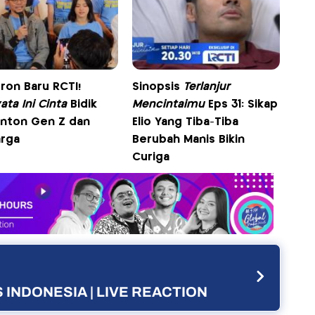
ron Baru RCTI!
Sinopsis
Terlanjur
ata Ini Cinta
Bidik
Mencintaimu
Eps 31: Sikap
nton Gen Z dan
Elio Yang Tiba-Tiba
arga
Berubah Manis Bikin
Curiga
 INDONESIA | LIVE REACTION