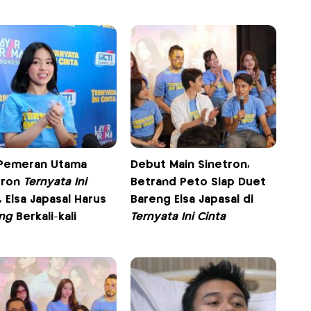
 Pemeran Utama
Debut Main Sinetron,
tron
Ternyata Ini
Betrand Peto Siap Duet
, Elsa Japasal Harus
Bareng Elsa Japasal di
ing
Berkali-kali
Ternyata Ini Cinta