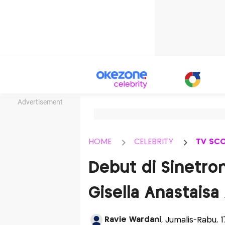
Advertisement
HOME
CELEBRITY
TV SC
Debut di Sinetro
Gisella Anastaisa
Ravie Wardani
, Jurnalis-Rabu, 