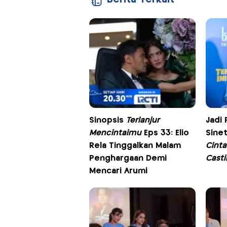
Sinopsis
Terlanjur
Jadi
Mencintaimu
Eps 33: Elio
Sine
Rela Tinggalkan Malam
Cinta
Penghargaan Demi
Cast
Mencari Arumi