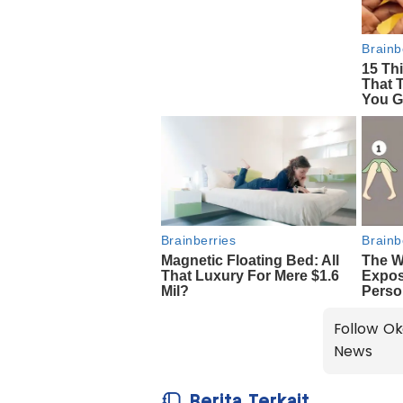
Follow Ok
News
Berita Terkait