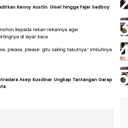
dirkan Kenny Austin, Gisel hingga Fajar Sadboy
emohon kepada rekan-rekannya agar
ngnya di layar kaca.
se, please, please' gitu saking takutnya," imbuhnya.
Sutradara Asep Kusdinar Ungkap Tantangan Garap
nta