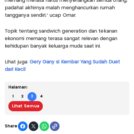
memang merasa harus menyenangkan semua orang,
padahal akhirnya malah menghancurkan rumah
tangganya sendiri,” ucap Omar.
Topik tentang sandwich generation dan tekanan
ekonomi memang terasa sangat relevan dengan
kehidupan banyak keluarga muda saat ini.
Lihat juga:
Gery Gany si Kembar Yang Sudah Duet
dari Kecil
Halaman:
1
2
3
4
Lihat Semua
Share