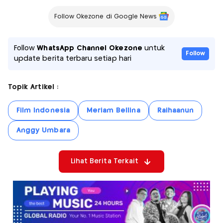
Follow Okezone di Google News
Follow
WhatsApp Channel Okezone
untuk
Follow
update berita terbaru setiap hari
Topik Artikel :
Film Indonesia
Meriam Bellina
Raihaanun
Anggy Umbara
Lihat Berita Terkait