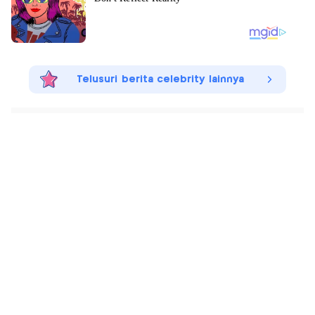
Telusuri berita celebrity lainnya