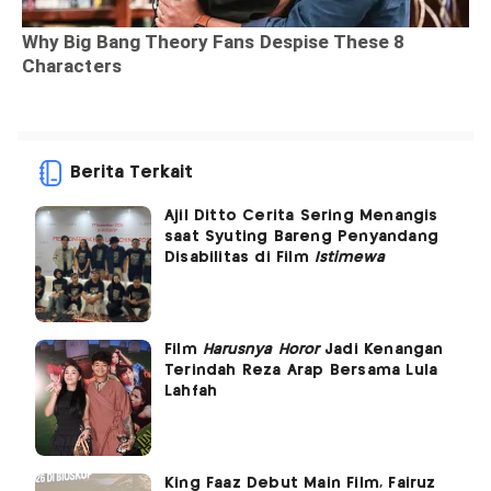
Berita Terkait
Ajil Ditto Cerita Sering Menangis
saat Syuting Bareng Penyandang
Disabilitas di Film
Istimewa
Film
Harusnya Horor
Jadi Kenangan
Terindah Reza Arap Bersama Lula
Lahfah
King Faaz Debut Main Film, Fairuz