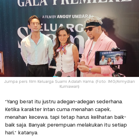
Jumpa pers film Keluarga Suami Adalah Hama. (Foto: IMG/Armydian
Kurniawan)
“Yang berat itu justru adegan-adegan sederhana.
Ketika karakter Intan cuma menahan capek,
menahan kecewa, tapi tetap harus kelihatan baik-
baik saja. Banyak perempuan melakukan itu setiap
hari,” katanya.