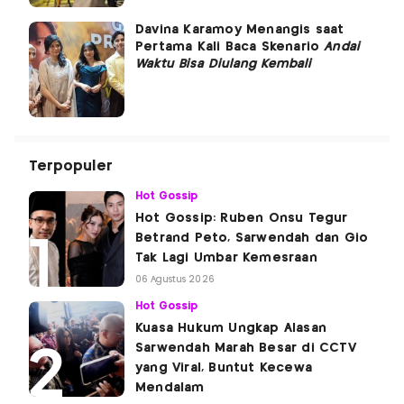
Davina Karamoy Menangis saat
Pertama Kali Baca Skenario
Andai
Waktu Bisa Diulang Kembali
Terpopuler
Hot Gossip
Hot Gossip: Ruben Onsu Tegur
Betrand Peto, Sarwendah dan Gio
Tak Lagi Umbar Kemesraan
06 Agustus 2026
Hot Gossip
Kuasa Hukum Ungkap Alasan
Sarwendah Marah Besar di CCTV
yang Viral, Buntut Kecewa
Mendalam