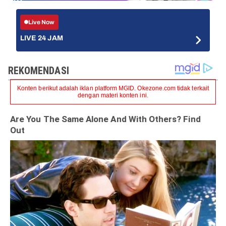
Live Now
LIVE 24 JAM