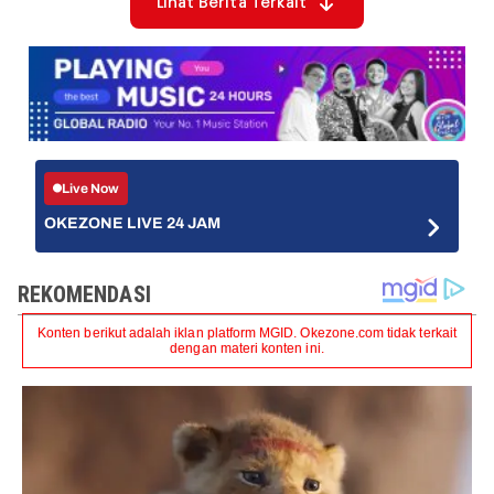
Lihat Berita Terkait
Live Now
OKEZONE LIVE 24 JAM