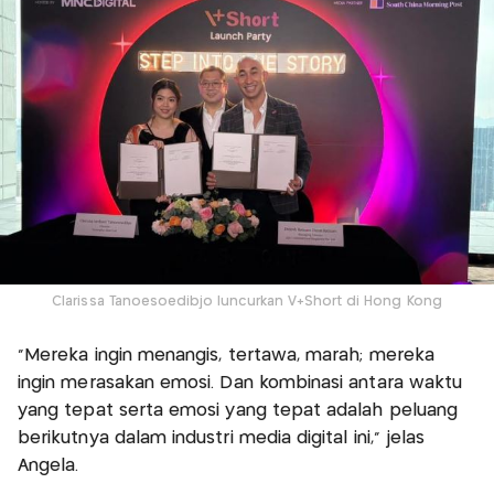
Clarissa Tanoesoedibjo luncurkan V+Short di Hong Kong
"Mereka ingin menangis, tertawa, marah; mereka
ingin merasakan emosi. Dan kombinasi antara waktu
yang tepat serta emosi yang tepat adalah peluang
berikutnya dalam industri media digital ini," jelas
Angela.