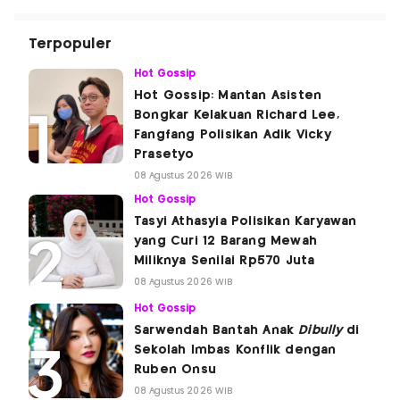
Terpopuler
Hot Gossip
Hot Gossip: Mantan Asisten
Bongkar Kelakuan Richard Lee,
Fangfang Polisikan Adik Vicky
Prasetyo
08 Agustus 2026 WIB
Hot Gossip
Tasyi Athasyia Polisikan Karyawan
yang Curi 12 Barang Mewah
Miliknya Senilai Rp570 Juta
08 Agustus 2026 WIB
Hot Gossip
Sarwendah Bantah Anak
Dibully
di
Sekolah Imbas Konflik dengan
Ruben Onsu
08 Agustus 2026 WIB