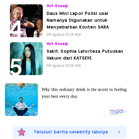
Hot Gossip
Daus Mini Lapor Polisi usai
Namanya Digunakan untuk
Menyebarkan Konten SARA
08 Agustus 2026 WIB
Hot Gossip
Sakit, Sophia Laforteza Putuskan
Vakum dari KATSEYE
08 Agustus 2026 WIB
Telusuri berita celebrity lainnya