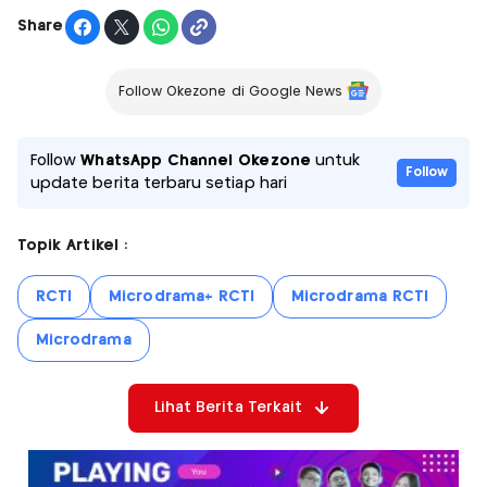
Share
Follow Okezone di Google News
Follow
WhatsApp Channel Okezone
untuk
Follow
update berita terbaru setiap hari
Topik Artikel :
RCTI
Microdrama+ RCTI
Microdrama RCTI
Microdrama
Lihat Berita Terkait