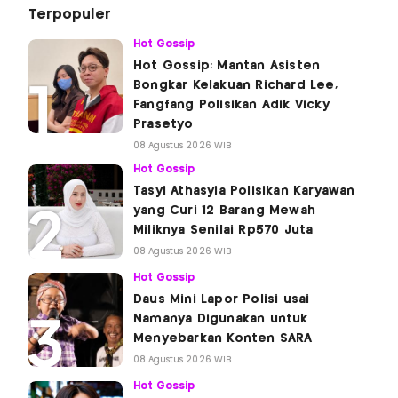
Terpopuler
Hot Gossip
Hot Gossip: Mantan Asisten
Bongkar Kelakuan Richard Lee,
Fangfang Polisikan Adik Vicky
Prasetyo
08 Agustus 2026 WIB
Hot Gossip
Tasyi Athasyia Polisikan Karyawan
yang Curi 12 Barang Mewah
Miliknya Senilai Rp570 Juta
08 Agustus 2026 WIB
Hot Gossip
Daus Mini Lapor Polisi usai
Namanya Digunakan untuk
Menyebarkan Konten SARA
08 Agustus 2026 WIB
Hot Gossip