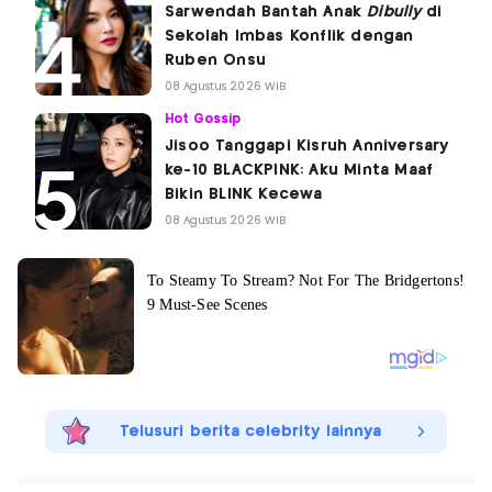
Sarwendah Bantah Anak
Dibully
di
Sekolah Imbas Konflik dengan
Ruben Onsu
08 Agustus 2026 WIB
Hot Gossip
Jisoo Tanggapi Kisruh Anniversary
ke-10 BLACKPINK: Aku Minta Maaf
Bikin BLINK Kecewa
08 Agustus 2026 WIB
Telusuri berita celebrity lainnya