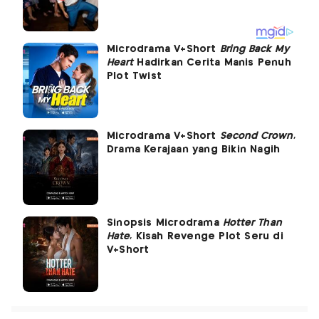
Microdrama V+Short
Bring Back My
Heart
Hadirkan Cerita Manis Penuh
Plot Twist
Microdrama V+Short
Second Crown
,
Drama Kerajaan yang Bikin Nagih
Sinopsis Microdrama
Hotter Than
Hate
, Kisah Revenge Plot Seru di
V+Short