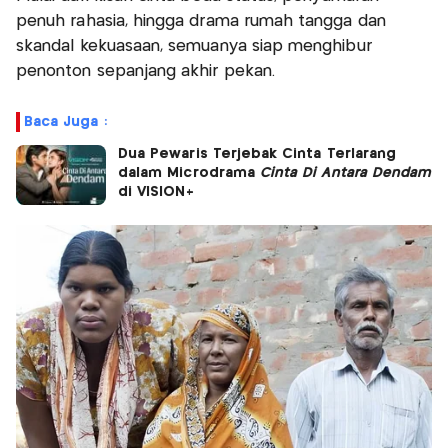
penuh rahasia, hingga drama rumah tangga dan
skandal kekuasaan, semuanya siap menghibur
penonton sepanjang akhir pekan.
Baca Juga :
Dua Pewaris Terjebak Cinta Terlarang
dalam Microdrama
Cinta Di Antara Dendam
di VISION+