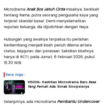
Microdrama
Anak Bos Jatuh Cinta
misalnya, berkisah
tentang Rama, putra seorang pengusaha kaya yang
terjerat skandal besar. Demi menyelamatkan
reputasi keluarga, dia dijodohkan dengan Naya.
Hubungan yang awalnya terpaksa itu perlahan
berkembang menjadi kisah penuh dilema antara
status, kejujuran, dan perasaan. Saksikan kisahnya
hanya di RCTI, pada Jumat, 6 Februari 2026, pukul
15.30 WIB.
Baca Juga :
VISION+ Hadirkan Microdrama Baru
Rasa
Yang Pernah Ada
, Simak Sinopsisnya
Selanjutnya, ada microdrama
Pembantu Undercover