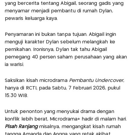
yang bercerita tentang Abigail, seorang gadis yang
menyamar menjadi pembantu di rumah Dylan,
pewaris keluarga kaya.
Penyamaran ini bukan tanpa tujuan. Abigail ingin
menguji karakter Dylan sebelum melangkah ke
pernikahan. Ironisnya, Dylan tak tahu Abigail
pemegang 40 persen saham perusahaan yang akan
ia warisi.
Saksikan kisah microdrama
Pembantu Undercover
,
hanya di RCTI, pada Sabtu, 7 Februari 2026, pukul
15.30 WIB.
Untuk penonton yang menyukai drama dengan
konflik lebih berat, Microdrama+ hadir di malam hari.
Pisah Ranjang
misalnya, mengangkat kisah rumah
tangga Amanda dan Angga yang retak akibat