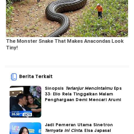
Berita Terkait
Sinopsis
Terlanjur Mencintaimu
Eps
33: Elio Rela Tinggalkan Malam
Penghargaan Demi Mencari Arumi
Jadi Pemeran Utama Sinetron
Ternyata Ini Cinta
, Elsa Japasal