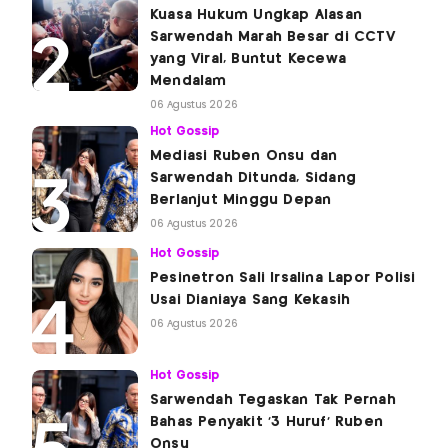
Kuasa Hukum Ungkap Alasan
Sarwendah Marah Besar di CCTV
yang Viral, Buntut Kecewa
Mendalam
06 Agustus 2026
Hot Gossip
Mediasi Ruben Onsu dan
Sarwendah Ditunda, Sidang
Berlanjut Minggu Depan
06 Agustus 2026
Hot Gossip
Pesinetron Sali Irsalina Lapor Polisi
Usai Dianiaya Sang Kekasih
06 Agustus 2026
Hot Gossip
Sarwendah Tegaskan Tak Pernah
Bahas Penyakit '3 Huruf' Ruben
Onsu