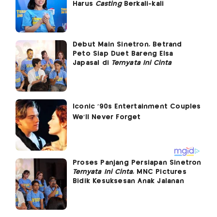
Harus
Casting
Berkali-kali
Debut Main Sinetron, Betrand
Peto Siap Duet Bareng Elsa
Japasal di
Ternyata Ini Cinta
Proses Panjang Persiapan Sinetron
Ternyata Ini Cinta
, MNC Pictures
Bidik Kesuksesan Anak Jalanan