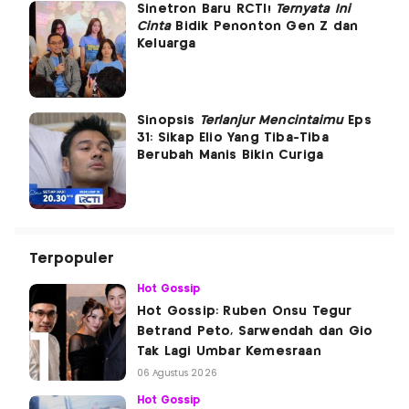
Sinetron Baru RCTI!
Ternyata Ini
Cinta
Bidik Penonton Gen Z dan
Keluarga
Sinopsis
Terlanjur Mencintaimu
Eps
31: Sikap Elio Yang Tiba-Tiba
Berubah Manis Bikin Curiga
Terpopuler
Hot Gossip
Hot Gossip: Ruben Onsu Tegur
Betrand Peto, Sarwendah dan Gio
Tak Lagi Umbar Kemesraan
06 Agustus 2026
Hot Gossip