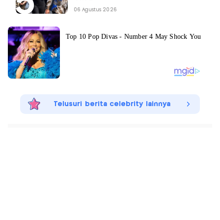
06 Agustus 2026
Telusuri berita celebrity lainnya