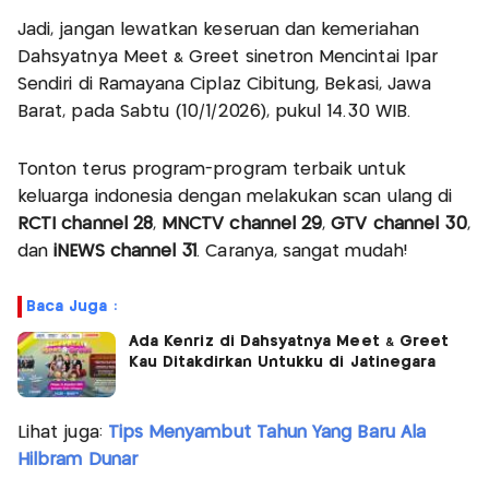
Jadi, jangan lewatkan keseruan dan kemeriahan
Dahsyatnya Meet & Greet sinetron Mencintai Ipar
Sendiri di Ramayana Ciplaz Cibitung, Bekasi, Jawa
Barat, pada Sabtu (10/1/2026), pukul 14.30 WIB.
Tonton terus program-program terbaik untuk
keluarga indonesia dengan melakukan scan ulang di
RCTI channel 28
,
MNCTV channel 29
,
GTV channel 30
,
dan
iNEWS channel 31
. Caranya, sangat mudah!
Baca Juga :
Ada Kenriz di Dahsyatnya Meet & Greet
Kau Ditakdirkan Untukku di Jatinegara
Lihat juga:
Tips Menyambut Tahun Yang Baru Ala
Hilbram Dunar