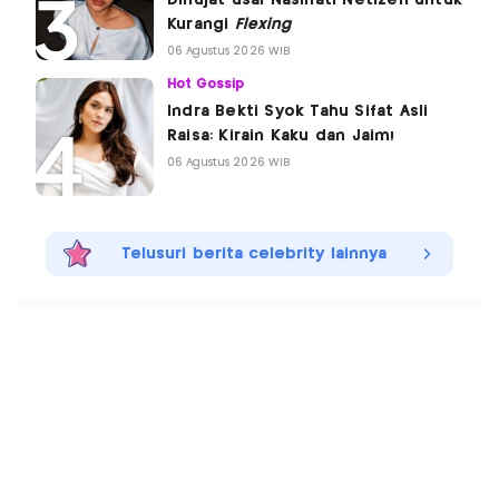
Dihujat usai Nasihati Netizen untuk
Kurangi
Flexing
06 Agustus 2026 WIB
Hot Gossip
Indra Bekti Syok Tahu Sifat Asli
Raisa: Kirain Kaku dan Jaim!
06 Agustus 2026 WIB
Telusuri berita celebrity lainnya