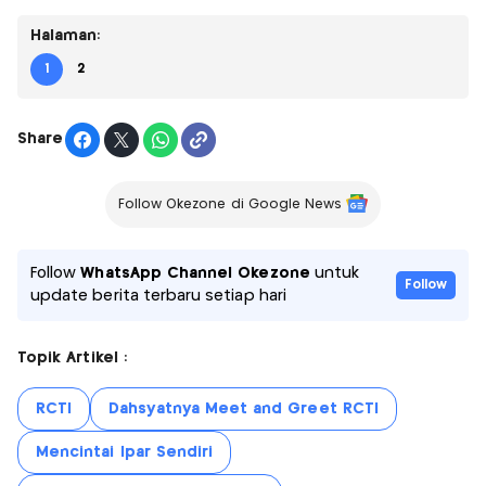
Halaman:
1
2
Share
Follow Okezone di Google News
Follow
WhatsApp Channel Okezone
untuk
Follow
update berita terbaru setiap hari
Topik Artikel :
RCTI
Dahsyatnya Meet and Greet RCTI
Mencintai Ipar Sendiri