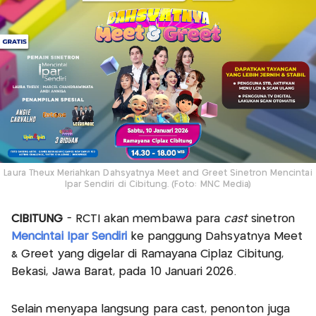
Laura Theux Meriahkan Dahsyatnya Meet and Greet Sinetron Mencintai
Ipar Sendiri di Cibitung. (Foto: MNC Media)
CIBITUNG
- RCTI akan membawa para
cast
sinetron
Mencintai Ipar Sendiri
ke panggung Dahsyatnya Meet
& Greet yang digelar di Ramayana Ciplaz Cibitung,
Bekasi, Jawa Barat, pada 10 Januari 2026.
Selain menyapa langsung para cast, penonton juga