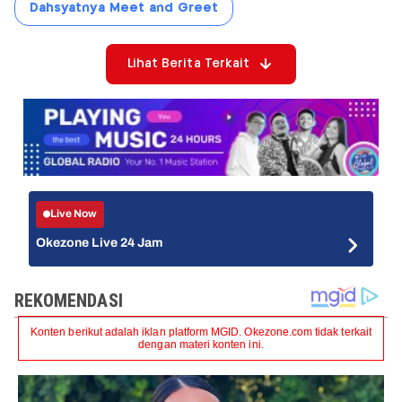
Dahsyatnya Meet and Greet
Lihat Berita Terkait
Live Now
Okezone Live 24 Jam