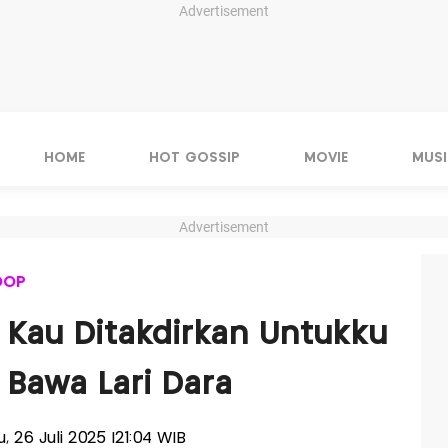
Advertisement
HOME
HOT GOSSIP
MOVIE
MUSI
Advertisement
OOP
n Kau Ditakdirkan Untukku
 Bawa Lari Dara
u, 26 Juli 2025 |21:04 WIB