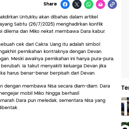
Share
takdirkan Untukku akan dibahas dalam artikel
 tayang Sabtu (26/7/2025) menghadirkan konflik
pi dilema dan Miko nekat membawa Dara kabur.
sebuah cek dari Cakra. Uang itu adalah simbol
engakhiri pernikahan kontraknya dengan Devan.
ngan. Meski awalnya pernikahan ini hanya pura-pura,
berubah. Ia takut menyakiti keluarga Devan jika
jika harus benar-benar berpisah dari Devan.
auan dengan membawa Nisa secara diam-diam. Dara
Te
mengejar mobil Miko hingga berhasil
 Amarah Dara pun meledak, sementara Nisa yang
ibentak.