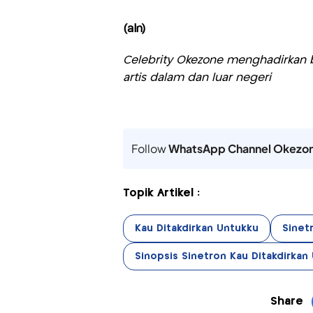
(aln)
Celebrity Okezone menghadirkan be
artis dalam dan luar negeri
Follow
WhatsApp Channel Okezo
Topik Artikel :
Kau Ditakdirkan Untukku
Sinet
Sinopsis Sinetron Kau Ditakdirkan
Share