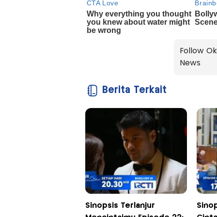
Follow Ok
News
Berita Terkait
Sinopsis Terlanjur
Sino