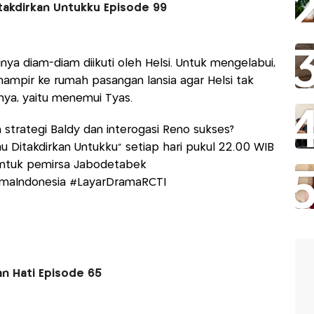
itakdirkan Untukku Episode 99
nya diam-diam diikuti oleh Helsi. Untuk mengelabui,
mampir ke rumah pasangan lansia agar Helsi tak
ya, yaitu menemui Tyas.
strategi Baldy dan interogasi Reno sukses?
u Ditakdirkan Untukku” setiap hari pukul 22.00 WIB
F untuk pemirsa Jabodetabek
amaIndonesia #LayarDramaRCTI
an Hati Episode 65