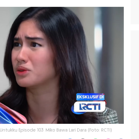
Untukku Episode 103: Miko Bawa Lari Dara (Foto: RCTI)