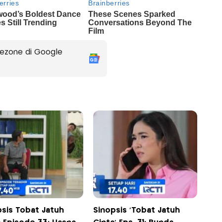
ezone di Google
psis Tobat Jatuh
Sinopsis 'Tobat Jatuh