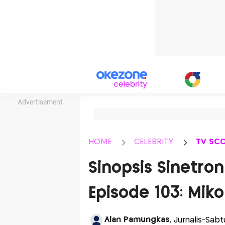
Advertisement
HOME
CELEBRITY
TV SC
Sinopsis Sinetro
Episode 103: Miko
Alan Pamungkas
, Jurnalis-Sabt