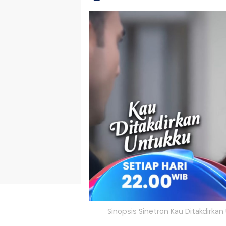
Sinopsis Sinetron Kau Ditakdirkan 