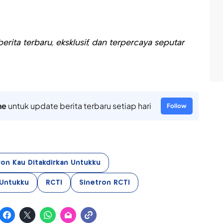
rita terbaru, eksklusif, dan terpercaya seputar
ne
untuk update berita terbaru setiap hari
Follow
ron Kau Ditakdirkan Untukku
 Untukku
RCTI
Sinetron RCTI