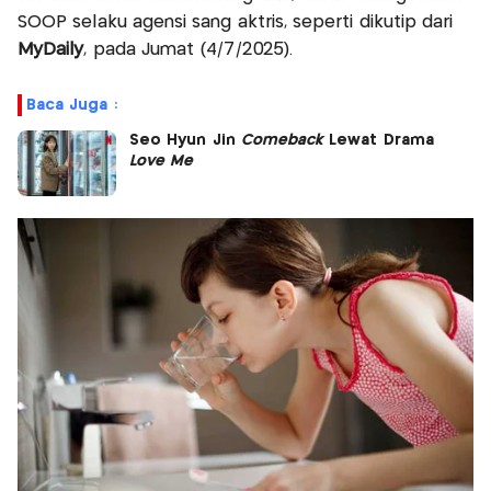
SOOP selaku agensi sang aktris, seperti dikutip dari
MyDaily
, pada Jumat (4/7/2025).
Baca Juga :
Seo Hyun Jin
Comeback
Lewat Drama
Love Me