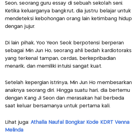
Seon, seorang guru essay di sebuah sekolah seni.
Ketika keluarganya bangkrut, dia justru belajar untuk
mendeteksi kebohongan orang lain ketimbang hidup
dengan jujur.
Di lain pihak, Yoo Yeon Seok berpotensi berperan
sebagai Min Jun Ho, seorang ahli bedah kardiotoraks
yang terkenal tampan, cerdas, berkepribadian
menarik, dan memiliki intuisi sangat kuat.
Setelah kepergian istrinya, Min Jun Ho membesarkan
anaknya seorang diri. Hingga suatu hari, dia bertemu
dengan Kang Ji Seon dan merasakan hal berbeda
saat keluar bersamanya untuk pertama kali.
Lihat juga:
Athalla Naufal Bongkar Kode KDRT Venna
Melinda