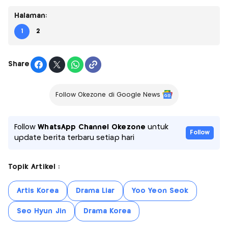
Halaman:
1
2
Share
Follow Okezone di Google News
Follow
WhatsApp Channel Okezone
untuk
Follow
update berita terbaru setiap hari
Topik Artikel :
Artis Korea
Drama Liar
Yoo Yeon Seok
Seo Hyun Jin
Drama Korea