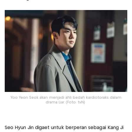
Yoo Yeon Seok akan menjadi ahli bedah kardiotoraks dalam
drama Liar. (Foto: tvN)
Seo Hyun Jin digaet untuk berperan sebagai Kang Ji