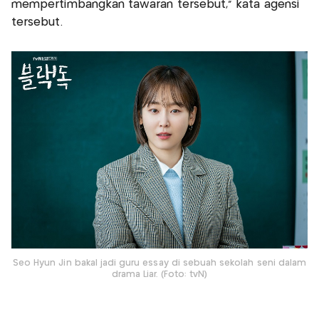
mempertimbangkan tawaran tersebut,” kata agensi
tersebut.
Seo Hyun Jin bakal jadi guru essay di sebuah sekolah seni dalam
drama Liar. (Foto: tvN)