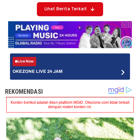
Lihat Berita Terkait
Live Now
OKEZONE LIVE 24 JAM