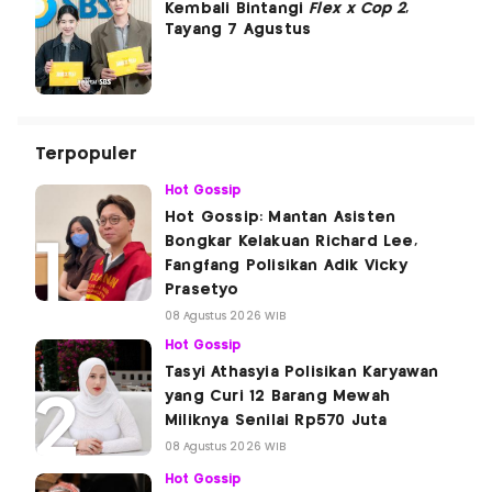
Kembali Bintangi
Flex x Cop 2
,
Tayang 7 Agustus
Terpopuler
Hot Gossip
Hot Gossip: Mantan Asisten
Bongkar Kelakuan Richard Lee,
Fangfang Polisikan Adik Vicky
Prasetyo
08 Agustus 2026 WIB
Hot Gossip
Tasyi Athasyia Polisikan Karyawan
yang Curi 12 Barang Mewah
Miliknya Senilai Rp570 Juta
08 Agustus 2026 WIB
Hot Gossip