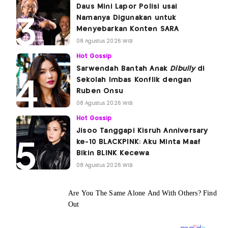
Daus Mini Lapor Polisi usai
Namanya Digunakan untuk
Menyebarkan Konten SARA
08 Agustus 2026 WIB
Hot Gossip
Sarwendah Bantah Anak
Dibully
di
Sekolah Imbas Konflik dengan
Ruben Onsu
08 Agustus 2026 WIB
Hot Gossip
Jisoo Tanggapi Kisruh Anniversary
ke-10 BLACKPINK: Aku Minta Maaf
Bikin BLINK Kecewa
08 Agustus 2026 WIB