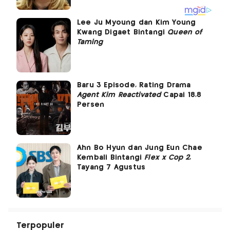
Lee Ju Myoung dan Kim Young
Kwang Digaet Bintangi
Queen of
Taming
Baru 3 Episode, Rating Drama
Agent Kim Reactivated
Capai 18,8
Persen
Ahn Bo Hyun dan Jung Eun Chae
Kembali Bintangi
Flex x Cop 2
,
Tayang 7 Agustus
Terpopuler