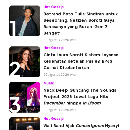
Hot Gossip
Betrand Peto Tulis Sindiran untuk
Seseorang, Netizen Soroti Gaya
Bahasanya yang Bukan 'Gen Z
Banget'
09 Agustus 2026 WIB
Hot Gossip
Cinta Laura Soroti Sistem Layanan
Kesehatan setelah Pasien BPJS
Curhat Ditelantarkan
09 Agustus 2026 WIB
Musik
Neck Deep Guncang The Sounds
Project 2026 Lewat Lagu Hits
December
hingga
In Bloom
09 Agustus 2026 WIB
Hot Gossip
Wali Band Ajak
Concertgoers
Nyanyi