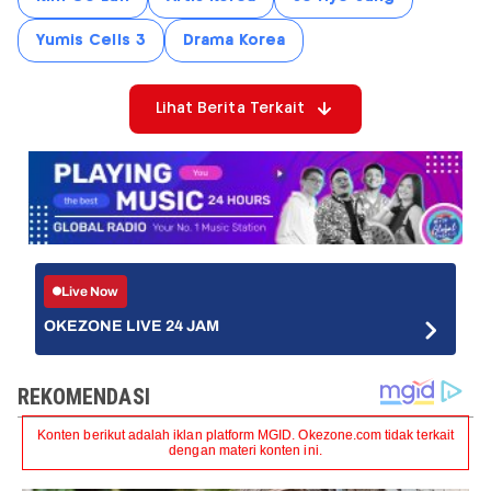
Yumis Cells 3
Drama Korea
Lihat Berita Terkait
Live Now
OKEZONE LIVE 24 JAM