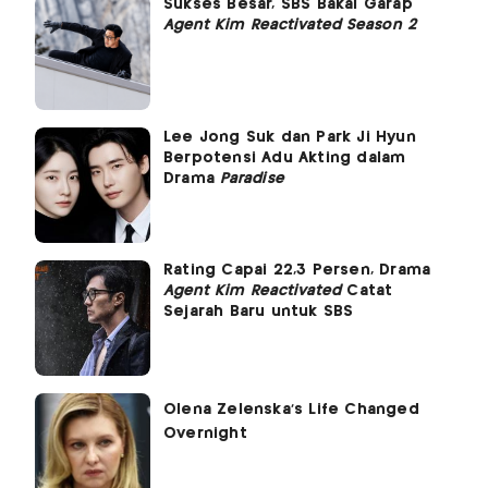
Sukses Besar, SBS Bakal Garap
Agent Kim Reactivated Season 2
Lee Jong Suk dan Park Ji Hyun
Berpotensi Adu Akting dalam
Drama
Paradise
Rating Capai 22,3 Persen, Drama
Agent Kim Reactivated
Catat
Sejarah Baru untuk SBS