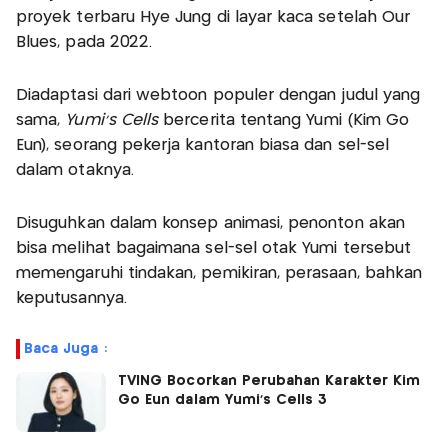
proyek terbaru Hye Jung di layar kaca setelah Our
Blues, pada 2022.
Diadaptasi dari webtoon populer dengan judul yang
sama,
Yumi’s Cells
bercerita tentang Yumi (Kim Go
Eun), seorang pekerja kantoran biasa dan sel-sel
dalam otaknya.
Disuguhkan dalam konsep animasi, penonton akan
bisa melihat bagaimana sel-sel otak Yumi tersebut
memengaruhi tindakan, pemikiran, perasaan, bahkan
keputusannya.
Baca Juga :
TVING Bocorkan Perubahan Karakter Kim
Go Eun dalam Yumi’s Cells 3