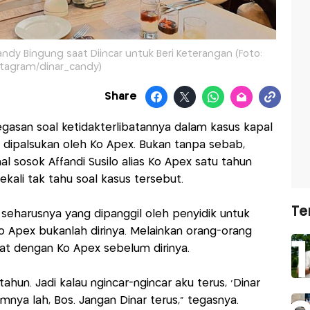
andy Bingung saat Diincar untuk Beri Keterangan (Foto:
stagram/dinar_candy)
Share
san soal ketidakterlibatannya dalam kasus kapal
 dipalsukan oleh Ko Apex. Bukan tanpa sebab,
l sosok Affandi Susilo alias Ko Apex satu tahun
ekali tak tahu soal kasus tersebut.
Te
 seharusnya yang dipanggil oleh penyidik untuk
Ko Apex bukanlah dirinya. Melainkan orang-orang
kat dengan Ko Apex sebelum dirinya.
ahun. Jadi kalau ngincar-ngincar aku terus, 'Dinar
lumnya lah, Bos. Jangan Dinar terus," tegasnya.