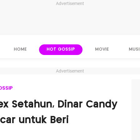
Advertisement
HOME
HOT GOSSIP
MOVIE
MUSI
Advertisement
OSSIP
ex Setahun, Dinar Candy
car untuk Beri