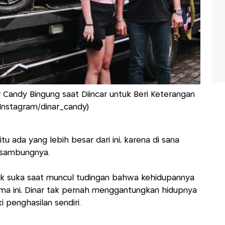
 Candy Bingung saat Diincar untuk Beri Keterangan
 Instagram/dinar_candy)
tu ada yang lebih besar dari ini, karena di sana
," sambungnya.
ak suka saat muncul tudingan bahwa kehidupannya
ma ini, Dinar tak pernah menggantungkan hidupnya
i penghasilan sendiri.