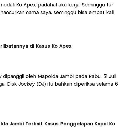
modali Ko Apex, padahal aku kerja. Seminggu tur
hancurkan nama saya, seminggu bisa empat kali
rlibatannya di Kasus Ko Apex
 dipanggil oleh Mapolda Jambi pada Rabu, 31 Juli
ai Disk Jockey (DJ) itu bahkan diperiksa selama 6
olda Jambi Terkait Kasus Penggelapan Kapal Ko