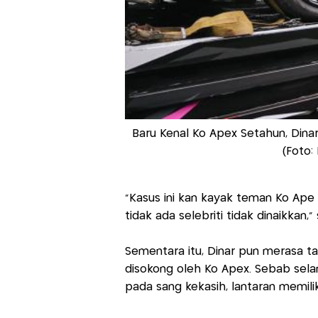
Baru Kenal Ko Apex Setahun, Dinar
(Foto:
"Kasus ini kan kayak teman Ko Ape i
tidak ada selebriti tidak dinaikkan
Sementara itu, Dinar pun merasa t
disokong oleh Ko Apex. Sebab sela
pada sang kekasih, lantaran memilik