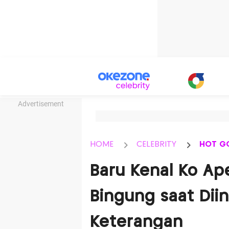
Advertisement
HOME
CELEBRITY
HOT G
Baru Kenal Ko Ap
Bingung saat Diin
Keterangan