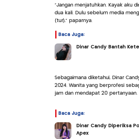
"Jangan menjatuhkan. Kayak aku di
dua kali. Dulu sebelum media meng
(tur)," paparnya.
Baca Juga:
Dinar Candy Bantah Kete
Sebagaimana diketahui, Dinar Candy
2024. Wanita yang berprofesi sebag
jam dan mendapat 20 pertanyaan.
Baca Juga:
Dinar Candy Diperiksa P
Apex