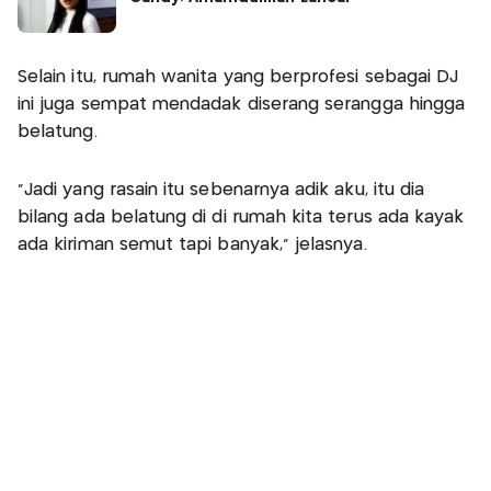
Selain itu, rumah wanita yang berprofesi sebagai DJ
ini juga sempat mendadak diserang serangga hingga
belatung.
"Jadi yang rasain itu sebenarnya adik aku, itu dia
bilang ada belatung di di rumah kita terus ada kayak
ada kiriman semut tapi banyak," jelasnya.