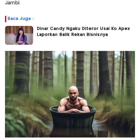
Jambi.
Baca Juga :
Dinar Candy Ngaku Diteror Usai Ko Apex
Laporkan Balik Rekan Bisnisnya