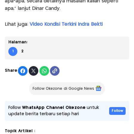
apa-apa, secara detailnya masalah kalian seperti
apa," lanjut Dinar Candy.
Lihat juga:
Video Kondisi Terkini Indra Bekti
Halaman:
1
2
Share
Follow Okezone di Google News
Follow
WhatsApp Channel Okezone
untuk
Follow
update berita terbaru setiap hari
Topik Artikel :