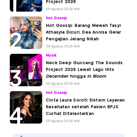
Project 2026
09 Agustus 2026 WIB
Hot Gossip
Hot Gossip: Barang Mewah Tasyi
Athasyia Dicuri, Dea Annisa Gelar
Pengajian Jelang Nikah
09 Agustus 2026 WIB
Musik
Neck Deep Guncang The Sounds
Project 2026 Lewat Lagu Hits
December
hingga
In Bloom
09 Agustus 2026 WIB
Hot Gossip
Cinta Laura Soroti Sistem Layanan
Kesehatan setelah Pasien BPJS
Curhat Ditelantarkan
09 Agustus 2026 WIB