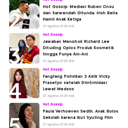
Hot Gossip: Mediasi Ruben Onsu
dan Sarwendah Ditunda, Irish Bella
Hamil Anak Ketiga
07 Agustus 2026 WIB
Hot Gossip
Jawaban Menohok Richard Lee
Dituding Oplos Produk Kosmetik
hingga Punya Ani-Ani
07 Agustus 2026 WIB
Hot Gossip
Fangfang Polisikan 2 Adik Vicky
Prasetyo setelah Diintimidasi
Lewat Medsos
07 Agustus 2026 WIB
Hot Gossip
Paula Verhoeven Sedih, Anak Bolos
Sekolah karena Ikut Syuting Film
07 Agustus 2026 WIB