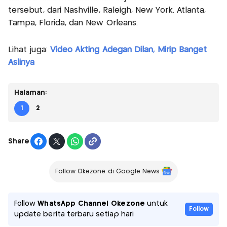
tersebut, dari Nashville, Raleigh, New York. Atlanta,
Tampa, Florida, dan New Orleans.
Lihat juga:
Video Akting Adegan Dilan, Mirip Banget
Aslinya
Halaman:
1
2
Share
Follow Okezone di Google News
Follow
WhatsApp Channel Okezone
untuk
Follow
update berita terbaru setiap hari