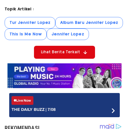
Topik Artikel :
Tur Jennifer Lopez
Album Baru Jennifer Lopez
This Is Me Now
Jennifer Lopez
Lihat Berita Terkait
Live Now
THE DAILY BUZZ | 7/08