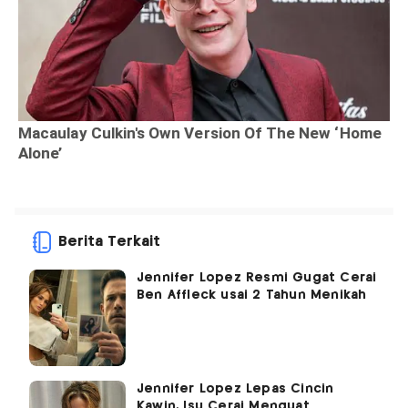
Berita Terkait
Jennifer Lopez Resmi Gugat Cerai
Ben Affleck usai 2 Tahun Menikah
Jennifer Lopez Lepas Cincin
Kawin, Isu Cerai Menguat