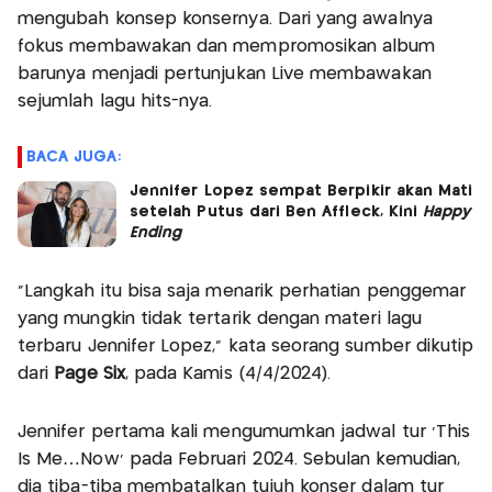
mengubah konsep konsernya. Dari yang awalnya
fokus membawakan dan mempromosikan album
barunya menjadi pertunjukan Live membawakan
sejumlah lagu hits-nya.
BACA JUGA:
Jennifer Lopez sempat Berpikir akan Mati
setelah Putus dari Ben Affleck, Kini
Happy
Ending
“Langkah itu bisa saja menarik perhatian penggemar
yang mungkin tidak tertarik dengan materi lagu
terbaru Jennifer Lopez,” kata seorang sumber dikutip
dari
Page Six
, pada Kamis (4/4/2024).
Jennifer pertama kali mengumumkan jadwal tur ‘This
Is Me…Now’ pada Februari 2024. Sebulan kemudian,
dia tiba-tiba membatalkan tujuh konser dalam tur