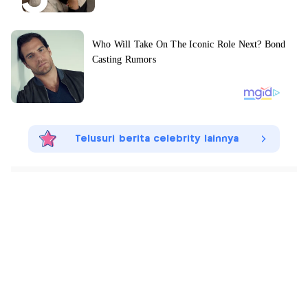
Telusuri berita celebrity lainnya