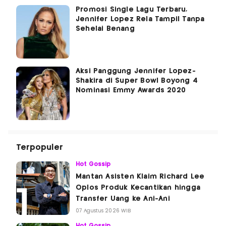
Promosi Single Lagu Terbaru,
Jennifer Lopez Rela Tampil Tanpa
Sehelai Benang
Aksi Panggung Jennifer Lopez-
Shakira di Super Bowl Boyong 4
Nominasi Emmy Awards 2020
Terpopuler
Hot Gossip
Mantan Asisten Klaim Richard Lee
Oplos Produk Kecantikan hingga
Transfer Uang ke Ani-Ani
07 Agustus 2026 WIB
Hot Gossip