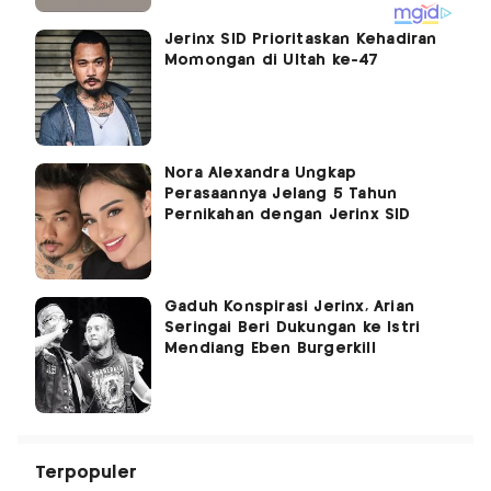
Jerinx SID Prioritaskan Kehadiran
Momongan di Ultah ke-47
Nora Alexandra Ungkap
Perasaannya Jelang 5 Tahun
Pernikahan dengan Jerinx SID
Gaduh Konspirasi Jerinx, Arian
Seringai Beri Dukungan ke Istri
Mendiang Eben Burgerkill
Terpopuler