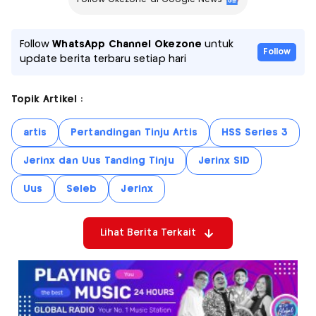
Follow
WhatsApp Channel Okezone
untuk
Follow
update berita terbaru setiap hari
Topik Artikel :
artis
Pertandingan Tinju Artis
HSS Series 3
Jerinx dan Uus Tanding Tinju
Jerinx SID
Uus
Seleb
Jerinx
Lihat Berita Terkait