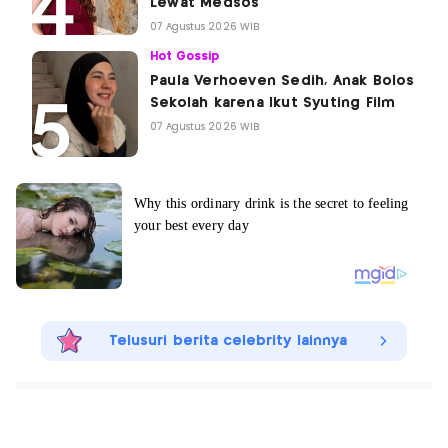
Lewat Medsos
07 Agustus 2026 WIB
Hot Gossip
Paula Verhoeven Sedih, Anak Bolos
Sekolah karena Ikut Syuting Film
07 Agustus 2026 WIB
Telusuri berita celebrity lainnya