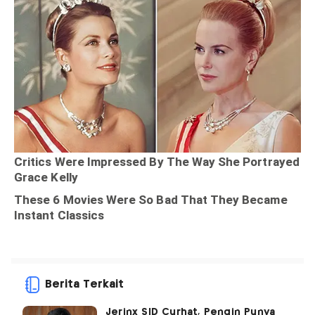
Berita Terkait
Jerinx SID Curhat, Pengin Punya