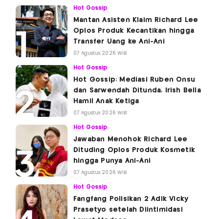
Hot Gossip
Mantan Asisten Klaim Richard Lee
Oplos Produk Kecantikan hingga
Transfer Uang ke Ani-Ani
07 Agustus 2026 WIB
Hot Gossip
Hot Gossip: Mediasi Ruben Onsu
dan Sarwendah Ditunda, Irish Bella
Hamil Anak Ketiga
07 Agustus 2026 WIB
Hot Gossip
Jawaban Menohok Richard Lee
Dituding Oplos Produk Kosmetik
hingga Punya Ani-Ani
07 Agustus 2026 WIB
Hot Gossip
Fangfang Polisikan 2 Adik Vicky
Prasetyo setelah Diintimidasi