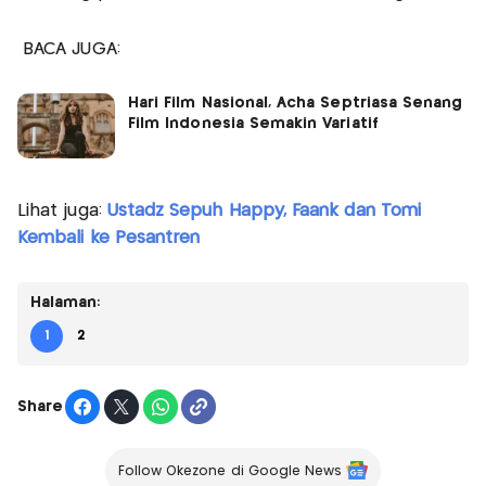
BACA JUGA:
Hari Film Nasional, Acha Septriasa Senang
Film Indonesia Semakin Variatif
Lihat juga:
Ustadz Sepuh Happy, Faank dan Tomi
Kembali ke Pesantren
Halaman:
1
2
Share
Follow Okezone di Google News