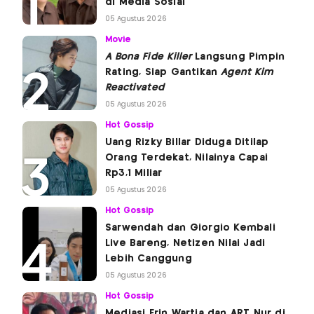
di Media Sosial
05 Agustus 2026
Movie
A Bona Fide Killer
Langsung Pimpin
Rating, Siap Gantikan
Agent Kim
Reactivated
05 Agustus 2026
Hot Gossip
Uang Rizky Billar Diduga Ditilap
Orang Terdekat, Nilainya Capai
Rp3,1 Miliar
05 Agustus 2026
Hot Gossip
Sarwendah dan Giorgio Kembali
Live Bareng, Netizen Nilai Jadi
Lebih Canggung
05 Agustus 2026
Hot Gossip
Mediasi Erin Wartia dan ART Nur di