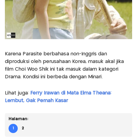
Karena Parasite berbahasa non-Inggris dan
diproduksi oleh perusahaan Korea, masuk akal jika
film Choi Woo Shik ini tak masuk dalam kategori
Drama. Kondisi ini berbeda dengan Minari.
Lihat juga:
Ferry Irawan di Mata Elma Theana:
Lembut, Gak Pernah Kasar
Halaman:
1
2