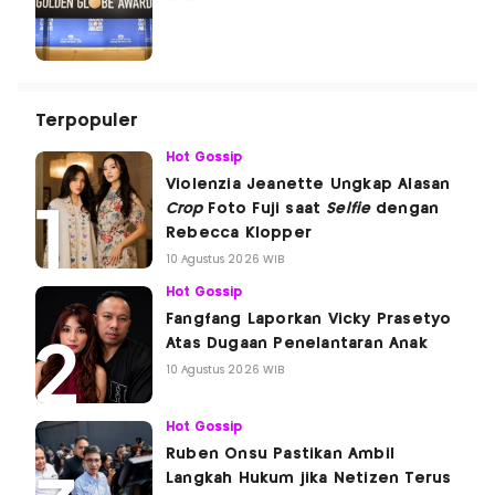
Terpopuler
Hot Gossip
Violenzia Jeanette Ungkap Alasan
Crop
Foto Fuji saat
Selfie
dengan
Rebecca Klopper
10 Agustus 2026 WIB
Hot Gossip
Fangfang Laporkan Vicky Prasetyo
Atas Dugaan Penelantaran Anak
10 Agustus 2026 WIB
Hot Gossip
Ruben Onsu Pastikan Ambil
Langkah Hukum jika Netizen Terus