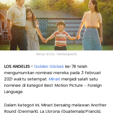
Minari (Foto: Twitter/@A24)
LOS ANGELES -
Golden Globes
ke-78 telah
mengumumkan nominasi mereka pada 3 Februari
2021 waktu setempat.
Minari
menjadi salah satu
nominee di kategori Best Motion Picture – Foreign
Language.
Dalam kategori ini, Minari bersaing melawan Another
Round (Denmark), La Llorona (Guatemala/Prancis),