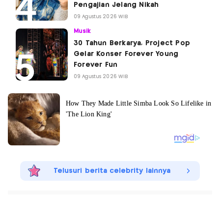
Pengajian Jelang Nikah
09 Agustus 2026 WIB
Musik
30 Tahun Berkarya, Project Pop
Gelar Konser Forever Young
Forever Fun
09 Agustus 2026 WIB
Telusuri berita celebrity lainnya