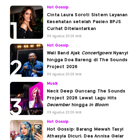
Hot Gossip
Cinta Laura Soroti Sistem Layanan
Kesehatan setelah Pasien BPJS
Curhat Ditelantarkan
09 Agustus 2026 WIB
Hot Gossip
Wali Band Ajak
Concertgoers
Nyanyi
hingga Doa Bareng di The Sounds
Project 2026
09 Agustus 2026 WIB
Musik
Neck Deep Guncang The Sounds
Project 2026 Lewat Lagu Hits
December
hingga
In Bloom
09 Agustus 2026 WIB
Hot Gossip
Hot Gossip: Barang Mewah Tasyi
Athasyia Dicuri, Dea Annisa Gelar