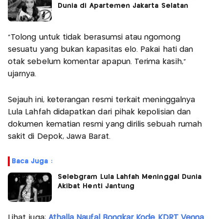
Dunia di Apartemen Jakarta Selatan
"Tolong untuk tidak berasumsi atau ngomong
sesuatu yang bukan kapasitas elo. Pakai hati dan
otak sebelum komentar apapun. Terima kasih,"
ujarnya.
Sejauh ini, keterangan resmi terkait meninggalnya
Lula Lahfah didapatkan dari pihak kepolisian dan
dokumen kematian resmi yang dirilis sebuah rumah
sakit di Depok, Jawa Barat.
Baca Juga :
Selebgram Lula Lahfah Meninggal Dunia
Akibat Henti Jantung
Lihat juga:
Athalla Naufal Bongkar Kode KDRT Venna