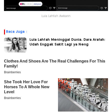
Lula Lahfah Awkarin
Baca Juga :
Lula Lahfah Meninggal Dunia, Dara Arafah:
Udah Enggak Sakit Lagi ya Neng