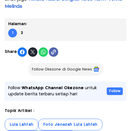
Melinda
Halaman:
1
2
Share
Follow Okezone di Google News
Follow
WhatsApp Channel Okezone
untuk
Follow
update berita terbaru setiap hari
Topik Artikel :
Lula Lahfah
Foto Jenazah Lula Lahfah