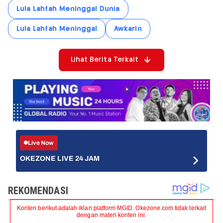
Lula Lahfah Meninggal Dunia
Lula Lahfah Meninggal
Awkarin
Lihat Berita Terkait
Live Now
OKEZONE LIVE 24 JAM