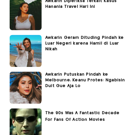
Awkarin Diperiksa Terkait Kasus
Hanania Travel Hari Ini
Awkarin Geram Dituding Pindah ke
Luar Negeri karena Hamil di Luar
Nikah
Awkarin Putuskan Pindah ke
Melbourne, Keanu Protes: Ngabisin
Duit Gue Aja Lo