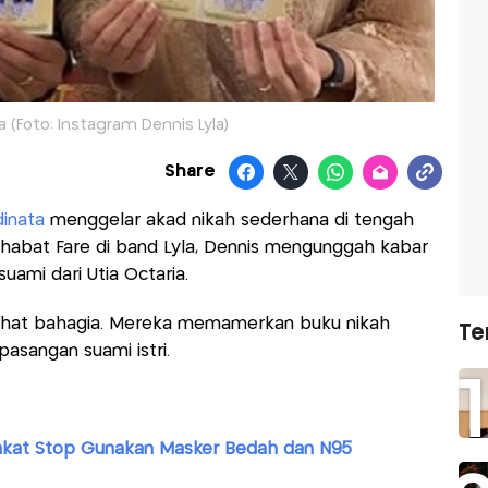
a (Foto: Instagram Dennis Lyla)
Share
dinata
menggelar akad nikah sederhana di tengah
ahabat Fare di band Lyla, Dennis mengunggah kabar
uami dari Utia Octaria.
rlihat bahagia. Mereka memamerkan buku nikah
Te
asangan suami istri.
rakat Stop Gunakan Masker Bedah dan N95