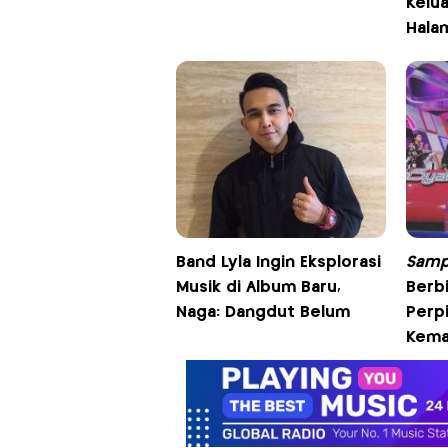
Kelu
Hala
Band Lyla Ingin Eksplorasi
Sampa
Musik di Album Baru,
Berbi
Naga: Dangdut Belum
Perp
Kema