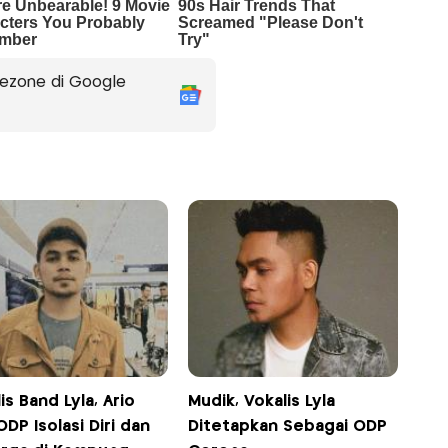
ezone di Google
is Band Lyla, Ario
Mudik, Vokalis Lyla
ODP Isolasi Diri dan
Ditetapkan Sebagai ODP