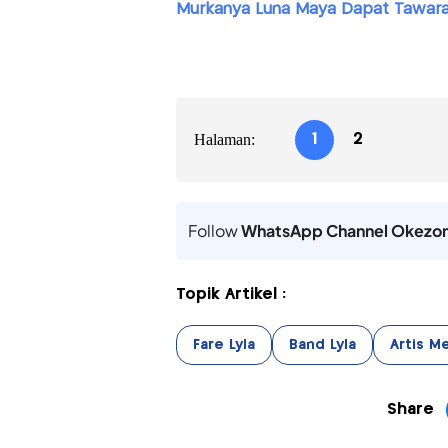
Murkanya Luna Maya Dapat Tawara
Halaman:
1
2
Follow
WhatsApp Channel Okezo
Topik Artikel :
Fare Lyla
Band Lyla
Artis M
Share