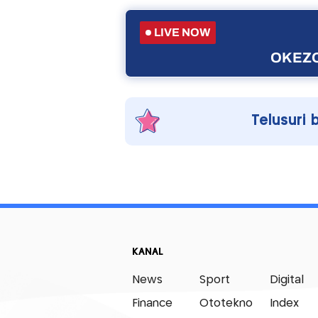
LIVE NOW
OKEZO
Telusuri 
KANAL
News
Sport
Digital
Finance
Ototekno
Index