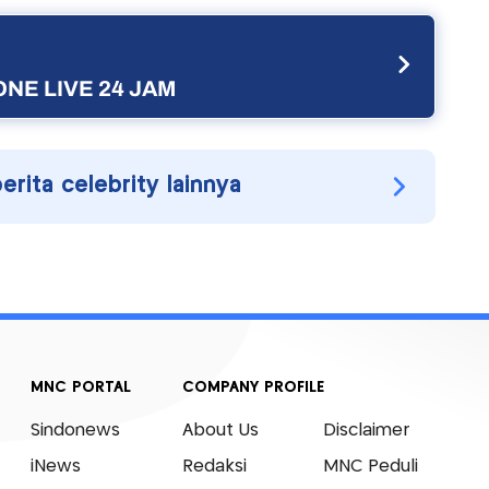
NE LIVE 24 JAM
berita celebrity lainnya
MNC PORTAL
COMPANY PROFILE
Sindonews
About Us
Disclaimer
iNews
Redaksi
MNC Peduli