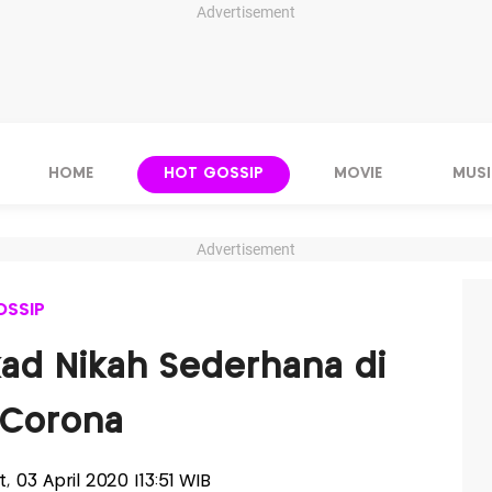
Advertisement
HOME
HOT GOSSIP
MOVIE
MUSI
Advertisement
OSSIP
kad Nikah Sederhana di
 Corona
t, 03 April 2020 |13:51 WIB