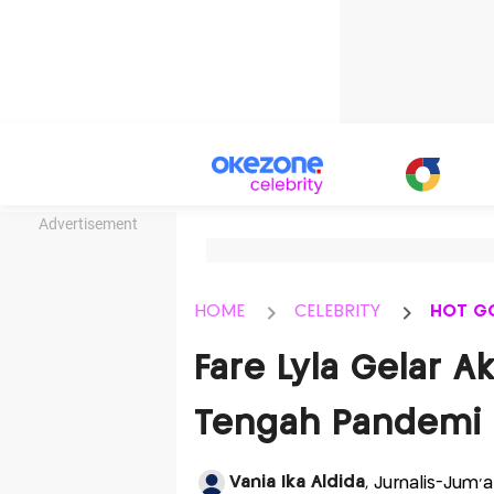
Advertisement
HOME
CELEBRITY
HOT G
Fare Lyla Gelar A
Tengah Pandemi
Vania Ika Aldida
, Jurnalis-Jum'a