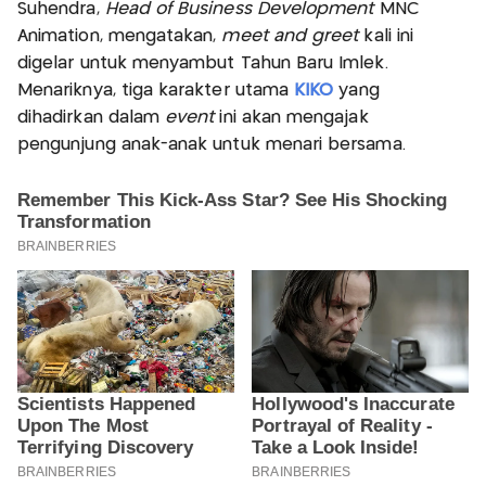
Suhendra,
Head of Business Development
MNC
Animation, mengatakan,
meet and greet
kali ini
digelar untuk menyambut Tahun Baru Imlek.
Menariknya, tiga karakter utama
KIKO
yang
dihadirkan dalam
event
ini akan mengajak
pengunjung anak-anak untuk menari bersama.