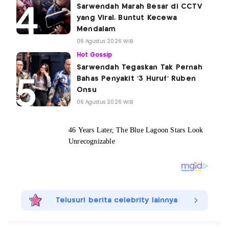
Sarwendah Marah Besar di CCTV
yang Viral, Buntut Kecewa
Mendalam
06 Agustus 2026 WIB
Hot Gossip
Sarwendah Tegaskan Tak Pernah
Bahas Penyakit '3 Huruf' Ruben
Onsu
06 Agustus 2026 WIB
Telusuri berita celebrity lainnya