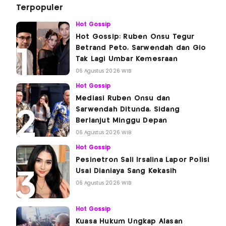
Terpopuler
Hot Gossip
Hot Gossip: Ruben Onsu Tegur
Betrand Peto, Sarwendah dan Gio
Tak Lagi Umbar Kemesraan
06 Agustus 2026 WIB
Hot Gossip
Mediasi Ruben Onsu dan
Sarwendah Ditunda, Sidang
Berlanjut Minggu Depan
06 Agustus 2026 WIB
Hot Gossip
Pesinetron Sali Irsalina Lapor Polisi
Usai Dianiaya Sang Kekasih
06 Agustus 2026 WIB
Hot Gossip
Kuasa Hukum Ungkap Alasan