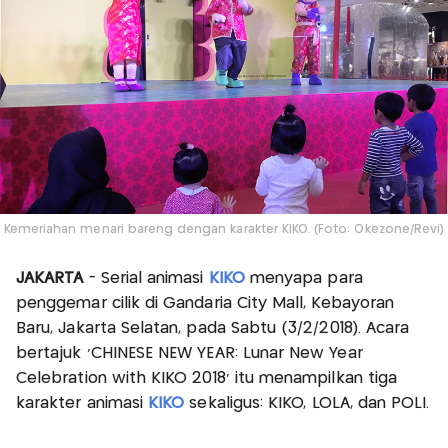
Kemeriahan menari bareng dengan karakter KIKO. (Foto: Okezone/Revi)
JAKARTA
- Serial animasi
KIKO
menyapa para
penggemar cilik di Gandaria City Mall, Kebayoran
Baru, Jakarta Selatan, pada Sabtu (3/2/2018). Acara
bertajuk ‘CHINESE NEW YEAR: Lunar New Year
Celebration with KIKO 2018’ itu menampilkan tiga
karakter animasi
KIKO
sekaligus: KIKO, LOLA, dan POLI.