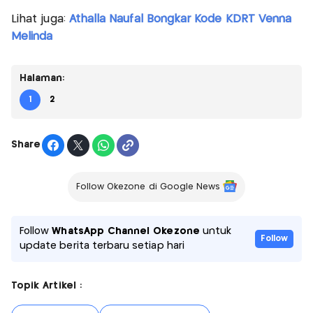
Lihat juga:
Athalla Naufal Bongkar Kode KDRT Venna
Melinda
Halaman:
1
2
Share
Follow Okezone di Google News
Follow
WhatsApp Channel Okezone
untuk
Follow
update berita terbaru setiap hari
Topik Artikel :