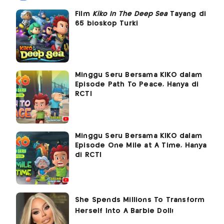
Film
Kiko In The Deep Sea
Tayang di
65 bioskop Turki
Minggu Seru Bersama KIKO dalam
Episode Path To Peace, Hanya di
RCTI
Minggu Seru Bersama KIKO dalam
Episode One Mile at A Time, Hanya
di RCTI