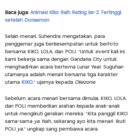
Baca juga:
Animasi Kiko Raih Rating ke-2 Tertinggi
setelah Doraemon
Selain menari, Suhendra mengatakan, para
penggemar juga berkesempatan untuk berfoto
bersama KIKO, LOLA, dan POLI. “Untuk
event
kali ini,
kami bekerja sama dengan Gandaria City untuk
menghadirkan acara bertema Lunar Year. Suguhan
utamanya adalah menari bersama tiga karakter
utama
KIKO
,” ujarnya kepada
Okezone
.
Sebelum acara menari bersama dimulai, KIKO, LOLA,
dan POLI memberikan arahan kepada anak-anak
untuk mengikuti gerakan mereka. “Kita panggil KIKO
sama-sama
ya
. Nah, sekarang ayo kita menari. Ikuti
POLI
ya
,” ungkap sang pembawa acara.