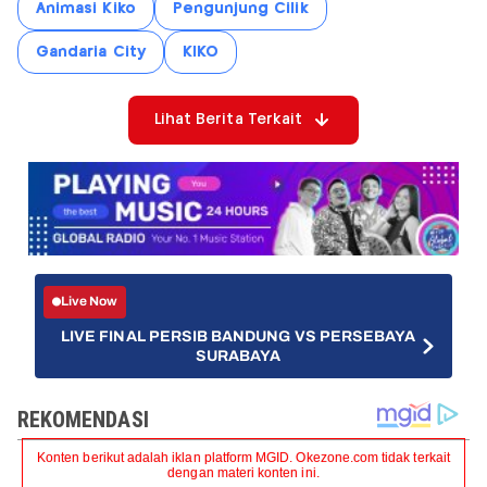
Animasi Kiko
Pengunjung Cilik
Gandaria City
KIKO
Lihat Berita Terkait
Live Now
LIVE FINAL PERSIB BANDUNG VS PERSEBAYA
SURABAYA