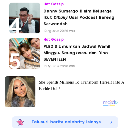
Hot Gossip
Denny Sumargo Klaim Keluarga
Ikut
Dibully
Usai Podcast Bareng
Sarwendah
10 Agustus 2026 WIB
Hot Gossip
PLEDIS Umumkan Jadwal Wamil
Mingyu, Seungkwan, dan Dino
SEVENTEEN
10 Agustus 2026 WIB
Telusuri berita celebrity lainnya