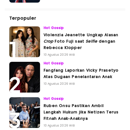
Terpopuler
Hot Gossip
Violenzia Jeanette Ungkap Alasan
Crop
Foto Fuji saat
Selfie
dengan
Rebecca Klopper
10 Agustus 2026 WIB
Hot Gossip
Fangfang Laporkan Vicky Prasetyo
Atas Dugaan Penelantaran Anak
10 Agustus 2026 WIB
Hot Gossip
Ruben Onsu Pastikan Ambil
Langkah Hukum jika Netizen Terus
Fitnah Anak-Anaknya
10 Agustus 2026 WIB