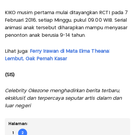
KIKO musim pertama mulai ditayangkan RCTI pada 7
Februari 2016, setiap Minggu, pukul 09.00 WIB. Serial
animasi anak tersebut diharapkan mampu menyasar
penonton anak berusia 9-14 tahun.
Lihat juga:
Ferry Irawan di Mata Elma Theana:
Lembut, Gak Pernah Kasar
(SIS)
Celebrity Okezone menghadirkan berita terbaru,
eksklusif, dan terpercaya seputar artis dalam dan
luar negeri
Halaman:
1
2