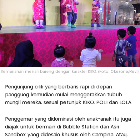
Kemeriahan menari bareng dengan karakter KIKO. (Foto: Okezone/Revi)
Pengunjung cilik yang berbaris rapi di depan
panggung kemudian mulai menggerakkan tubuh
mungil mereka, sesuai petunjuk KIKO, POLI dan LOLA.
Penggemar yang didominasi oleh anak-anak itu juga
diajak untuk bermain di Bubble Station dan Asri
Sandbox yang didesain khusus oleh Campina. Atau,