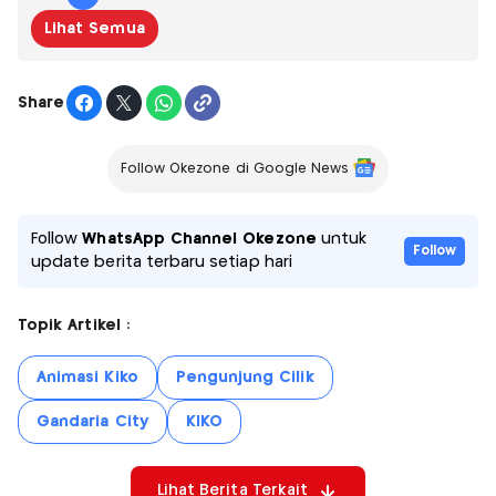
Lihat Semua
Share
Follow Okezone di Google News
Follow
WhatsApp Channel Okezone
untuk
Follow
update berita terbaru setiap hari
Topik Artikel :
Animasi Kiko
Pengunjung Cilik
Gandaria City
KIKO
Lihat Berita Terkait