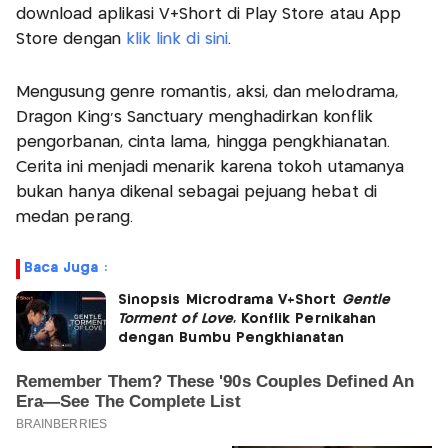
download aplikasi V+Short di Play Store atau App
Store dengan
klik link di sini
.
Mengusung genre romantis, aksi, dan melodrama,
Dragon King’s Sanctuary menghadirkan konflik
pengorbanan, cinta lama, hingga pengkhianatan.
Cerita ini menjadi menarik karena tokoh utamanya
bukan hanya dikenal sebagai pejuang hebat di
medan perang.
Baca Juga :
Sinopsis Microdrama V+Short
Gentle
Torment of Love
, Konflik Pernikahan
dengan Bumbu Pengkhianatan