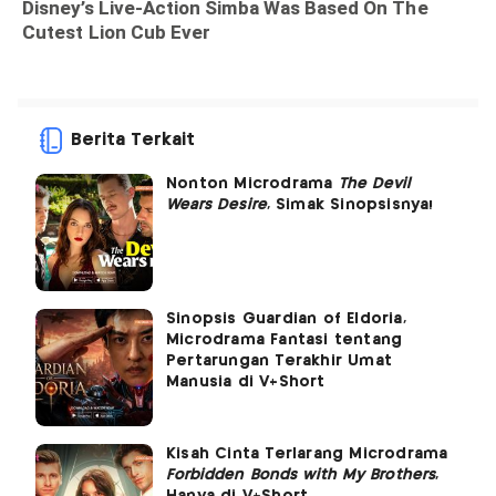
Berita Terkait
Nonton Microdrama
The Devil
Wears Desire
, Simak Sinopsisnya!
Sinopsis Guardian of Eldoria,
Microdrama Fantasi tentang
Pertarungan Terakhir Umat
Manusia di V+Short
Kisah Cinta Terlarang Microdrama
Forbidden Bonds with My Brothers
,
Hanya di V+Short