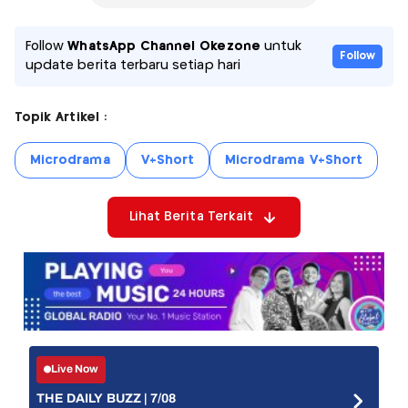
Follow
WhatsApp Channel Okezone
untuk
Follow
update berita terbaru setiap hari
Topik Artikel :
Microdrama
V+Short
Microdrama V+Short
Lihat Berita Terkait
Live Now
THE DAILY BUZZ | 7/08