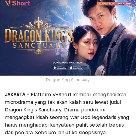
Dragon King Sanctuary
JAKARTA
- Platform V+Short kembali menghadirkan
microdrama yang tak akan kalah seru lewat judul
Dragon King’s Sanctuary. Drama pendek ini
mengangkat kisah seorang War God legendaris yang
harus menghadapi kenyataan pahit setelah bebas
dari penjara. Sebelum lanjut ke sinopsisnya,