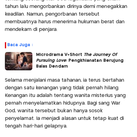
tahun lalu mengorbankan dirinya demi menegakkan
keadilan. Namun, pengorbanan tersebut
membuatnya harus menerima hukuman berat dan
mendekam di penjara.
Baca Juga :
Microdrama V+Short
The Journey Of
Pursuing Love
: Pengkhianatan Berujung
Balas Dendam
Selama menjalani masa tahanan, ia terus bertahan
dengan satu kenangan yang tidak pernah hilang.
Kenangan itu adalah tentang wanita misterius yang
pernah menyelamatkan hidupnya. Bagi sang War
God, wanita tersebut bukan hanya sosok
penyelamat. Ia menjadi alasan untuk tetap kuat di
tengah hari-hari gelapnya.