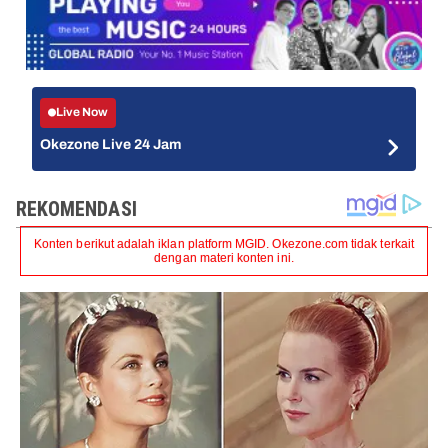
Live Now
Okezone Live 24 Jam