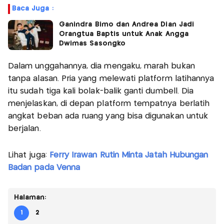
Baca Juga :
Ganindra Bimo dan Andrea Dian Jadi
Orangtua Baptis untuk Anak Angga
Dwimas Sasongko
Dalam unggahannya, dia mengaku, marah bukan
tanpa alasan. Pria yang melewati platform latihannya
itu sudah tiga kali bolak-balik ganti dumbell. Dia
menjelaskan, di depan platform tempatnya berlatih
angkat beban ada ruang yang bisa digunakan untuk
berjalan.
Lihat juga:
Ferry Irawan Rutin Minta Jatah Hubungan
Badan pada Venna
Halaman:
1
2