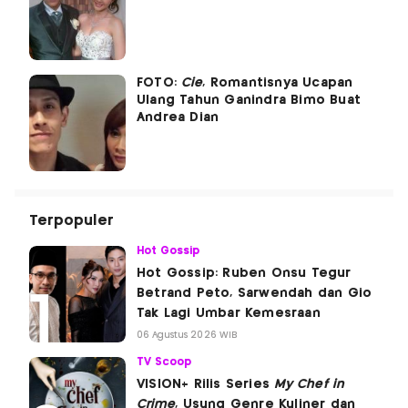
FOTO:
Cie
, Romantisnya Ucapan
Ulang Tahun Ganindra Bimo Buat
Andrea Dian
Terpopuler
Hot Gossip
Hot Gossip: Ruben Onsu Tegur
Betrand Peto, Sarwendah dan Gio
Tak Lagi Umbar Kemesraan
06 Agustus 2026 WIB
TV Scoop
VISION+ Rilis Series
My Chef in
Crime
, Usung Genre Kuliner dan