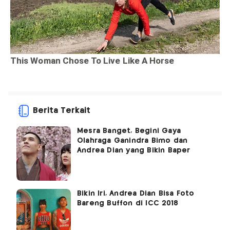
Berita Terkait
Mesra Banget, Begini Gaya
Olahraga Ganindra Bimo dan
Andrea Dian yang Bikin Baper
Bikin Iri, Andrea Dian Bisa Foto
Bareng Buffon di ICC 2018