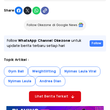
Share
Follow Okezone di Google News
Follow
WhatsApp Channel Okezone
untuk
Follow
update berita terbaru setiap hari
Topik Artikel :
Gym Bali
Weightlifting
Nyimas Laula Viral
Nyimas Laula
Andrea Dian
Lihat Berita Terkait