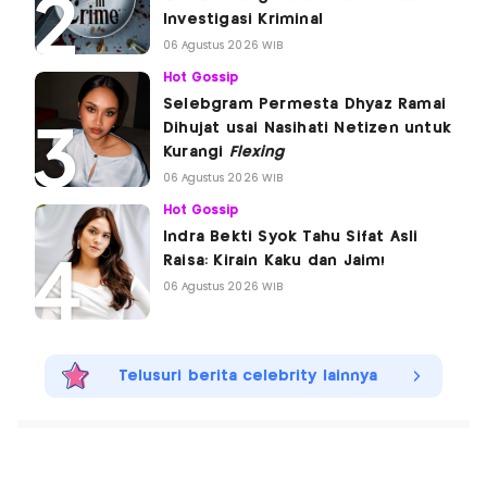
Investigasi Kriminal
06 Agustus 2026 WIB
Hot Gossip
Selebgram Permesta Dhyaz Ramai
Dihujat usai Nasihati Netizen untuk
Kurangi
Flexing
06 Agustus 2026 WIB
Hot Gossip
Indra Bekti Syok Tahu Sifat Asli
Raisa: Kirain Kaku dan Jaim!
06 Agustus 2026 WIB
Telusuri berita celebrity lainnya