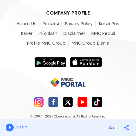
COMPANY PROFILE
About Us
Redaksi
Privacy Policy
Kotak Pos
Karier
Info Iklan
Disclaimer
MNC Peduli
Profile MNC Group
MNC Group Bisnis
© 2007 - 2026
Okezone.com
, All Rights Reserved
Listen