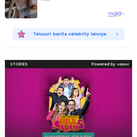
Telusuri berita celebrity lainnya