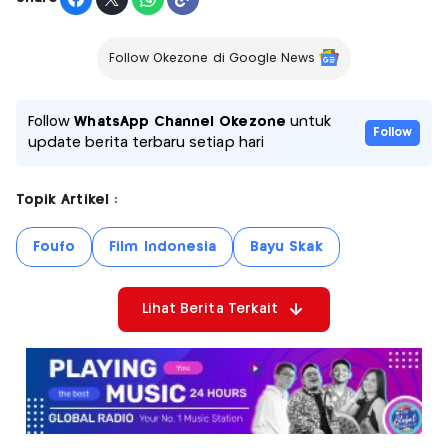
Follow Okezone di Google News
Follow
WhatsApp Channel Okezone
untuk
Follow
update berita terbaru setiap hari
Topik Artikel :
Foufo
Film Indonesia
Bayu Skak
Lihat Berita Terkait