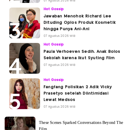
07 Agustus 2026 WIB
Hot Gossip
Jawaban Menohok Richard Lee
Dituding Oplos Produk Kosmetik
hingga Punya Ani-Ani
07 Agustus 2026 WIB
Hot Gossip
Paula Verhoeven Sedih, Anak Bolos
Sekolah karena Ikut Syuting Film
07 Agustus 2026 WIB
Hot Gossip
Fangfang Polisikan 2 Adik Vicky
Prasetyo setelah Diintimidasi
Lewat Medsos
07 Agustus 2026 WIB