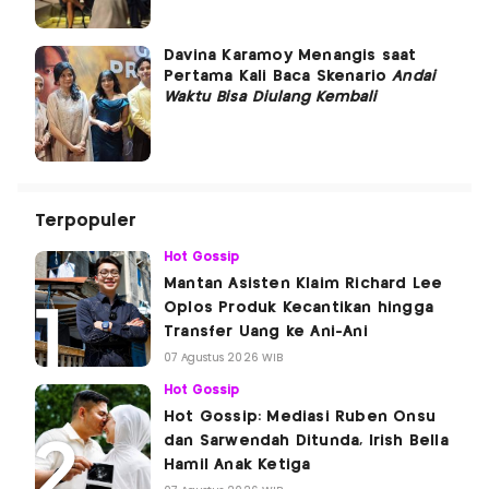
Davina Karamoy Menangis saat
Pertama Kali Baca Skenario
Andai
Waktu Bisa Diulang Kembali
Terpopuler
Hot Gossip
Mantan Asisten Klaim Richard Lee
Oplos Produk Kecantikan hingga
Transfer Uang ke Ani-Ani
07 Agustus 2026 WIB
Hot Gossip
Hot Gossip: Mediasi Ruben Onsu
dan Sarwendah Ditunda, Irish Bella
Hamil Anak Ketiga