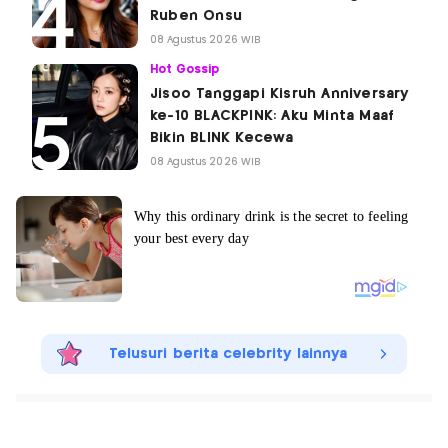
Ruben Onsu
08 Agustus 2026 WIB
Hot Gossip
Jisoo Tanggapi Kisruh Anniversary
ke-10 BLACKPINK: Aku Minta Maaf
Bikin BLINK Kecewa
08 Agustus 2026 WIB
Telusuri berita celebrity lainnya