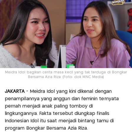
Meidra Idol bagikan cerita masa kecil yang tak terduga di Bongkar
Bersama Azia Riza. (Foto: dok MNC Media)
JAKARTA
- Meidra Idol yang kini dikenal dengan
penampilannya yang anggun dan feminin ternyata
pernah menjadi anak paling tomboy di
lingkungannya. Fakta tersebut diungkap finalis
Indonesian Idol itu saat menjadi bintang tamu di
program Bongkar Bersama Azia Riza.