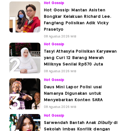
Hot Gossip
Hot Gossip: Mantan Asisten
Bongkar Kelakuan Richard Lee,
Fangfang Polisikan Adik Vicky
Prasetyo
08 Agustus 2026 WIB
Hot Gossip
Tasyi Athasyia Polisikan Karyawan
yang Curi 12 Barang Mewah
Miliknya Senilai Rp570 Juta
08 Agustus 2026 WIB
Hot Gossip
Daus Mini Lapor Polisi usai
Namanya Digunakan untuk
Menyebarkan Konten SARA
08 Agustus 2026 WIB
Hot Gossip
Sarwendah Bantah Anak
Dibully
di
Sekolah Imbas Konflik dengan