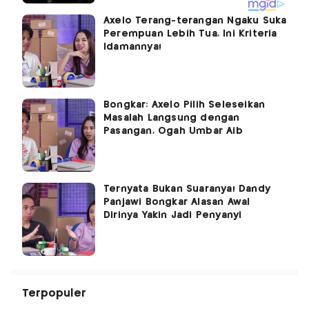
Axelo Terang-terangan Ngaku Suka
Perempuan Lebih Tua, Ini Kriteria
Idamannya!
Bongkar: Axelo Pilih Seleseikan
Masalah Langsung dengan
Pasangan, Ogah Umbar Aib
Ternyata Bukan Suaranya! Dandy
Panjawi Bongkar Alasan Awal
Dirinya Yakin Jadi Penyanyi
Terpopuler