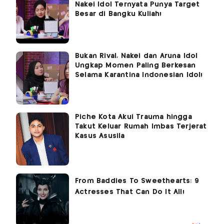
Nakei Idol Ternyata Punya Target
Besar di Bangku Kuliah!
Bukan Rival, Nakei dan Aruna Idol
Ungkap Momen Paling Berkesan
Selama Karantina Indonesian Idol!
Piche Kota Akui Trauma hingga
Takut Keluar Rumah Imbas Terjerat
Kasus Asusila