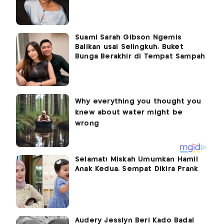
Suami Sarah Gibson Ngemis
Balikan usai Selingkuh, Buket
Bunga Berakhir di Tempat Sampah
Selamat! Miskah Umumkan Hamil
Anak Kedua, Sempat Dikira Prank
Audery Jesslyn Beri Kado Badal