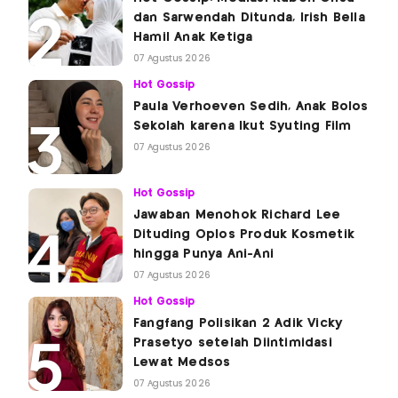
dan Sarwendah Ditunda, Irish Bella
Hamil Anak Ketiga
07 Agustus 2026
Hot Gossip
Paula Verhoeven Sedih, Anak Bolos
Sekolah karena Ikut Syuting Film
07 Agustus 2026
Hot Gossip
Jawaban Menohok Richard Lee
Dituding Oplos Produk Kosmetik
hingga Punya Ani-Ani
07 Agustus 2026
Hot Gossip
Fangfang Polisikan 2 Adik Vicky
Prasetyo setelah Diintimidasi
Lewat Medsos
07 Agustus 2026