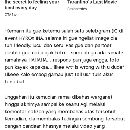
“Kemarin itu gue ketemu salah satu selebgram (K) di
event HYROX INA, selama ini gue ngeliat image dia
tuh friendly, lucu, dan seru. Pas gue dan partner
double gue coba ajak foto… sumpah ga ada ramah-
ramahnya HAHAHA… respons pun juga engga, foto
pun kayak kepaksa… likee wt* is wrong with u dude?
Likeee kalo emang gamau just tell us,” tulis akun
tersebut.
Unggahan itu kemudian ramai dibahas warganet
hingga akhirnya sampai ke Keanu Agl melalui
komentar netizen yang membahas utas tersebut.
Kemudian, dia membalas tudingan sombong tersebut
dengan candaan khasnya melalui video yang