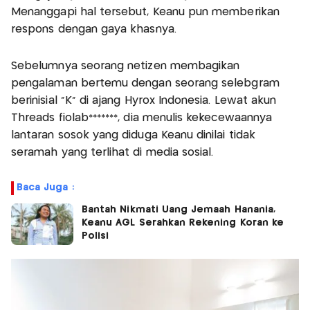
Menanggapi hal tersebut, Keanu pun memberikan
respons dengan gaya khasnya.
Sebelumnya seorang netizen membagikan
pengalaman bertemu dengan seorang selebgram
berinisial “K” di ajang Hyrox Indonesia. Lewat akun
Threads fiolab*******, dia menulis kekecewaannya
lantaran sosok yang diduga Keanu dinilai tidak
seramah yang terlihat di media sosial.
Baca Juga :
Bantah Nikmati Uang Jemaah Hanania,
Keanu AGL Serahkan Rekening Koran ke
Polisi