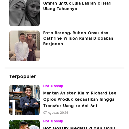
Umrah untuk Lula Lahfah di Hari
Ulang Tahunnya
Foto Bareng, Ruben Onsu dan
Cathrine Wilson Ramai Didoakan
Berjodoh
Terpopuler
Hot Gossip
Mantan Asisten Klaim Richard Lee
Oplos Produk Kecantikan hingga
Transfer Uang ke Ani-Ani
07 Agustus 2026
Hot Gossip
Hot Gossip: Mediasi Ruben Onsu