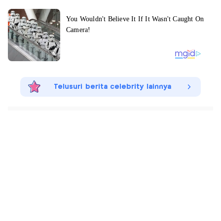
Telusuri berita celebrity lainnya