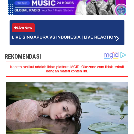
Live Now
LIVE SINGAPURA VS INDONESIA | LIVE REACTION