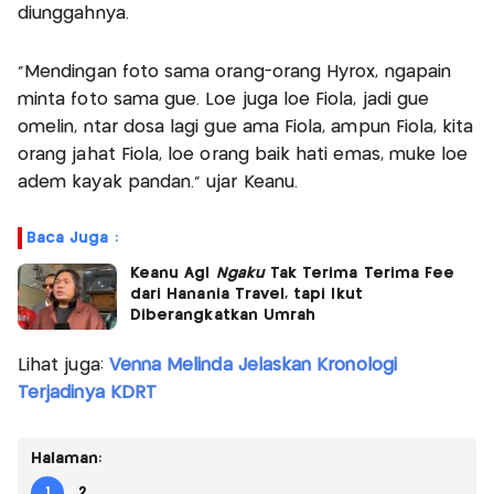
diunggahnya.
“Mendingan foto sama orang-orang Hyrox, ngapain
minta foto sama gue. Loe juga loe Fiola, jadi gue
omelin, ntar dosa lagi gue ama Fiola, ampun Fiola, kita
orang jahat Fiola, loe orang baik hati emas, muke loe
adem kayak pandan.” ujar Keanu.
Baca Juga :
Keanu Agl
Ngaku
Tak Terima Terima Fee
dari Hanania Travel, tapi Ikut
Diberangkatkan Umrah
Lihat juga:
Venna Melinda Jelaskan Kronologi
Terjadinya KDRT
Halaman:
1
2