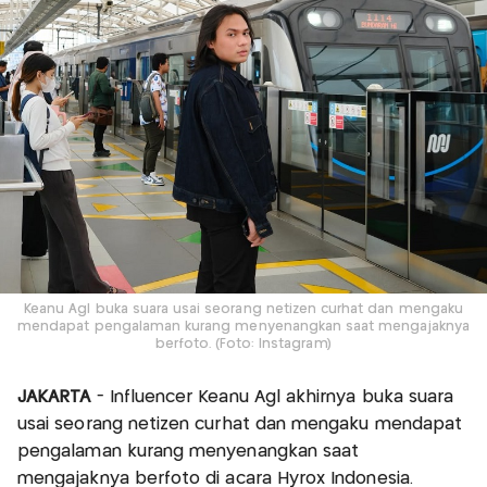
Keanu Agl buka suara usai seorang netizen curhat dan mengaku
mendapat pengalaman kurang menyenangkan saat mengajaknya
berfoto. (Foto: Instagram)
JAKARTA
- Influencer Keanu Agl akhirnya buka suara
usai seorang netizen curhat dan mengaku mendapat
pengalaman kurang menyenangkan saat
mengajaknya berfoto di acara Hyrox Indonesia.