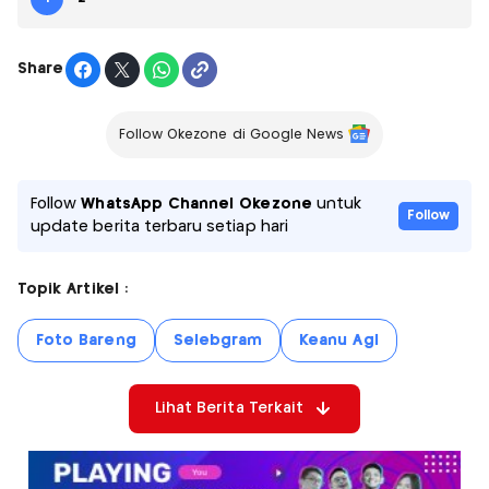
Share
Follow Okezone di Google News
Follow
WhatsApp Channel Okezone
untuk
Follow
update berita terbaru setiap hari
Topik Artikel :
Foto Bareng
Selebgram
Keanu Agl
Lihat Berita Terkait