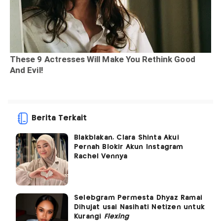
Berita Terkait
Blakblakan, Clara Shinta Akui
Pernah Blokir Akun Instagram
Rachel Vennya
Selebgram Permesta Dhyaz Ramai
Dihujat usai Nasihati Netizen untuk
Kurangi
Flexing