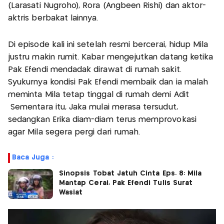
(Larasati Nugroho), Rora (Angbeen Rishi) dan aktor-
aktris berbakat lainnya.
Di episode kali ini setelah resmi bercerai, hidup Mila
justru makin rumit. Kabar mengejutkan datang ketika
Pak Efendi mendadak dirawat di rumah sakit.
Syukurnya kondisi Pak Efendi membaik dan ia malah
meminta Mila tetap tinggal di rumah demi Adit
Sementara itu, Jaka mulai merasa tersudut,
sedangkan Erika diam-diam terus memprovokasi
agar Mila segera pergi dari rumah.
Baca Juga :
Sinopsis Tobat Jatuh Cinta Eps. 8: Mila
Mantap Cerai, Pak Efendi Tulis Surat
Wasiat