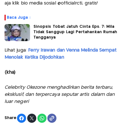
aja klik bio media sosial @officialrcti, gratis!
Baca Juga :
Sinopsis Tobat Jatuh Cinta Eps. 7: Mila
Tidak Sanggup Lagi Pertahankan Rumah
Tangganya
Lihat juga:
Ferry Irawan dan Venna Melinda Sempat
Menolak Ketika Dijodohkan
(kha)
Celebrity Okezone menghadirkan berita terbaru,
eksklusif, dan terpercaya seputar artis dalam dan
luar negeri
Share