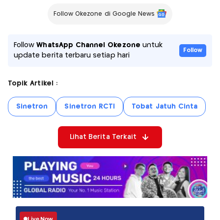
Follow Okezone di Google News
Follow
WhatsApp Channel Okezone
untuk
Follow
update berita terbaru setiap hari
Topik Artikel :
Sinetron
Sinetron RCTI
Tobat Jatuh Cinta
Lihat Berita Terkait
Live Now