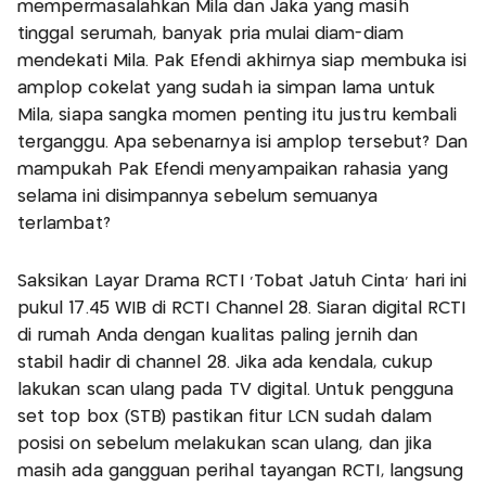
mempermasalahkan Mila dan Jaka yang masih
tinggal serumah, banyak pria mulai diam-diam
mendekati Mila. Pak Efendi akhirnya siap membuka isi
amplop cokelat yang sudah ia simpan lama untuk
Mila, siapa sangka momen penting itu justru kembali
terganggu. Apa sebenarnya isi amplop tersebut? Dan
mampukah Pak Efendi menyampaikan rahasia yang
selama ini disimpannya sebelum semuanya
terlambat?
Saksikan Layar Drama RCTI 'Tobat Jatuh Cinta' hari ini
pukul 17.45 WIB di RCTI Channel 28. Siaran digital RCTI
di rumah Anda dengan kualitas paling jernih dan
stabil hadir di channel 28. Jika ada kendala, cukup
lakukan scan ulang pada TV digital. Untuk pengguna
set top box (STB) pastikan fitur LCN sudah dalam
posisi on sebelum melakukan scan ulang, dan jika
masih ada gangguan perihal tayangan RCTI, langsung