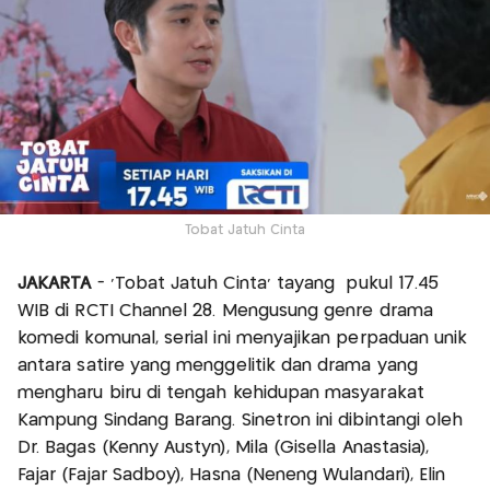
Tobat Jatuh Cinta
JAKARTA
- 'Tobat Jatuh Cinta' tayang pukul 17.45
WIB di RCTI Channel 28. Mengusung genre drama
komedi komunal, serial ini menyajikan perpaduan unik
antara satire yang menggelitik dan drama yang
mengharu biru di tengah kehidupan masyarakat
Kampung Sindang Barang. Sinetron ini dibintangi oleh
Dr. Bagas (Kenny Austyn), Mila (Gisella Anastasia),
Fajar (Fajar Sadboy), Hasna (Neneng Wulandari), Elin