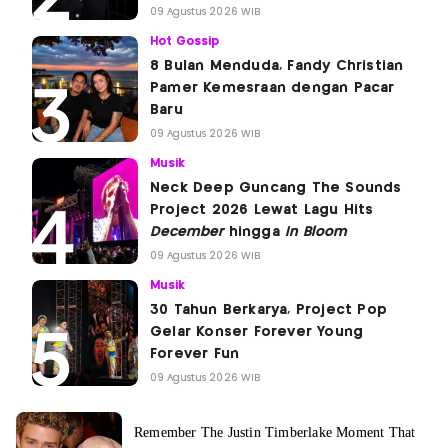
09 Agustus 2026 WIB
Hot Gossip
8 Bulan Menduda, Fandy Christian
Pamer Kemesraan dengan Pacar
Baru
09 Agustus 2026 WIB
Musik
Neck Deep Guncang The Sounds
Project 2026 Lewat Lagu Hits
December
hingga
In Bloom
09 Agustus 2026 WIB
Musik
30 Tahun Berkarya, Project Pop
Gelar Konser Forever Young
Forever Fun
09 Agustus 2026 WIB