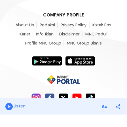
COMPANY PROFILE
About Us
Redaksi
Privacy Policy
Kotak Pos
Karier
Info Iklan
Disclaimer
MNC Peduli
Profile MNC Group
MNC Group Bisnis
Listen
© 2007 - 2026
Okezone.com
, All Rights Reserved