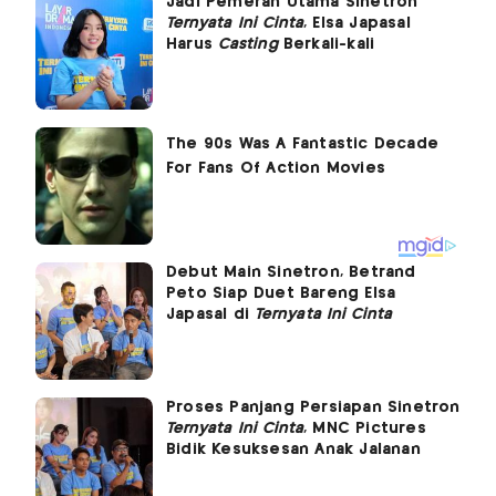
Jadi Pemeran Utama Sinetron
Ternyata Ini Cinta
, Elsa Japasal
Harus
Casting
Berkali-kali
Debut Main Sinetron, Betrand
Peto Siap Duet Bareng Elsa
Japasal di
Ternyata Ini Cinta
Proses Panjang Persiapan Sinetron
Ternyata Ini Cinta
, MNC Pictures
Bidik Kesuksesan Anak Jalanan