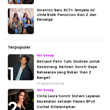
Sinetron Baru RCTI!
Ternyata Ini
Cinta
Bidik Penonton Gen Z dan
Keluarga
Terpopuler
Hot Gossip
Betrand Peto Tulis Sindiran untuk
Seseorang, Netizen Soroti Gaya
Bahasanya yang Bukan 'Gen Z
Banget'
09 Agustus 2026 WIB
Hot Gossip
Cinta Laura Soroti Sistem Layanan
Kesehatan setelah Pasien BPJS
Curhat Ditelantarkan