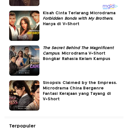
Kisah Cinta Terlarang Microdrama
Forbidden Bonds with My Brothers
,
Hanya di V+Short
The Secret Behind The Magnificent
Campus
, Microdrama V+Short
Bongkar Rahasia Kelam Kampus
Sinopsis Claimed by the Empress,
Microdrama China Bergenre
Fantasi Kerajaan yang Tayang di
V+Short
Terpopuler