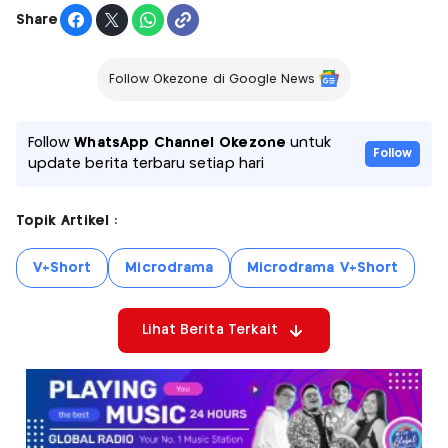
Share
Follow Okezone di Google News
Follow
WhatsApp Channel Okezone
untuk
Follow
update berita terbaru setiap hari
Topik Artikel :
V+Short
Microdrama
Microdrama V+Short
Lihat Berita Terkait