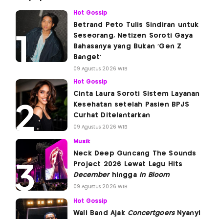
Hot Gossip
Betrand Peto Tulis Sindiran untuk
Seseorang, Netizen Soroti Gaya
Bahasanya yang Bukan 'Gen Z
Banget'
09 Agustus 2026 WIB
Hot Gossip
Cinta Laura Soroti Sistem Layanan
Kesehatan setelah Pasien BPJS
Curhat Ditelantarkan
09 Agustus 2026 WIB
Musik
Neck Deep Guncang The Sounds
Project 2026 Lewat Lagu Hits
December
hingga
In Bloom
09 Agustus 2026 WIB
Hot Gossip
Wali Band Ajak
Concertgoers
Nyanyi