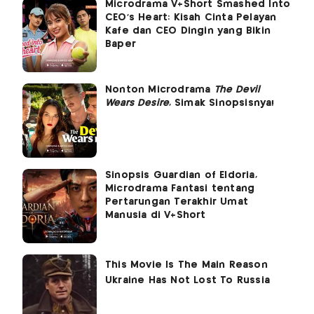
Microdrama V+Short Smashed Into
CEO's Heart: Kisah Cinta Pelayan
Kafe dan CEO Dingin yang Bikin
Baper
Nonton Microdrama
The Devil
Wears Desire
, Simak Sinopsisnya!
Sinopsis Guardian of Eldoria,
Microdrama Fantasi tentang
Pertarungan Terakhir Umat
Manusia di V+Short