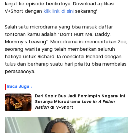
lanjut ke episode berikutnya. Download aplikasi
V+Short dengan
klik link di sini
sekarang!
Salah satu microdrama yang bisa masuk daftar
tontonan kamu adalah “Don’t Hurt Me, Daddy,
Mommy’s Leaving”. Microdrama ini menceritakan Zoe,
seorang wanita yang telah memberikan seluruh
hatinya untuk Richard. Ia mencintai Richard dengan
tulus dan berharap suatu hari pria itu bisa membalas
perasaannya.
Baca Juga :
Dari Sopir Bus Jadi Pemimpin Negara? Ini
Serunya Microdrama
Love In A Fallen
Nation
di V+Short