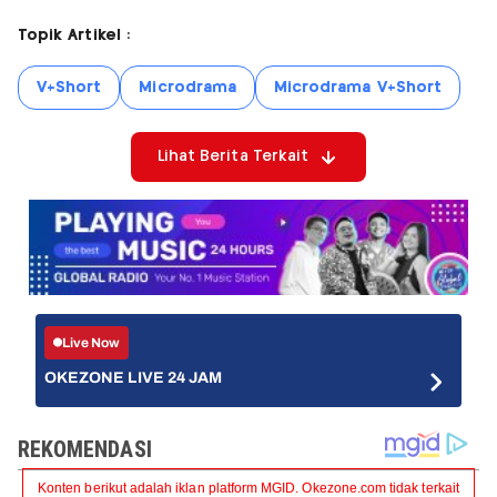
Topik Artikel :
V+Short
Microdrama
Microdrama V+Short
Lihat Berita Terkait
Live Now
OKEZONE LIVE 24 JAM