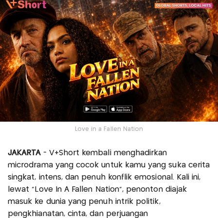
Love in a Fallen Nation
JAKARTA
- V+Short kembali menghadirkan
microdrama yang cocok untuk kamu yang suka cerita
singkat, intens, dan penuh konflik emosional. Kali ini,
lewat “Love In A Fallen Nation”, penonton diajak
masuk ke dunia yang penuh intrik politik,
pengkhianatan, cinta, dan perjuangan