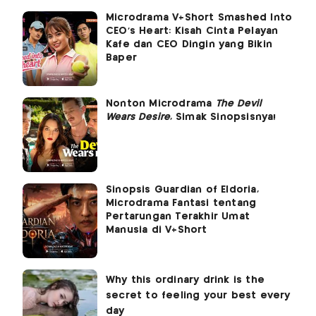
Microdrama V+Short Smashed Into
CEO's Heart: Kisah Cinta Pelayan
Kafe dan CEO Dingin yang Bikin
Baper
Nonton Microdrama
The Devil
Wears Desire
, Simak Sinopsisnya!
Sinopsis Guardian of Eldoria,
Microdrama Fantasi tentang
Pertarungan Terakhir Umat
Manusia di V+Short