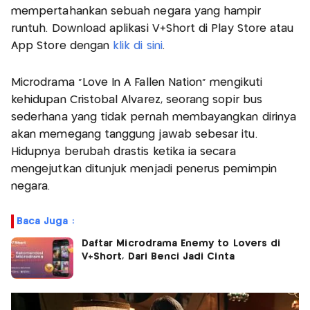
mempertahankan sebuah negara yang hampir
runtuh. Download aplikasi V+Short di Play Store atau
App Store dengan
klik di sini
.
Microdrama “Love In A Fallen Nation” mengikuti
kehidupan Cristobal Alvarez, seorang sopir bus
sederhana yang tidak pernah membayangkan dirinya
akan memegang tanggung jawab sebesar itu.
Hidupnya berubah drastis ketika ia secara
mengejutkan ditunjuk menjadi penerus pemimpin
negara.
Baca Juga :
Daftar Microdrama Enemy to Lovers di
V+Short, Dari Benci Jadi Cinta