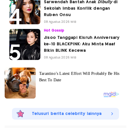
Sarwendah Bantah Anak
Dibully
di
Sekolah Imbas Konflik dengan
Ruben Onsu
08 Agustus 2026 WIB
Hot Gossip
Jisoo Tanggapi Kisruh Anniversary
ke-10 BLACKPINK: Aku Minta Maaf
Bikin BLINK Kecewa
08 Agustus 2026 WIB
Telusuri berita celebrity lainnya