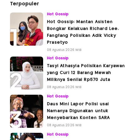
Terpopuler
Hot Gossip
Hot Gossip: Mantan Asisten
Bongkar Kelakuan Richard Lee,
Fangfang Polisikan Adik Vicky
Prasetyo
08 Agustus 2026 WIB
Hot Gossip
Tasyi Athasyia Polisikan Karyawan
yang Curi 12 Barang Mewah
Miliknya Senilai Rp570 Juta
08 Agustus 2026 WIB
Hot Gossip
Daus Mini Lapor Polisi usai
Namanya Digunakan untuk
Menyebarkan Konten SARA
08 Agustus 2026 WIB
Hot Gossip