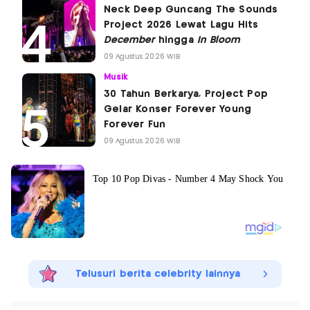
Neck Deep Guncang The Sounds
Project 2026 Lewat Lagu Hits
December
hingga
In Bloom
09 Agustus 2026 WIB
Musik
30 Tahun Berkarya, Project Pop
Gelar Konser Forever Young
Forever Fun
09 Agustus 2026 WIB
Telusuri berita celebrity lainnya