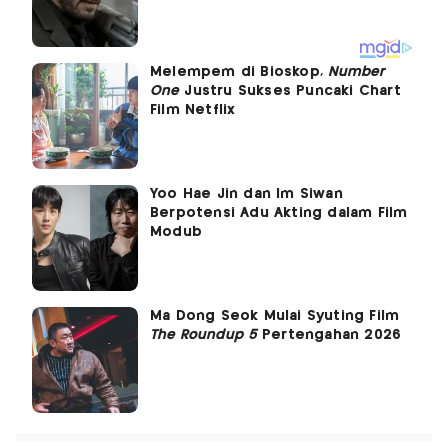
Melempem di Bioskop,
Number
One
Justru Sukses Puncaki Chart
Film Netflix
Yoo Hae Jin dan Im Siwan
Berpotensi Adu Akting dalam Film
Modub
Ma Dong Seok Mulai Syuting Film
The Roundup 5
Pertengahan 2026