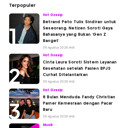
Terpopuler
Hot Gossip
Betrand Peto Tulis Sindiran untuk
Seseorang, Netizen Soroti Gaya
Bahasanya yang Bukan 'Gen Z
Banget'
09 Agustus 2026 WIB
Hot Gossip
Cinta Laura Soroti Sistem Layanan
Kesehatan setelah Pasien BPJS
Curhat Ditelantarkan
09 Agustus 2026 WIB
Hot Gossip
8 Bulan Menduda, Fandy Christian
Pamer Kemesraan dengan Pacar
Baru
09 Agustus 2026 WIB
Musik