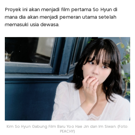
Proyek ini akan menjadi film pertama So Hyun di
mana dia akan menjadi pemeran utama setelah
memasuki usia dewasa.
Kim So Hyun Gabung Film Baru Yoo Hae Jin dan Im Siwan. (Foto:
PEACHY)