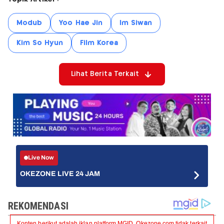
Modub
Yoo Hae Jin
Im Siwan
Kim So Hyun
Film Korea
Lihat Berita Terkait
Live Now
OKEZONE LIVE 24 JAM