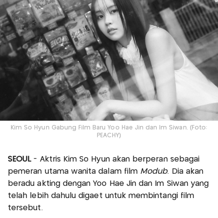
Kim So Hyun Gabung Film Baru Yoo Hae Jin dan Im Siwan. (Foto:
PEACHY)
SEOUL
- Aktris Kim So Hyun akan berperan sebagai
pemeran utama wanita dalam film
Modub
. Dia akan
beradu akting dengan Yoo Hae Jin dan Im Siwan yang
telah lebih dahulu digaet untuk membintangi film
tersebut.