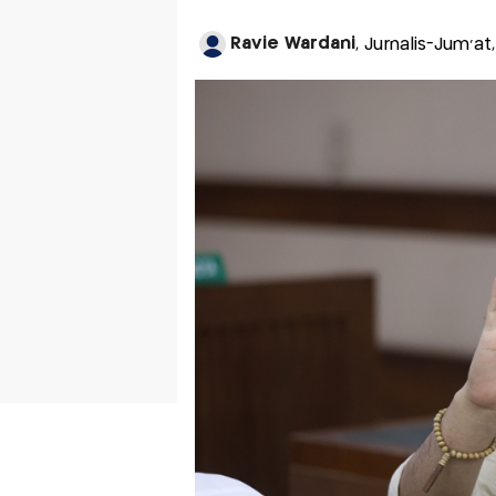
Ravie Wardani
, Jurnalis-Jum'at