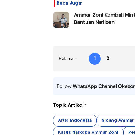
Baca Juga:
Ammar Zoni Kembali Mint
Bantuan Netizen
Halaman:
1
2
Follow
WhatsApp Channel Okezo
Topik Artikel :
Artis Indonesia
Sidang Ammar 
Kasus Narkoba Ammar Zoni
Pe