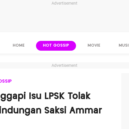
Advertisement
HOME
HOT GOSSIP
MOVIE
MUSI
Advertisement
OSSIP
gapi Isu LPSK Tolak
indungan Saksi Ammar