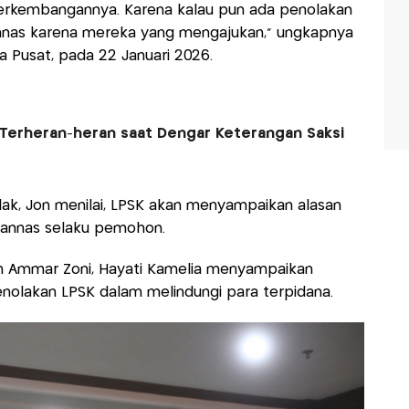
perkembangannya. Karena kalau pun ada penolakan
annas karena mereka yang mengajukan," ungkapnya
ta Pusat, pada 22 Januari 2026.
Terheran-heran saat Dengar Keterangan Saksi
ak, Jon menilai, LPSK akan menyampaikan alasan
 Gannas selaku pemohon.
h Ammar Zoni, Hayati Kamelia menyampaikan
olakan LPSK dalam melindungi para terpidana.