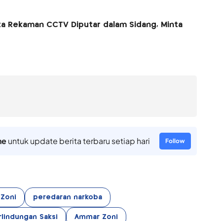
a Rekaman CCTV Diputar dalam Sidang, Minta
ne
untuk update berita terbaru setiap hari
Follow
Zoni
peredaran narkoba
rlindungan Saksi
Ammar Zoni