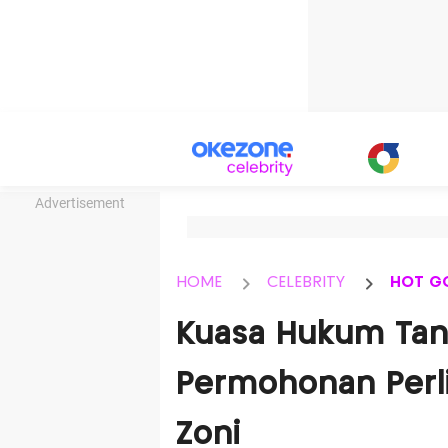
Advertisement
HOME
CELEBRITY
HOT G
Kuasa Hukum Tang
Permohonan Perl
Zoni