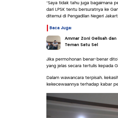
"Saya tidak tahu juga bagaimana 
dari LPSK tentu bersuratnya ke G
ditemui di Pengadilan Negeri Jakar
Baca Juga:
Ammar Zoni Gelisah dan 
Teman Satu Sel
Jika permohonan benar-benar ditol
yang jelas secara tertulis kepada
Dalam wawancara terpisah, kekasi
kekecewaannya terhadap kabar pen