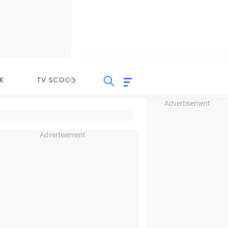
K
TV SCOOP
LIRIK
K-POP
IND
Advertisement
Advertisement