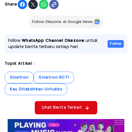
Share
Follow Okezone di Google News
Follow
WhatsApp Channel Okezone
untuk
Follow
update berita terbaru setiap hari
Topik Artikel :
Sinetron
Sinetron RCTI
Kau Ditakdirkan Untukku
Lihat Berita Terkait