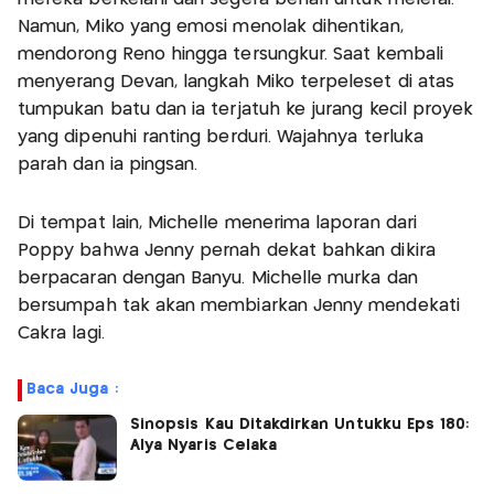
Namun, Miko yang emosi menolak dihentikan,
mendorong Reno hingga tersungkur. Saat kembali
menyerang Devan, langkah Miko terpeleset di atas
tumpukan batu dan ia terjatuh ke jurang kecil proyek
yang dipenuhi ranting berduri. Wajahnya terluka
parah dan ia pingsan.
Di tempat lain, Michelle menerima laporan dari
Poppy bahwa Jenny pernah dekat bahkan dikira
berpacaran dengan Banyu. Michelle murka dan
bersumpah tak akan membiarkan Jenny mendekati
Cakra lagi.
Baca Juga :
Sinopsis Kau Ditakdirkan Untukku Eps 180:
Alya Nyaris Celaka