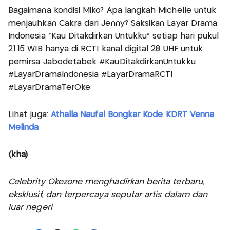
Bagaimana kondisi Miko? Apa langkah Michelle untuk
menjauhkan Cakra dari Jenny? Saksikan Layar Drama
Indonesia “Kau Ditakdirkan Untukku” setiap hari pukul
21.15 WIB hanya di RCTI kanal digital 28 UHF untuk
pemirsa Jabodetabek #KauDitakdirkanUntukku
#LayarDramaIndonesia #LayarDramaRCTI
#LayarDramaTerOke
Lihat juga:
Athalla Naufal Bongkar Kode KDRT Venna
Melinda
(kha)
Celebrity Okezone menghadirkan berita terbaru,
eksklusif, dan terpercaya seputar artis dalam dan
luar negeri