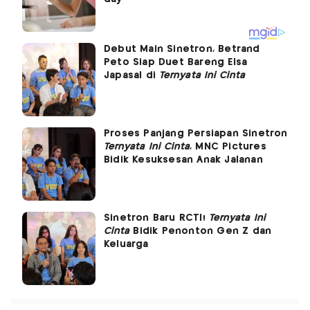
Debut Main Sinetron, Betrand
Peto Siap Duet Bareng Elsa
Japasal di
Ternyata Ini Cinta
Proses Panjang Persiapan Sinetron
Ternyata Ini Cinta
, MNC Pictures
Bidik Kesuksesan Anak Jalanan
Sinetron Baru RCTI!
Ternyata Ini
Cinta
Bidik Penonton Gen Z dan
Keluarga