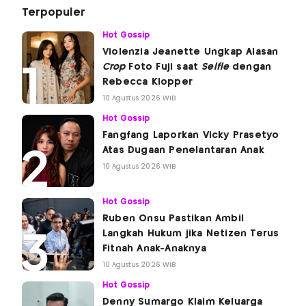
Terpopuler
Hot Gossip
Violenzia Jeanette Ungkap Alasan
Crop
Foto Fuji saat
Selfie
dengan
Rebecca Klopper
10 Agustus 2026 WIB
Hot Gossip
Fangfang Laporkan Vicky Prasetyo
Atas Dugaan Penelantaran Anak
10 Agustus 2026 WIB
Hot Gossip
Ruben Onsu Pastikan Ambil
Langkah Hukum jika Netizen Terus
Fitnah Anak-Anaknya
10 Agustus 2026 WIB
Hot Gossip
Denny Sumargo Klaim Keluarga