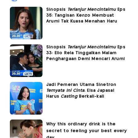
Sinopsis
Terlanjur Mencintaimu
Eps
35: Tangisan Kenzo Membuat
Arumi Tak Kuasa Menahan Haru
Sinopsis
Terlanjur Mencintaimu
Eps
33: Elio Rela Tinggalkan Malam
Penghargaan Demi Mencari Arumi
Jadi Pemeran Utama Sinetron
Ternyata Ini Cinta
, Elsa Japasal
Harus
Casting
Berkali-kali