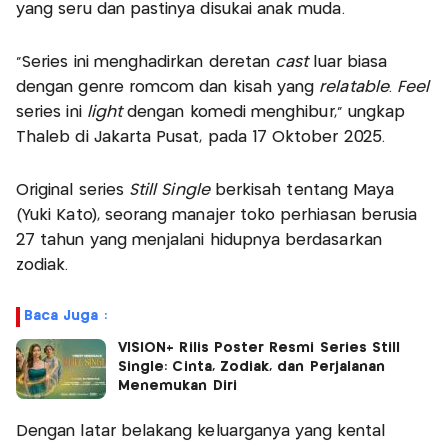
yang seru dan pastinya disukai anak muda.
“Series ini menghadirkan deretan
cast
luar biasa
dengan genre romcom dan kisah yang
relatable
.
Feel
series ini
light
dengan komedi menghibur,” ungkap
Thaleb di Jakarta Pusat, pada 17 Oktober 2025.
Original series
Still Single
berkisah tentang Maya
(Yuki Kato), seorang manajer toko perhiasan berusia
27 tahun yang menjalani hidupnya berdasarkan
zodiak.
Baca Juga :
VISION+ Rilis Poster Resmi Series Still
Single: Cinta, Zodiak, dan Perjalanan
Menemukan Diri
Dengan latar belakang keluarganya yang kental