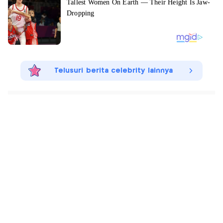
Telusuri berita celebrity lainnya