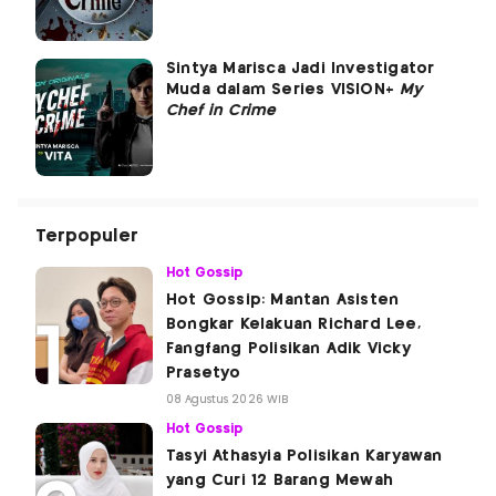
Sintya Marisca Jadi Investigator
Muda dalam Series VISION+
My
Chef in Crime
Terpopuler
Hot Gossip
Hot Gossip: Mantan Asisten
Bongkar Kelakuan Richard Lee,
Fangfang Polisikan Adik Vicky
Prasetyo
08 Agustus 2026 WIB
Hot Gossip
Tasyi Athasyia Polisikan Karyawan
yang Curi 12 Barang Mewah