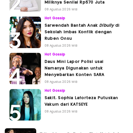
Miliknya Senilai Rp570 Juta
08 Agustus 2026 WIB
Hot Gossip
Sarwendah Bantah Anak
Dibully
di
Sekolah Imbas Konflik dengan
Ruben Onsu
08 Agustus 2026 WIB
Hot Gossip
Daus Mini Lapor Polisi usai
Namanya Digunakan untuk
Menyebarkan Konten SARA
08 Agustus 2026 WIB
Hot Gossip
Sakit, Sophia Laforteza Putuskan
Vakum dari KATSEYE
08 Agustus 2026 WIB