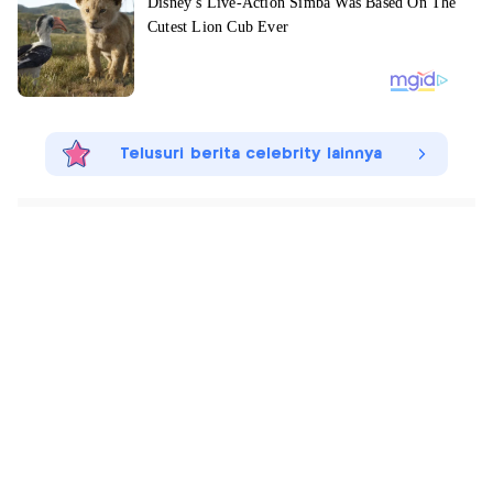
Telusuri berita celebrity lainnya