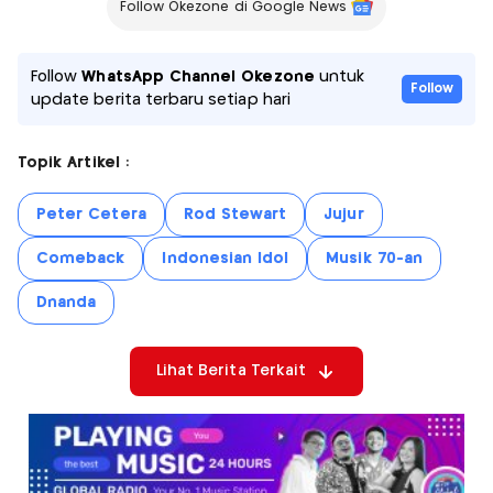
Follow Okezone di Google News
Follow
WhatsApp Channel Okezone
untuk
Follow
update berita terbaru setiap hari
Topik Artikel :
Peter Cetera
Rod Stewart
Jujur
Comeback
Indonesian Idol
Musik 70-an
Dnanda
Lihat Berita Terkait