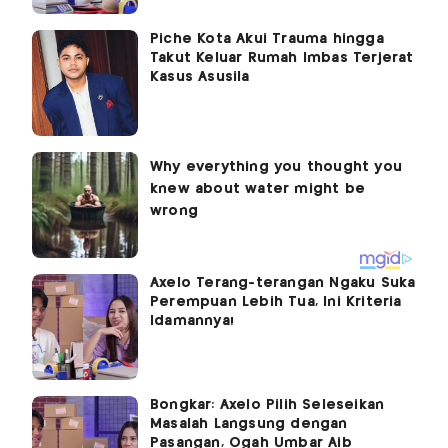
Piche Kota Akui Trauma hingga
Takut Keluar Rumah Imbas Terjerat
Kasus Asusila
Axelo Terang-terangan Ngaku Suka
Perempuan Lebih Tua, Ini Kriteria
Idamannya!
Bongkar: Axelo Pilih Seleseikan
Masalah Langsung dengan
Pasangan, Ogah Umbar Aib