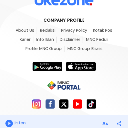
COMPANY PROFILE
About Us
Redaksi
Privacy Policy
Kotak Pos
Karier
Info Iklan
Disclaimer
MNC Peduli
Profile MNC Group
MNC Group Bisnis
© 2007 - 2026
Okezone.com
, All Rights Reserved
Listen