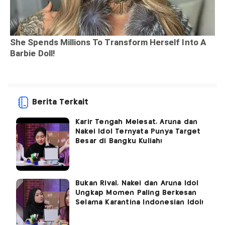
Berita Terkait
Karir Tengah Melesat, Aruna dan
Nakei Idol Ternyata Punya Target
Besar di Bangku Kuliah!
Bukan Rival, Nakei dan Aruna Idol
Ungkap Momen Paling Berkesan
Selama Karantina Indonesian Idol!