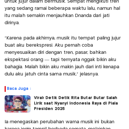
untuk jujur dalam bermusik. Sempat mengikuti tren
yang sedang ramai beberapa waktu lalu, namun hal
itu malah semakin menjauhkan Dnanda dari jati
dirinya.
“Karena pada akhirnya, musik itu tempat paling jujur
buat aku berekspresi. Aku pernah coba
menyesuaikan diri dengan tren, pasar, bahkan
ekspektasi orang — tapi ternyata nggak bikin aku
bahagia. Malah bikin aku makin jauh dari inti kenapa
dulu aku jatuh cinta sama musik,” jelasnya.
Baca Juga :
Viral! Detik Detik Rita Butar Butar Salah
Lirik saat Nyanyi Indonesia Raya di Piala
Presiden 2025
Ia menegaskan perubahan warna musik ini bukan