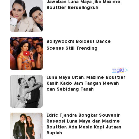
Jawaban Luna Maya jika Maxime
Bouttier Berselingkuh
Luna Maya Ultah, Maxime Bouttier
Kasih Kado Jam Tangan Mewah
dan Sebidang Tanah
Edric Tjandra Bongkar Souvenir
Resepsi Luna Maya dan Maxime
Bouttier, Ada Mesin Kopi Jutaan
Rupiah