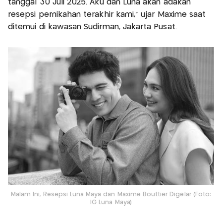
tanggal 30 Juli 2025. Aku dan Luna akan adakan
resepsi pernikahan terakhir kami,” ujar Maxime saat
ditemui di kawasan Sudirman, Jakarta Pusat.
Malam Ini, Resepsi Luna Maya dan Maxime Bouttier Digelar (Foto:
IG Luna Maya)