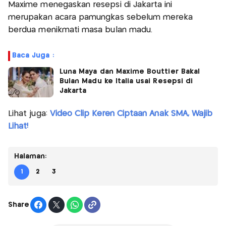
Maxime menegaskan resepsi di Jakarta ini
merupakan acara pamungkas sebelum mereka
berdua menikmati masa bulan madu.
Baca Juga :
Luna Maya dan Maxime Bouttier Bakal
Bulan Madu ke Italia usai Resepsi di
Jakarta
Lihat juga:
Video Clip Keren Ciptaan Anak SMA, Wajib
Lihat!
Halaman:
1
2
3
Share