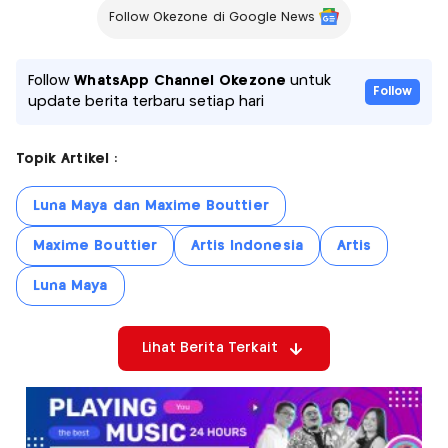
Follow Okezone di Google News
Follow
WhatsApp Channel Okezone
untuk
Follow
update berita terbaru setiap hari
Topik Artikel :
Luna Maya dan Maxime Bouttier
Maxime Bouttier
Artis Indonesia
Artis
Luna Maya
Lihat Berita Terkait