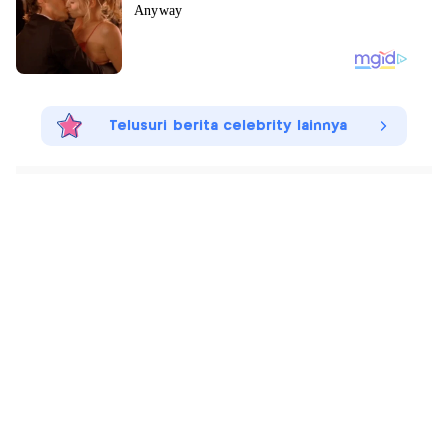
Telusuri berita celebrity lainnya