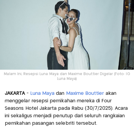
Malam Ini, Resepsi Luna Maya dan Maxime Bouttier Digelar (Foto: IG
Luna Maya)
JAKARTA
-
Luna Maya
dan
Maxime Bouttier
akan
menggelar resepsi pernikahan mereka di Four
Seasons Hotel Jakarta pada Rabu (30/7/2025). Acara
ini sekaligus menjadi penutup dari seluruh rangkaian
pernikahan pasangan selebriti tersebut.