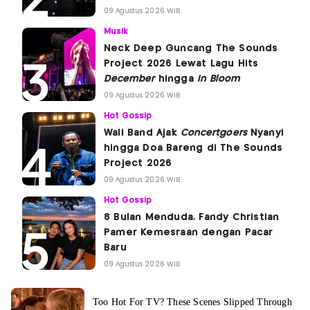
09 Agustus 2026 WIB
Musik
Neck Deep Guncang The Sounds
Project 2026 Lewat Lagu Hits
December
hingga
In Bloom
09 Agustus 2026 WIB
Hot Gossip
Wali Band Ajak
Concertgoers
Nyanyi
hingga Doa Bareng di The Sounds
Project 2026
09 Agustus 2026 WIB
Hot Gossip
8 Bulan Menduda, Fandy Christian
Pamer Kemesraan dengan Pacar
Baru
09 Agustus 2026 WIB