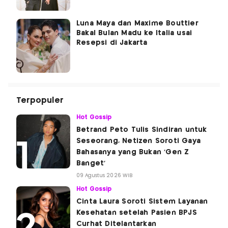
Luna Maya dan Maxime Bouttier
Bakal Bulan Madu ke Italia usai
Resepsi di Jakarta
Terpopuler
Hot Gossip
Betrand Peto Tulis Sindiran untuk
Seseorang, Netizen Soroti Gaya
Bahasanya yang Bukan 'Gen Z
Banget'
09 Agustus 2026 WIB
Hot Gossip
Cinta Laura Soroti Sistem Layanan
Kesehatan setelah Pasien BPJS
Curhat Ditelantarkan