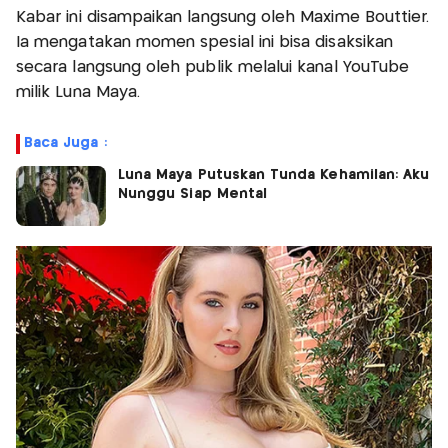
Kabar ini disampaikan langsung oleh Maxime Bouttier.
Ia mengatakan momen spesial ini bisa disaksikan
secara langsung oleh publik melalui kanal YouTube
milik Luna Maya.
Baca Juga :
Luna Maya Putuskan Tunda Kehamilan: Aku
Nunggu Siap Mental