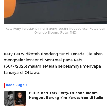
Katy Perry Terciduk Dinner Bareng Justin Trudeau usai Putus dari
Orlando Bloom. (Foto: TMZ)
Katy Perry diketahui sedang tur di Kanada. Dia akan
menggelar konser di Montreal pada Rabu
(30/7/2025) malam setelah sebelumnya menyapa
fansnya di Ottawa.
Baca Juga :
Putus dari Katy Perry, Orlando Bloom
Hangout Bareng Kim Kardashian di Italia