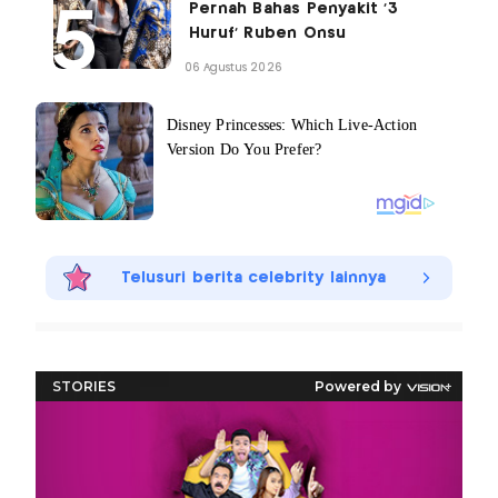
Pernah Bahas Penyakit '3
Huruf' Ruben Onsu
06 Agustus 2026
Telusuri berita celebrity lainnya