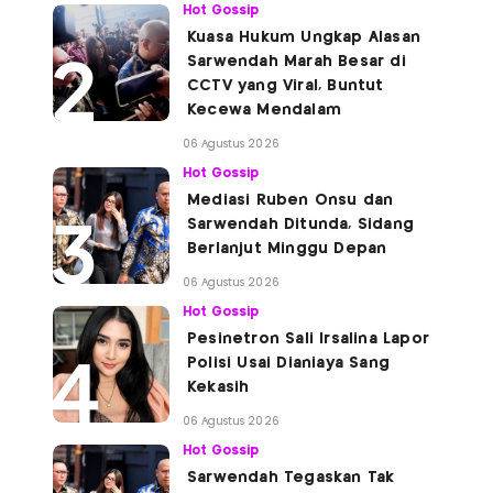
Hot Gossip
Kuasa Hukum Ungkap Alasan
Sarwendah Marah Besar di
CCTV yang Viral, Buntut
Kecewa Mendalam
06 Agustus 2026
Hot Gossip
Mediasi Ruben Onsu dan
Sarwendah Ditunda, Sidang
Berlanjut Minggu Depan
06 Agustus 2026
Hot Gossip
Pesinetron Sali Irsalina Lapor
Polisi Usai Dianiaya Sang
Kekasih
06 Agustus 2026
Hot Gossip
Sarwendah Tegaskan Tak