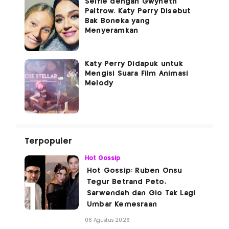
Selfie dengan Gwyneth
Paltrow, Katy Perry Disebut
Bak Boneka yang
Menyeramkan
Katy Perry Didapuk untuk
Mengisi Suara Film Animasi
Melody
Terpopuler
Hot Gossip
Hot Gossip: Ruben Onsu
Tegur Betrand Peto,
Sarwendah dan Gio Tak Lagi
Umbar Kemesraan
06 Agustus 2026