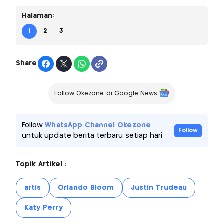
Halaman:
1
2
3
Share
Follow Okezone di Google News
Follow
WhatsApp Channel Okezone
Follow
untuk update berita terbaru setiap hari
Topik Artikel :
artis
Orlando Bloom
Justin Trudeau
Katy Perry