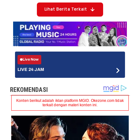
Lihat Berita Terkait
Live Now
LIVE 24 JAM