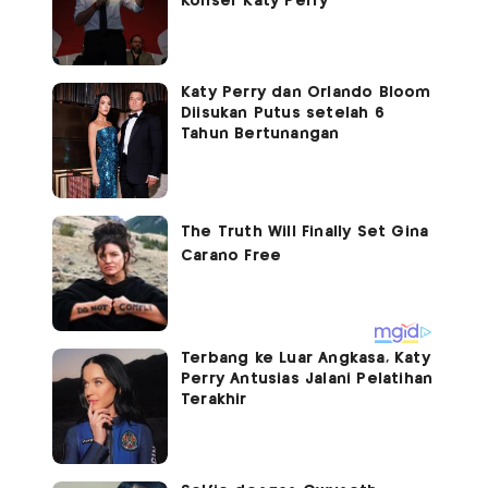
Konser Katy Perry
Katy Perry dan Orlando Bloom
Diisukan Putus setelah 6
Tahun Bertunangan
Terbang ke Luar Angkasa, Katy
Perry Antusias Jalani Pelatihan
Terakhir