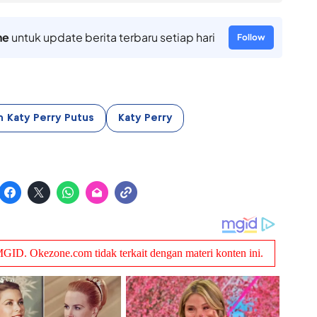
ne
untuk update berita terbaru setiap hari
Follow
 Katy Perry Putus
Katy Perry