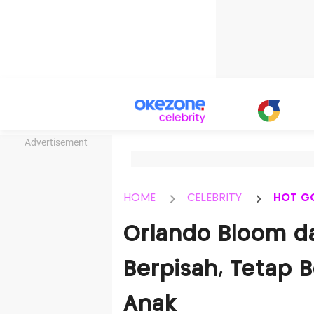
Advertisement
HOME
CELEBRITY
HOT G
Orlando Bloom d
Berpisah, Tetap 
Anak