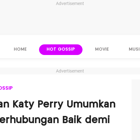
Advertisement
HOME
HOT GOSSIP
MOVIE
MUSI
Advertisement
OSSIP
an Katy Perry Umumkan
Berhubungan Baik demi