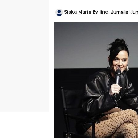
Siska Maria Eviline
, Jurnalis-Ju