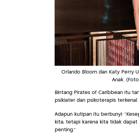
Orlando Bloom dan Katy Perry 
Anak. (Fot
Bintang Pirates of Caribbean itu 
psikiater dan psikoterapis terkenal 
Adapun kutipan itu berbunyi: “Kesep
kita, tetapi karena kita tidak dap
penting.”