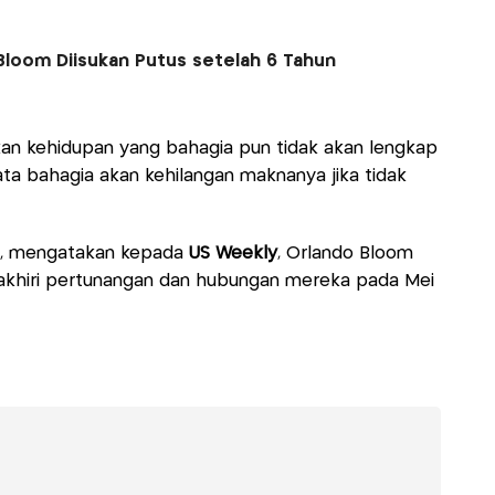
Bloom Diisukan Putus setelah 6 Tahun
hkan kehidupan yang bahagia pun tidak akan lengkap
ta bahagia akan kehilangan maknanya jika tidak
i, mengatakan kepada
US Weekly
, Orlando Bloom
khiri pertunangan dan hubungan mereka pada Mei