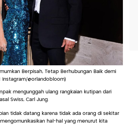
Umumkan Berpisah, Tetap Berhubungan Baik demi
o: Instagram/@orlandobloom)
tampak mengunggah ulang rangkaian kutipan dari
asal Swiss, Carl Jung.
ian tidak datang karena tidak ada orang di sekitar
at mengomunikasikan hal-hal yang menurut kita