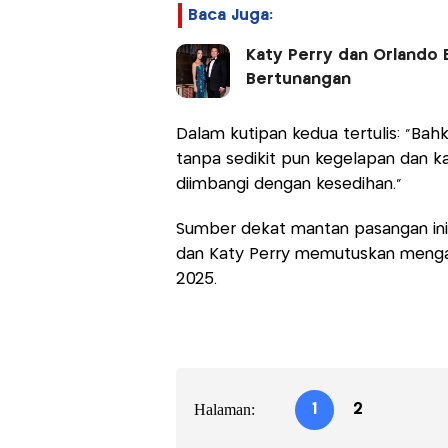
Baca Juga:
Katy Perry dan Orlando 
Bertunangan
Dalam kutipan kedua tertulis: “Ba
tanpa sedikit pun kegelapan dan ka
diimbangi dengan kesedihan.”
Sumber dekat mantan pasangan in
dan Katy Perry memutuskan menga
2025.
Halaman:
1
2