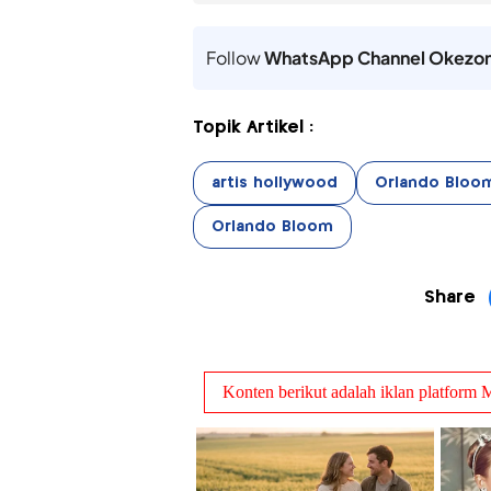
Follow
WhatsApp Channel Okezo
Topik Artikel :
artis hollywood
Orlando Bloom
Orlando Bloom
Share