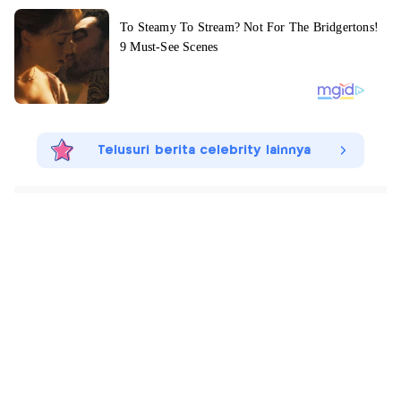
Telusuri berita celebrity lainnya