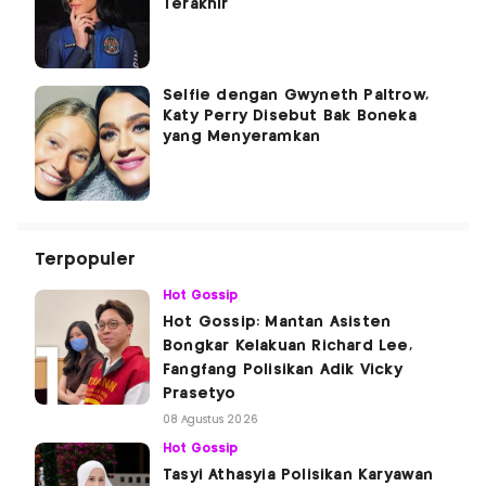
Terakhir
Selfie dengan Gwyneth Paltrow,
Katy Perry Disebut Bak Boneka
yang Menyeramkan
Terpopuler
Hot Gossip
Hot Gossip: Mantan Asisten
Bongkar Kelakuan Richard Lee,
Fangfang Polisikan Adik Vicky
Prasetyo
08 Agustus 2026
Hot Gossip
Tasyi Athasyia Polisikan Karyawan