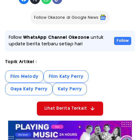
Follow Okezone di Google News
Follow
WhatsApp Channel Okezone
untuk
Follow
update berita terbaru setiap hari
Topik Artikel :
Film Melody
Film Katy Perry
Gaya Katy Perry
Katy Perry
Lihat Berita Terkait