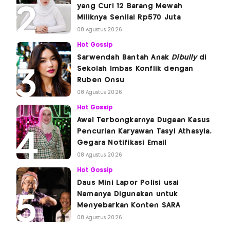
yang Curi 12 Barang Mewah
Miliknya Senilai Rp570 Juta
08 Agustus 2026
Hot Gossip
Sarwendah Bantah Anak
Dibully
di
Sekolah Imbas Konflik dengan
Ruben Onsu
08 Agustus 2026
Hot Gossip
Awal Terbongkarnya Dugaan Kasus
Pencurian Karyawan Tasyi Athasyia,
Gegara Notifikasi Email
08 Agustus 2026
Hot Gossip
Daus Mini Lapor Polisi usai
Namanya Digunakan untuk
Menyebarkan Konten SARA
08 Agustus 2026