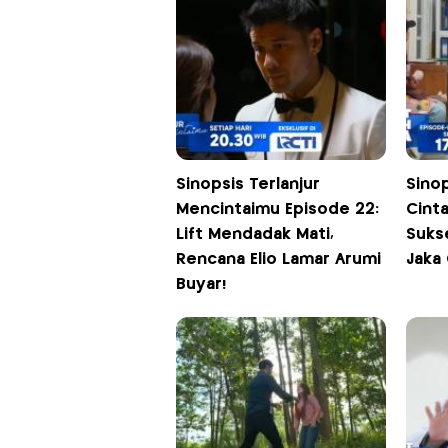
Sinopsis Terlanjur
Sino
Mencintaimu Episode 22:
Cint
Lift Mendadak Mati,
Sukse
Rencana Elio Lamar Arumi
Jaka
Buyar!