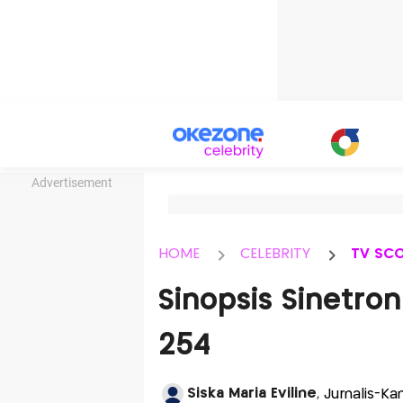
Advertisement
HOME
CELEBRITY
TV SC
Sinopsis Sinetro
254
Siska Maria Eviline
, Jurnalis-K