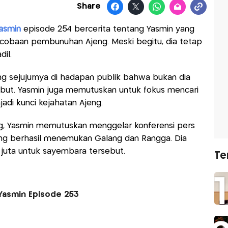
Share
Yasmin
episode 254 bercerita tentang Yasmin yang
rcobaan pembunuhan Ajeng. Meski begitu, dia tetap
il.
ng sejujurnya di hadapan publik bahwa bukan dia
ut. Yasmin juga memutuskan untuk fokus mencari
adi kunci kejahatan Ajeng.
, Yasmin memutuskan menggelar konferensi pers
ng berhasil menemukan Galang dan Rangga. Dia
juta untuk sayembara tersebut.
Te
 Yasmin Episode 253