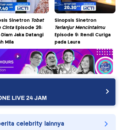
psis Sinetron
Tobat
Sinopsis Sinetron
 Cinta
Episode 26:
Terlanjur Mencintaimu
-Diam Jaka Datangi
Episode 9: Rendi Curiga
h Mila
pada Laura
NE LIVE 24 JAM
berita celebrity lainnya