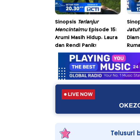
Sinopsis
Terlanjur
Sino
Mencintaimu
Episode 15:
Jatuh
Arumi Masih Hidup, Laura
Diam
dan Rendi Panik!
Ruma
LIVE NOW
OKEZO
Telusuri 