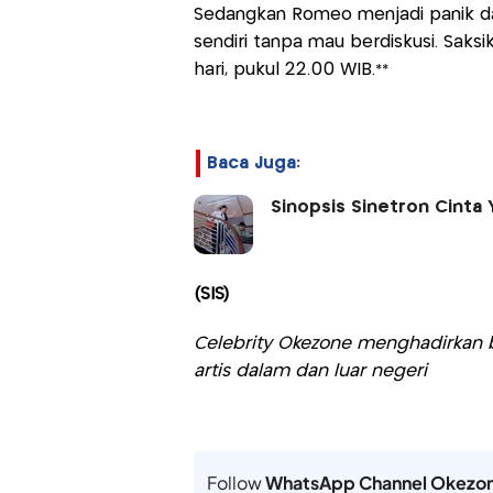
Sedangkan Romeo menjadi panik d
sendiri tanpa mau berdiskusi. Saksik
hari, pukul 22.00 WIB.**
Baca Juga:
Sinopsis Sinetron Cinta 
(SIS)
Celebrity Okezone menghadirkan be
artis dalam dan luar negeri
Follow
WhatsApp Channel Okezo