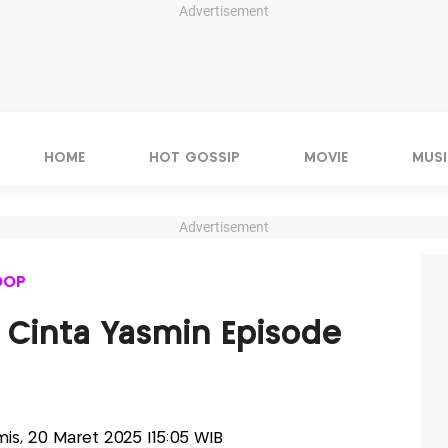
Advertisement
HOME
HOT GOSSIP
MOVIE
MUSI
Advertisement
OOP
n Cinta Yasmin Episode
amis, 20 Maret 2025 |15:05 WIB