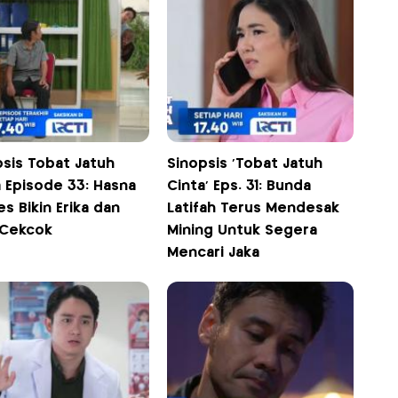
psis Tobat Jatuh
Sinopsis 'Tobat Jatuh
a Episode 33: Hasna
Cinta' Eps. 31: Bunda
s Bikin Erika dan
Latifah Terus Mendesak
 Cekcok
Mining Untuk Segera
Mencari Jaka