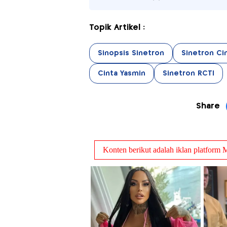
Topik Artikel :
Sinopsis Sinetron
Sinetron Ci
Cinta Yasmin
Sinetron RCTI
Share