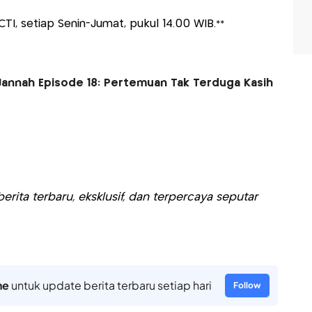
CTI, setiap Senin-Jumat, pukul 14.00 WIB.**
 Jannah Episode 18: Pertemuan Tak Terduga Kasih
rita terbaru, eksklusif, dan terpercaya seputar
ne
untuk update berita terbaru setiap hari
Follow