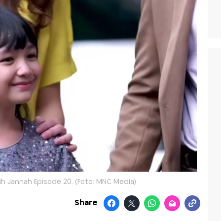
ih Jannah Episode 20. (Foto: MNC Media)
Share