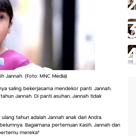
ih Jannah. (Foto: MNC Media)
innya saling bekerjasama mendekor panti. Jannah,
tahun Jannah. Di panti asuhan, Jannah tidak
.
 ulang tahun adalah Jannah anak dari Andra.
ebelumnya. Bagaimana pertemuan Kasih, Jannah dan
 bertemu mereka?