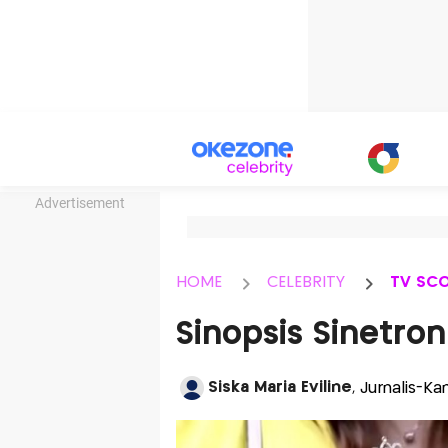
Advertisement
HOME
CELEBRITY
TV SC
Sinopsis Sinetro
Siska Maria Eviline
, Jurnalis-K