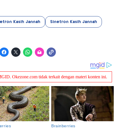
netron Kasih Jannah
Sinetron Kasih Jannah