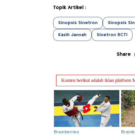
Topik Artikel :
Sinopsis Sinetron
Sinopsis Si
Kasih Jannah
Sinetron RCTI
Share