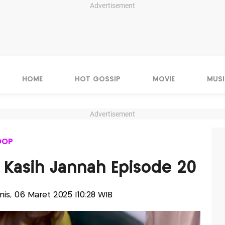
Advertisement
HOME
HOT GOSSIP
MOVIE
MUSI
Advertisement
OOP
n Kasih Jannah Episode 20
amis, 06 Maret 2025 |10:28 WIB