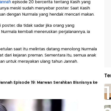
Jannah
episode 20 bercerita tentang Kasih yang
nya meski sudah menyebar poster. Saat Kasih
pasan dengan Nurmala yang hendak mencari makan.
oster, dia tidak sadar jika orang yang
 Nurmala kembali meneruskan perjalanannya, ia
betulan saat itu melintas datang menolong Nurmala
 dari kejaran preman. Sementara itu, semua anak
han untuk merayakan ulang tahun Jannah.
Te
Jannah Episode 19: Marwan Serahkan Bisnisnya ke