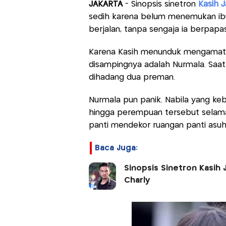
JAKARTA
- Sinopsis sinetron
Kasih 
sedih karena belum menemukan ibu
berjalan, tanpa sengaja ia berpa
Karena Kasih menunduk mengamati p
disampingnya adalah Nurmala. Saat
dihadang dua preman.
Nurmala pun panik. Nabila yang ke
hingga perempuan tersebut selamat
panti mendekor ruangan panti asu
Baca Juga:
Sinopsis Sinetron Kasih 
Charly