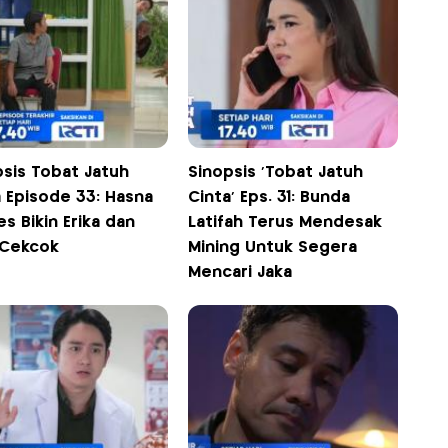
psis Tobat Jatuh
Sinopsis 'Tobat Jatuh
a Episode 33: Hasna
Cinta' Eps. 31: Bunda
s Bikin Erika dan
Latifah Terus Mendesak
 Cekcok
Mining Untuk Segera
Mencari Jaka