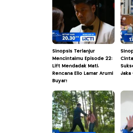
Sinopsis Terlanjur
Sino
Mencintaimu Episode 22:
Cint
Lift Mendadak Mati,
Sukse
Rencana Elio Lamar Arumi
Jaka
Buyar!