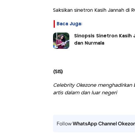
Saksikan sinetron Kasih Jannah di R
Baca Juga:
Sinopsis Sinetron Kasih
dan Nurmala
(SIS)
Celebrity Okezone menghadirkan be
artis dalam dan luar negeri
Follow
WhatsApp Channel Okezo